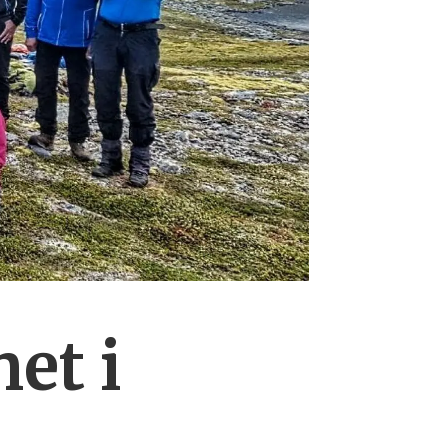
net i