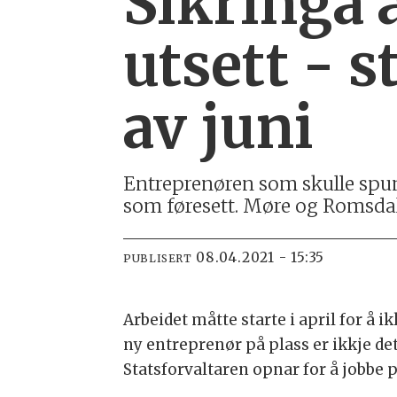
Sikringa 
utsett - s
av juni
Entreprenøren som skulle spun
som føresett. Møre og Romsdal
08.04.2021 - 15:35
PUBLISERT
Arbeidet måtte starte i april for å i
ny entreprenør på plass er ikkje det 
Statsforvaltaren opnar for å jobbe p