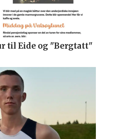
r til Eide og "Bergtatt"