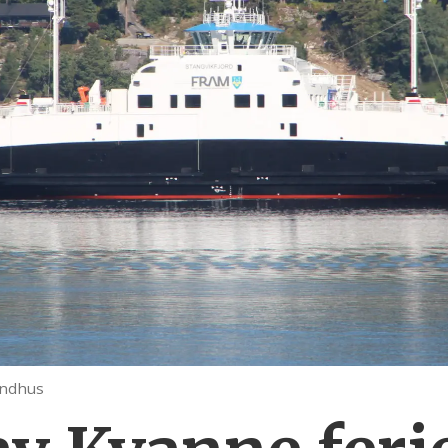
ondhus