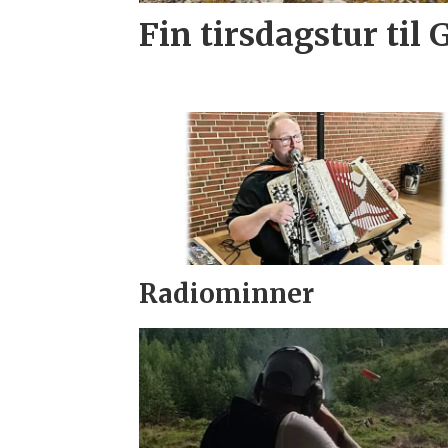
Fin tirsdagstur til 
Radiominner