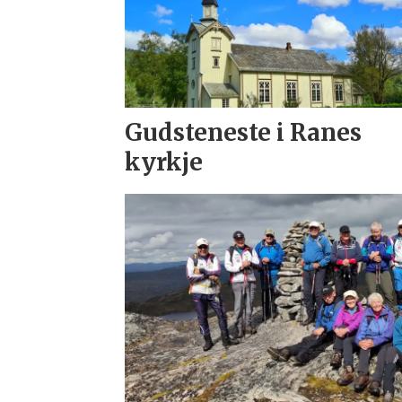
Gudsteneste i Ranes
kyrkje