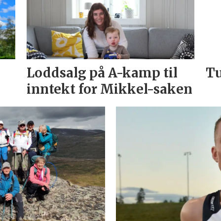
Loddsalg på A-kamp til
Tu
inntekt for Mikkel-saken