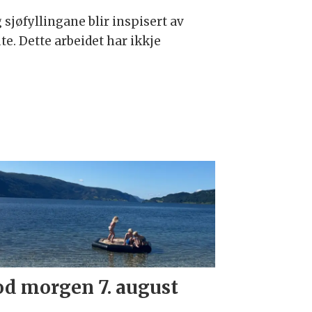
 sjøfyllingane blir inspisert av
e. Dette arbeidet har ikkje
d morgen 7. august