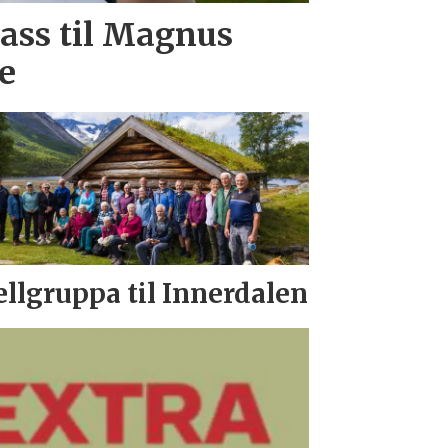
lass til Magnus
e
ellgruppa til Innerdalen