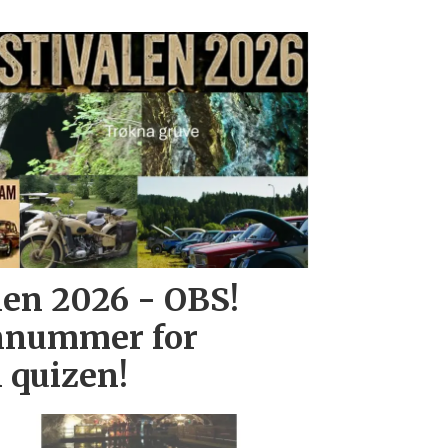
len 2026 - OBS!
onnummer for
 quizen!