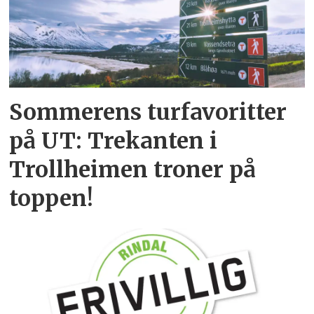
Sommerens turfavoritter
på UT: Trekanten i
Trollheimen troner på
toppen!