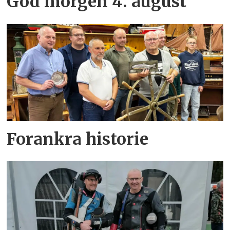
God morgen 4. august
Forankra historie