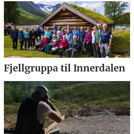
Fjellgruppa til Innerdalen