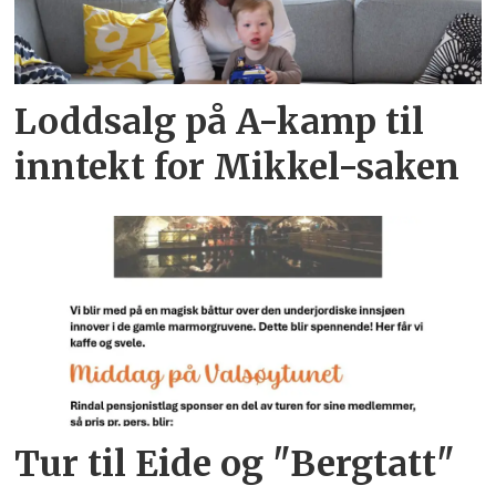
Loddsalg på A-kamp til
inntekt for Mikkel-saken
Tur til Eide og "Bergtatt"