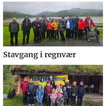
Stavgang i regnvær