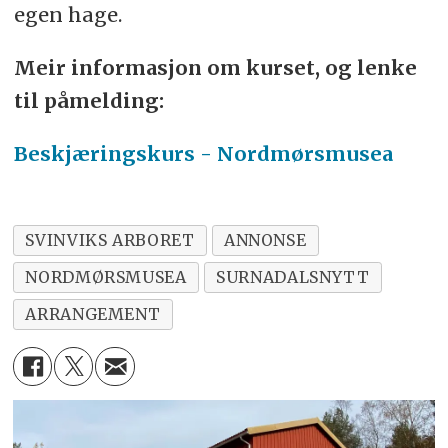
egen hage.
Meir informasjon om kurset, og lenke
til påmelding:
Beskjæringskurs - Nordmørsmusea
SVINVIKS ARBORET
ANNONSE
NORDMØRSMUSEA
SURNADALSNYTT
ARRANGEMENT