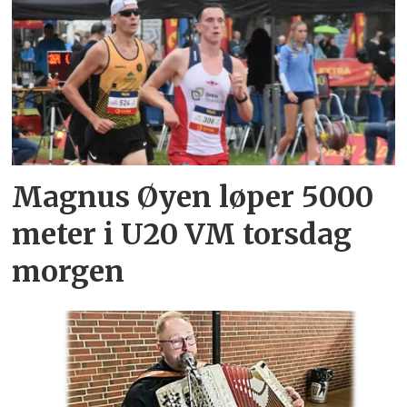
Magnus Øyen løper 5000
meter i U20 VM torsdag
morgen