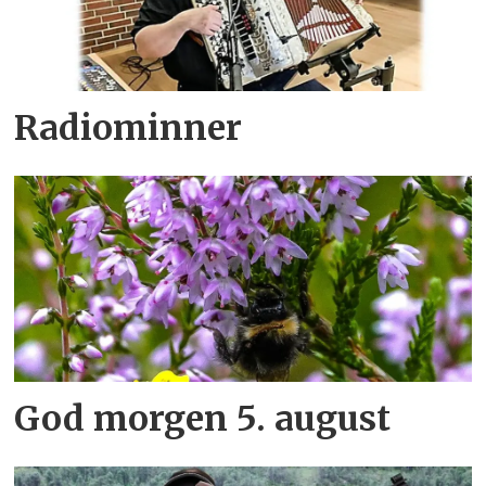
Radiominner
God morgen 5. august