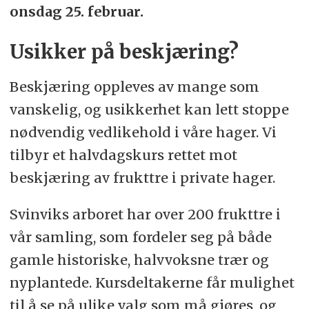
onsdag 25. februar.
Usikker på beskjæring?
Beskjæring oppleves av mange som
vanskelig, og usikkerhet kan lett stoppe
nødvendig vedlikehold i våre hager. Vi
tilbyr et halvdagskurs rettet mot
beskjæring av frukttre i private hager.
Svinviks arboret har over 200 frukttre i
vår samling, som fordeler seg på både
gamle historiske, halvvoksne trær og
nyplantede. Kursdeltakerne får mulighet
til å se på ulike valg som må gjøres, og