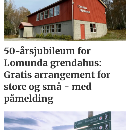
50-årsjubileum for
Lomunda grendahus:
Gratis arrangement for
store og små - med
påmelding