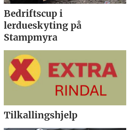
Bedriftscup i
lerdueskyting på
Stampmyra
Tilkallingshjelp