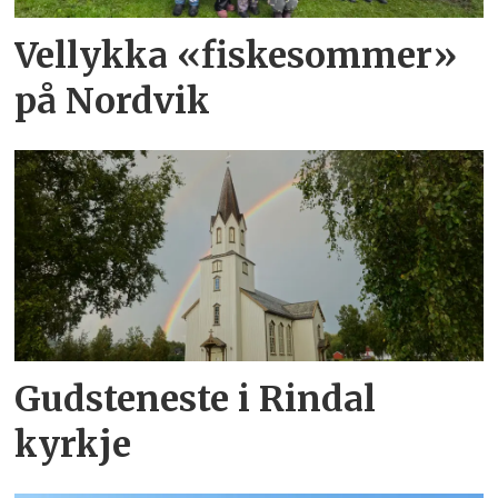
Vellykka «fiskesommer»
på Nordvik
Gudsteneste i Rindal
kyrkje