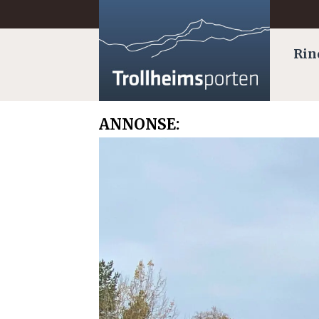
Rin
ANNONSE: