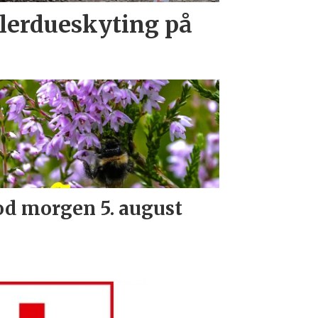
 lerdueskyting på
d morgen 5. august