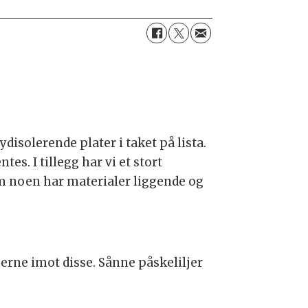
ydisolerende plater i taket på lista.
s. I tillegg har vi et stort
om noen har materialer liggende og
jerne imot disse. Sånne påskeliljer