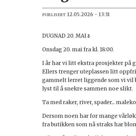
12.05.2026 - 13:31
PUBLISERT
DUGNAD 20. MAI🌷
Onsdag 20. mai fra kl. 18:00.
I år har vi litt ekstra prosjekter på
Ellers trenger uteplassen litt oppfr
gammelt lerret liggende som vi vil 
lyst til å snekre sammen noe slikt.
Ta med raker, river, spader... maleko
Dersom noen har for mange vårløkblo
fra butikken som nå straks har blom