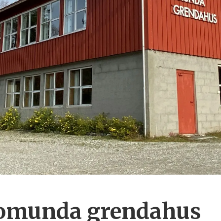
omunda grendahus