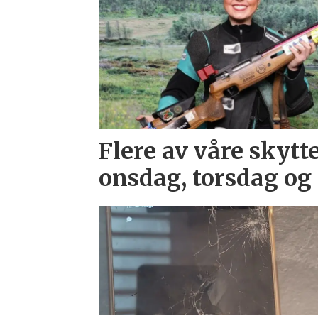
Flere av våre skytte
onsdag, torsdag og