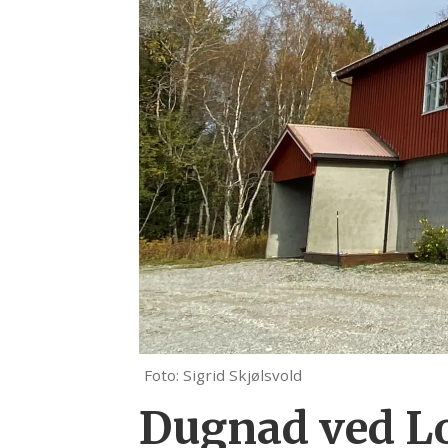
Foto: Sigrid Skjølsvold
Dugnad ved L