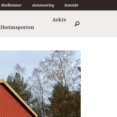
Medlemmer
Annonsering
Kontakt
Arkiv
llheimsporten