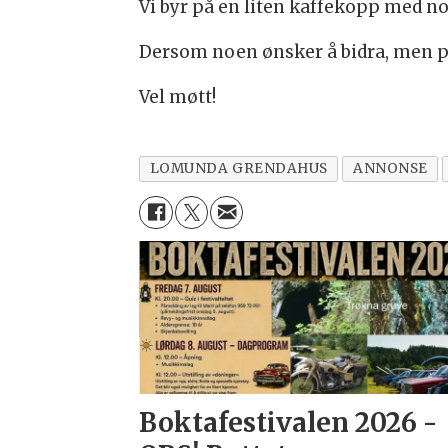
Vi byr på en liten kaffekopp med n
Dersom noen ønsker å bidra, men på 
Vel møtt!
LOMUNDA GRENDAHUS
ANNONSE
Boktafestivalen 2026 -