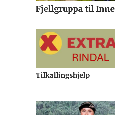
Fjellgruppa til Inn
Tilkallingshjelp