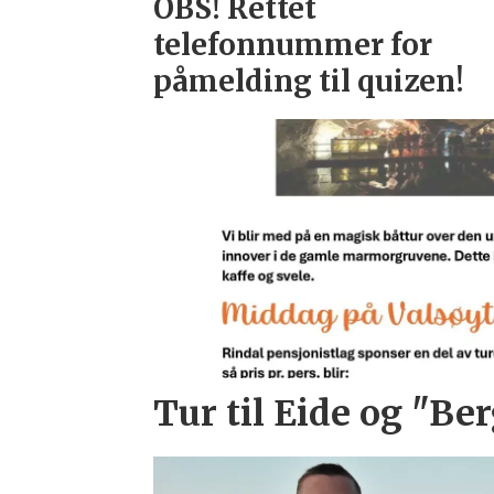
OBS! Rettet
telefonnummer for
påmelding til quizen!
Tur til Eide og "Ber