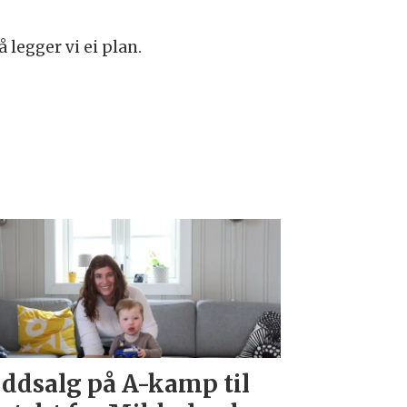
 legger vi ei plan.
ddsalg på A-kamp til