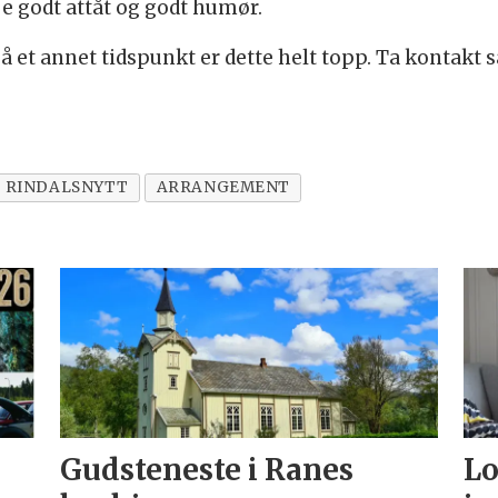
oe godt attåt og godt humør.
et annet tidspunkt er dette helt topp. Ta kontakt så
RINDALSNYTT
ARRANGEMENT
Gudsteneste i Ranes
Lo