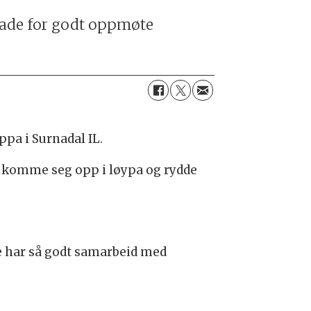
glade for godt oppmøte
ppa i Surnadal IL.
 komme seg opp i løypa og rydde
de har så godt samarbeid med