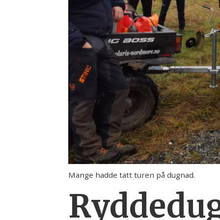
Mange hadde tatt turen på dugnad.
Ryddedugn