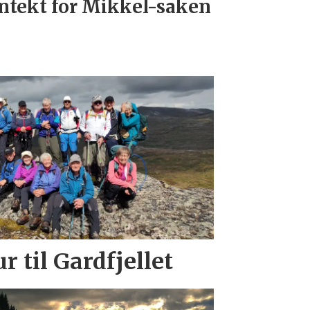
ntekt for Mikkel-saken
r til Gardfjellet