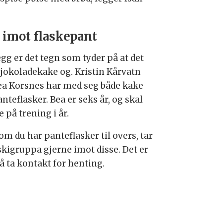
 imot flaskepant
legg er det tegn som tyder på at det
 sjokoladekake og. Kristin Kårvatn
ea Korsnes har med seg både kake
nteflasker. Bea er seks år, og skal
e på trening i år.
om du har panteflasker til overs, tar
skigruppa gjerne imot disse. Det er
å ta kontakt for henting.