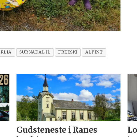
RLIA
SURNADAL IL
FREESKI
ALPINT
Gudsteneste i Ranes
Lo