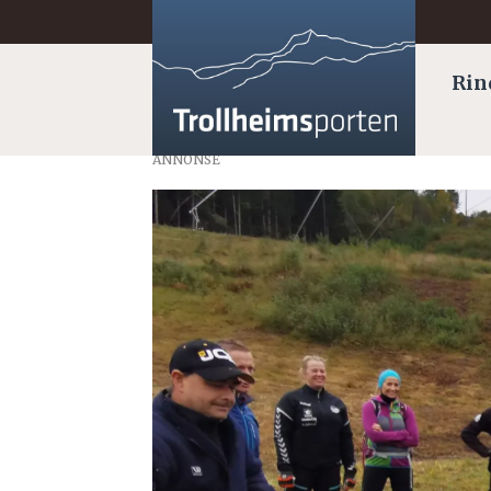
Rin
ANNONSE