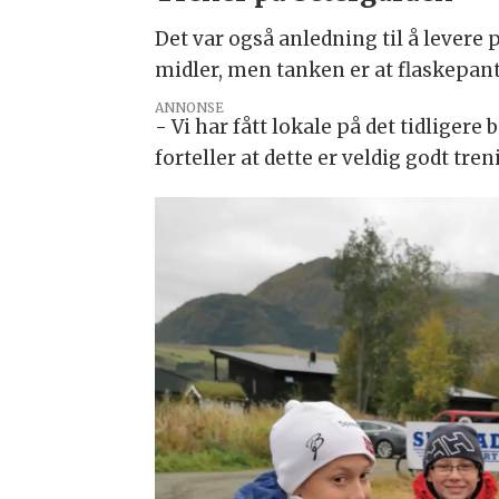
Det var også anledning til å levere 
midler, men tanken er at flaskepant
ANNONSE
- Vi har fått lokale på det tidliger
forteller at dette er veldig godt tren