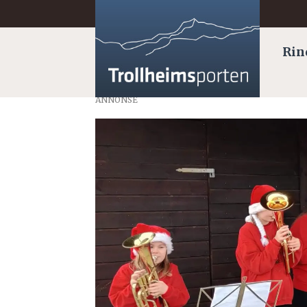
Rin
ANNONSE