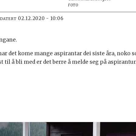
FOTO
02.12.2020 - 10:06
PDATERT
ungane.
ar det kome mange aspirantar dei siste åra, noko som
 til å bli med er det berre å melde seg på aspirantun