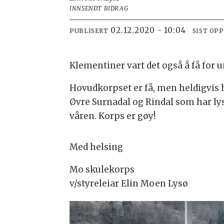
INNSENDT BIDRAG
02.12.2020 - 10:04
PUBLISERT
SIST OP
Klementiner vart det også å få for 
Hovudkorpset er få, men heldigvis h
Øvre Surnadal og Rindal som har lyst
våren. Korps er gøy!
Med helsing
Mo skulekorps
v/styreleiar Elin Moen Lysø