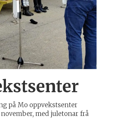
kstsenter
ning på Mo oppvekstsenter
0. november, med juletonar frå