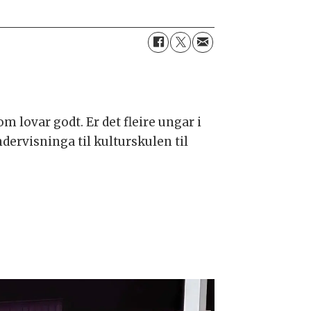
 lovar godt. Er det fleire ungar i
dervisninga til kulturskulen til