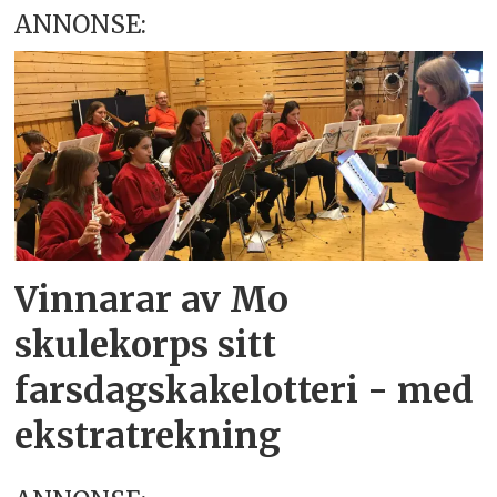
ANNONSE:
Vinnarar av Mo
skulekorps sitt
farsdagskakelotteri - med
ekstratrekning