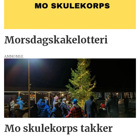
Morsdagskake­lotteri
ANNONSE
Mo skulekorps takker