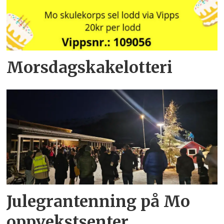
Morsdagskakelotteri
Julegrantenning på Mo
oppvekstsenter