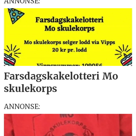
ANNONSE:
Farsdagskakelotteri Mo
skulekorps
ANNONSE: