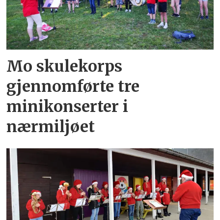
Mo skulekorps
gjennomførte tre
minikonserter i
nærmiljøet