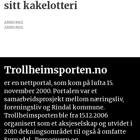
sitt kakelotteri
ANNONSE
ANNONSE
Trollheimsporten.no
er en nettportal, som kom på lufta 15.
november 2000. Portalen var et
samarbeidsprosjekt mellom næringsliv,
foreningsliv og Rindal kommune.
Trollheimsporten ble fra 15.12.2006
organisert som et aksjeselskap og utvidet i
2010 dekningsområdet til også å omfatte
Surnadal.
Personvern og