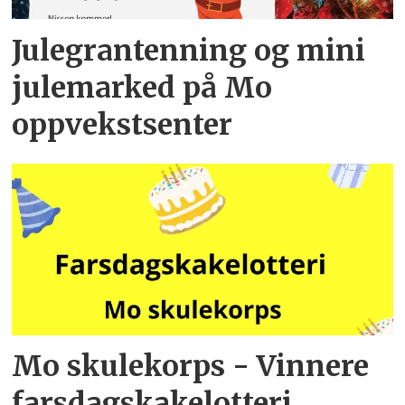
Julegrantenning og mini
julemarked på Mo
oppvekstsenter
Mo skulekorps - Vinnere
farsdagskakelotteri