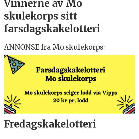
Vinnerne av Mo
skulekorps sitt
farsdagskakelotteri
ANNONSE fra Mo skulekorps:
Fredagskakelotteri