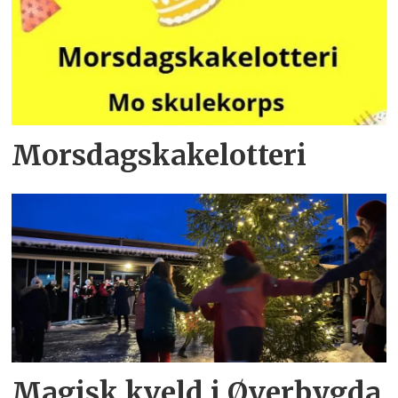
Morsdagskakelotteri
Magisk kveld i Øverbygda