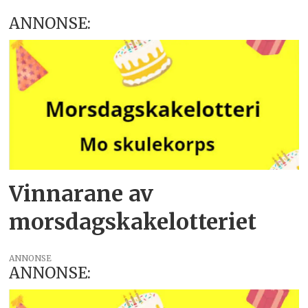
ANNONSE:
Vinnarane av
morsdagskake­­lotteriet
ANNONSE
ANNONSE: