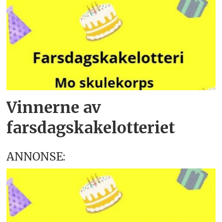
Vinnerne av
farsdagskake­lotteriet
ANNONSE: