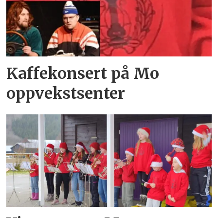
Kaffekonsert på Mo
oppvekst­senter