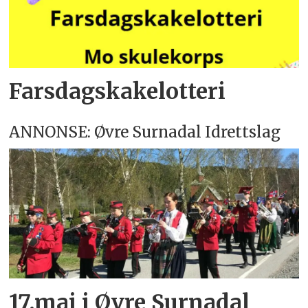
Farsdagskakelotteri
ANNONSE: Øvre Surnadal Idrettslag
17.mai i Øvre Surnadal