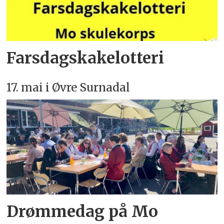
Farsdagskake­lotteri
17. mai i Øvre Surnadal
Drømmedag på Mo