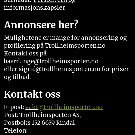
informasjonskapsler
Annonsere her?
Mulighetene er mange for annonsering og
profilering på Trollheimsporten.no.
Kontakt oss på
baard.inge@trollheimsporten.no
eller sigrid@trollheimsporten.no for priser
og tilbud.
Kontakt oss
E-post:
vakt
@trollheimsporten.no
Post: Trollheimsporten AS,
Postboks 152 6659 Rindal
Telefon: