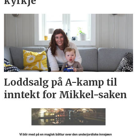
kyrkje
Loddsalg på A-kamp til
inntekt for Mikkel-saken