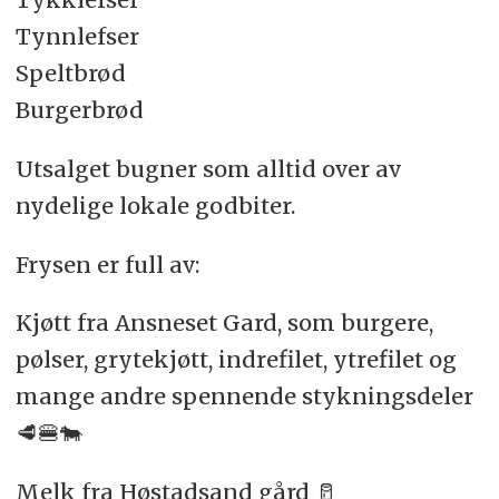
Tynnlefser
Speltbrød
Burgerbrød
Utsalget bugner som alltid over av
nydelige lokale godbiter.
Frysen er full av:
Kjøtt fra Ansneset Gard, som burgere,
pølser, grytekjøtt, indrefilet, ytrefilet og
mange andre spennende stykningsdeler
🥩🍔🐄
Melk fra Høstadsand gård 🥛