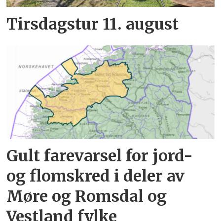
Tirsdagstur 11. august
Gult farevarsel for jord-
og flomskred i deler av
Møre og Romsdal og
Vestland fylke