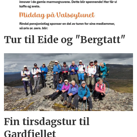
Tur til Eide og "Bergtatt"
Fin tirsdagstur til
Gardfjellet