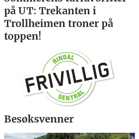
på UT: Trekanten i
Trollheimen troner på
toppen!
Besøksvenner