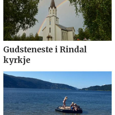
Gudsteneste i Rindal
kyrkje