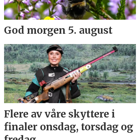
God morgen 5. august
Flere av våre skyttere i
finaler onsdag, torsdag og
fredag