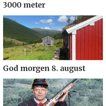
3000 meter
God morgen 8. august