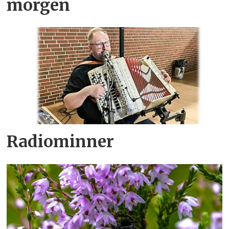
morgen
Radiominner