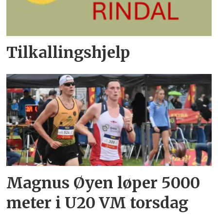
Tilkallingshjelp
Magnus Øyen løper 5000
meter i U20 VM torsdag