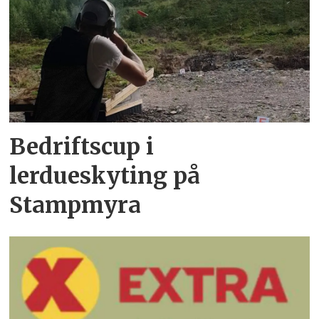
Bedriftscup i
lerdueskyting på
Stampmyra