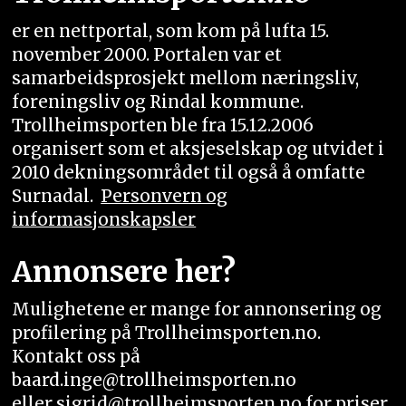
er en nettportal, som kom på lufta 15.
november 2000. Portalen var et
samarbeidsprosjekt mellom næringsliv,
foreningsliv og Rindal kommune.
Trollheimsporten ble fra 15.12.2006
organisert som et aksjeselskap og utvidet i
2010 dekningsområdet til også å omfatte
Surnadal.
Personvern og
informasjonskapsler
Annonsere her?
Mulighetene er mange for annonsering og
profilering på Trollheimsporten.no.
Kontakt oss på
baard.inge@trollheimsporten.no
eller sigrid@trollheimsporten.no for priser