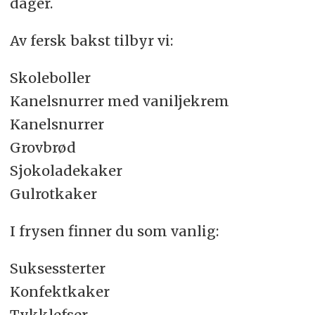
dager.
Av fersk bakst tilbyr vi:
Skoleboller
Kanelsnurrer med vaniljekrem
Kanelsnurrer
Grovbrød
Sjokoladekaker
Gulrotkaker
I frysen finner du som vanlig:
Suksessterter
Konfektkaker
Tykklefser