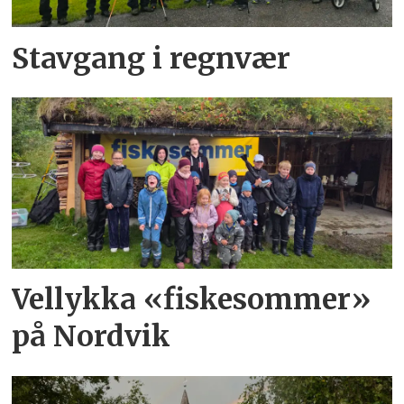
Stavgang i regnvær
Vellykka «fiskesommer»
på Nordvik