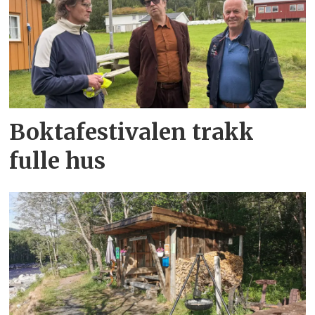
Boktafestivalen trakk
fulle hus