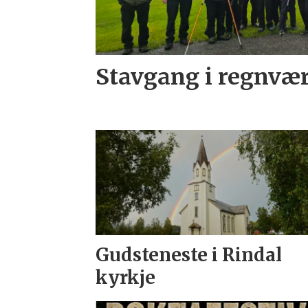
Stavgang i regnvæ
Gudsteneste i Rindal
kyrkje