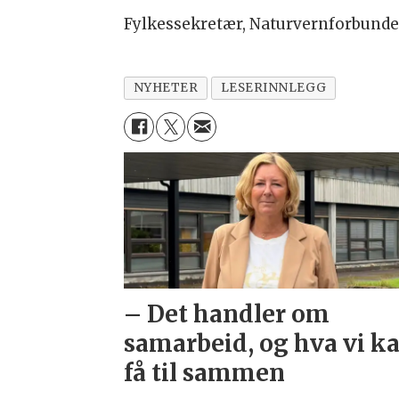
Fylkessekretær, Naturvernforbunde
NYHETER
LESERINNLEGG
– Det handler om
samarbeid, og hva vi k
få til sammen