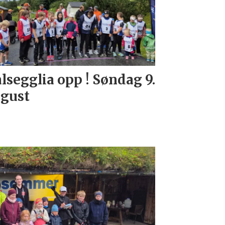
lsegglia opp ! Søndag 9.
gust