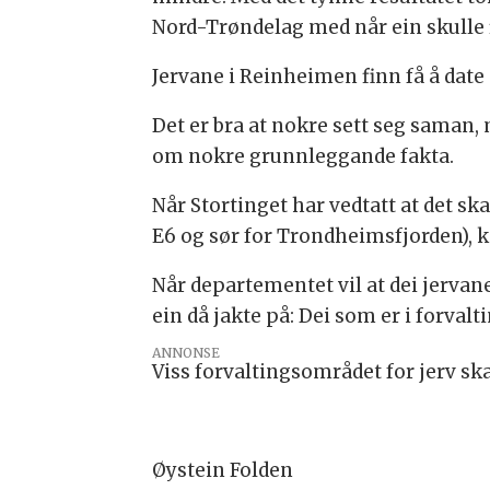
Nord-Trøndelag med når ein skulle f
Jervane i Reinheimen finn få å date 
Det er bra at nokre sett seg saman,
om nokre grunnleggande fakta.
Når Stortinget har vedtatt at det sk
E6 og sør for Trondheimsfjorden), 
Når departementet vil at dei jervane
ein då jakte på: Dei som er i forval
ANNONSE
Viss forvaltingsområdet for jerv ska
Øystein Folden