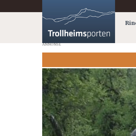
Rin
ANNONSE