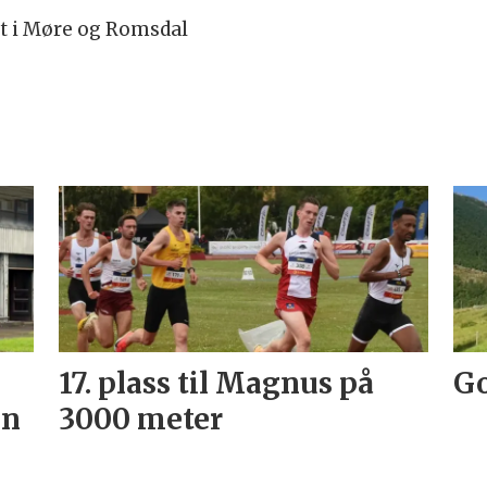
t i Møre og Romsdal
17. plass til Magnus på
Go
an
3000 meter