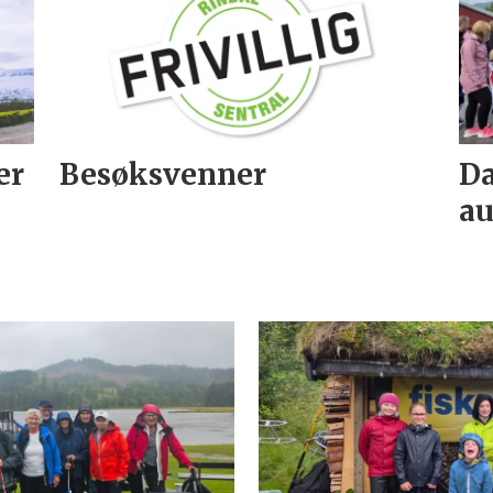
er
Besøksvenner
Da
au