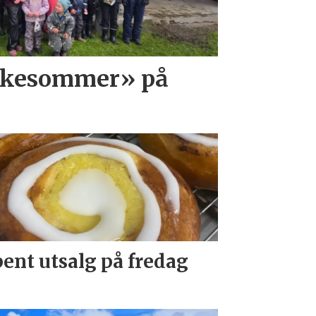
iskesommer» på
ent utsalg på fredag