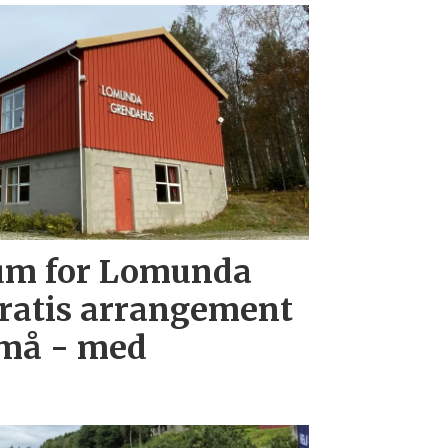
eum for Lomunda
ratis arrangement
små - med