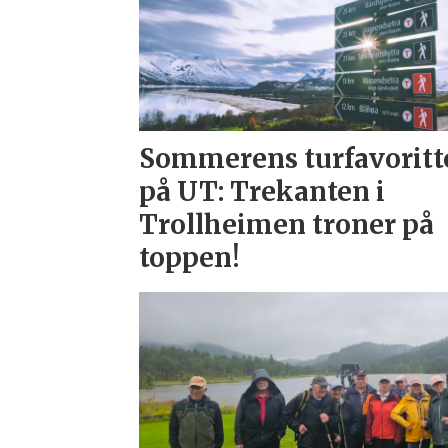
Sommerens turfavoritt
på UT: Trekanten i
Trollheimen troner på
toppen!