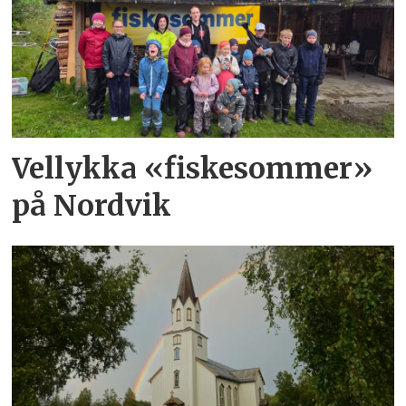
Vellykka «fiskesommer»
på Nordvik