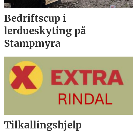
Bedriftscup i
lerdueskyting på
Stampmyra
Tilkallingshjelp