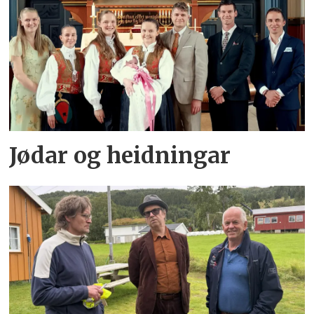
Jødar og heidningar