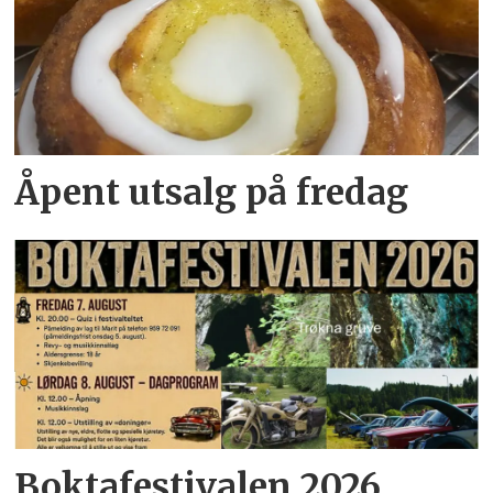
Åpent utsalg på fredag
Boktafestivalen 2026