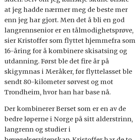
at jeg hadde nærmer meg de beste mer
enn jeg har gjort. Men det å bli en god
langrennsenior er en tålmodighetsprøve,
sier Kristoffer som flyttet hjemmefra som
16-åring for å kombinere skisatsing og
utdanning. Først ble det fire år på
skigymnas i Meråker, før flyttelasset ble
sendt 80-kilometer sørvest og mot
Trondheim, hvor han har base nå.
Der kombinerer Berset som er en av de
bedre løperne i Norge på sitt alderstrinn,
langrenn og studier i
bevegelsesvitenskap. Kristoffer har de to