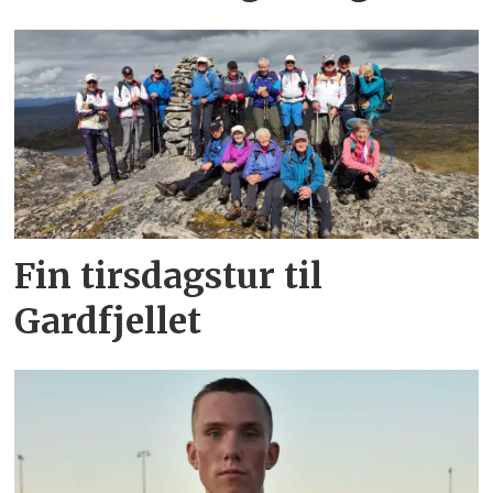
Fin tirsdagstur til
Gardfjellet