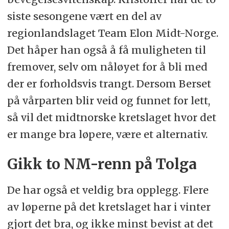
siste sesongene vært en del av
regionlandslaget Team Elon Midt-Norge.
Det håper han også å få muligheten til
fremover, selv om nåløyet for å bli med
der er forholdsvis trangt. Dersom Berset
på vårparten blir veid og funnet for lett,
så vil det midtnorske kretslaget hvor det
er mange bra løpere, være et alternativ.
Gikk to NM-renn på Tolga
De har også et veldig bra opplegg. Flere
av løperne på det kretslaget har i vinter
gjort det bra, og ikke minst bevist at det