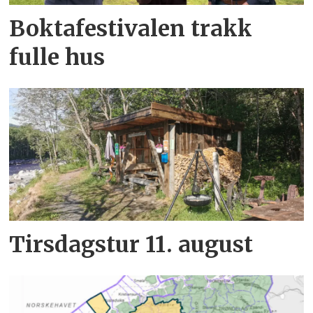
Boktafestivalen trakk
fulle hus
Tirsdagstur 11. august