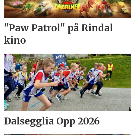
"Paw Patrol" på Rindal
kino
Dalsegglia Opp 2026