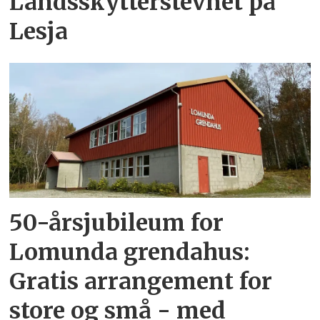
Landsskytterstevnet på
Lesja
50-årsjubileum for
Lomunda grendahus:
Gratis arrangement for
store og små - med