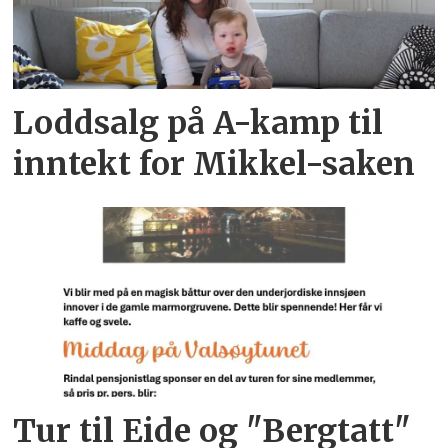
Loddsalg på A-kamp til
inntekt for Mikkel-saken
Tur til Eide og "Bergtatt"