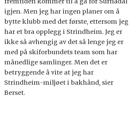
fremtiden kommer til å gå for Surnadal
igjen. Men jeg har ingen planer om å
bytte klubb med det første, ettersom jeg
har et bra opplegg i Strindheim. Jeg er
ikke så avhengig av det så lenge jeg er
med på skiforbundets team som har
månedlige samlinger. Men det er
betryggende å vite at jeg har
Strindheim-miljøet i bakhånd, sier
Berset.