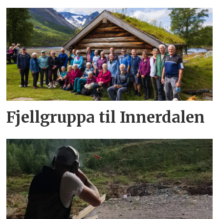
Fjellgruppa til Innerdalen