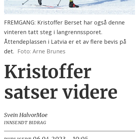
FREMGANG: Kristoffer Berset har også denne
vinteren tatt steg i langrennssporet.
Åttendeplassen i Latvia er et av flere bevis på
det.
Foto: Arne Brunes
Kristoffer
satser videre
Svein Halvor
Moe
INNSENDT BIDRAG
06.04.2023 - 10:05