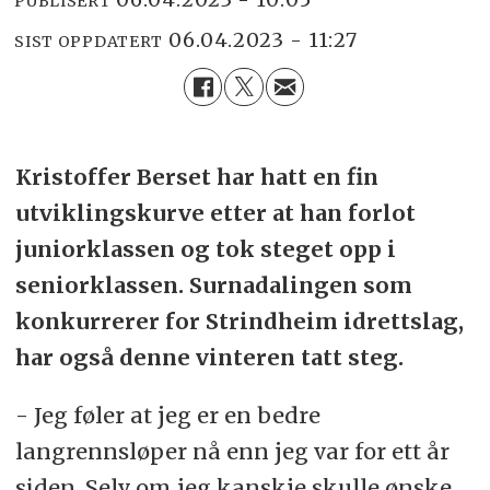
PUBLISERT
06.04.2023 - 11:27
SIST OPPDATERT
Kristoffer Berset har hatt en fin
utviklingskurve etter at han forlot
juniorklassen og tok steget opp i
seniorklassen. Surnadalingen som
konkurrerer for Strindheim idrettslag,
har også denne vinteren tatt steg.
- Jeg føler at jeg er en bedre
langrennsløper nå enn jeg var for ett år
siden. Selv om jeg kanskje skulle ønske