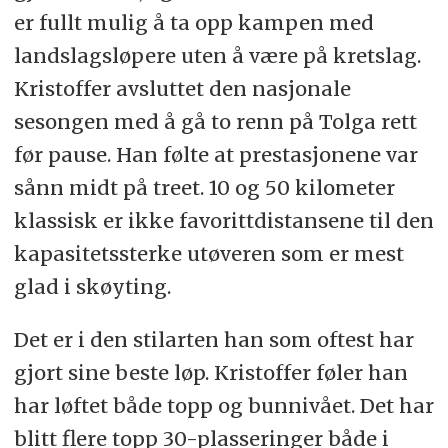
er fullt mulig å ta opp kampen med
landslagsløpere uten å være på kretslag.
Kristoffer avsluttet den nasjonale
sesongen med å gå to renn på Tolga rett
før pause. Han følte at prestasjonene var
sånn midt på treet. 10 og 50 kilometer
klassisk er ikke favorittdistansene til den
kapasitetssterke utøveren som er mest
glad i skøyting.
Det er i den stilarten han som oftest har
gjort sine beste løp. Kristoffer føler han
har løftet både topp og bunnivået. Det har
blitt flere topp 30-plasseringer både i