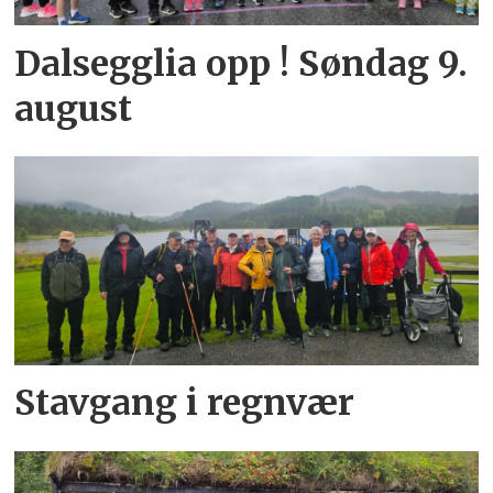
Dalsegglia opp ! Søndag 9.
august
Stavgang i regnvær