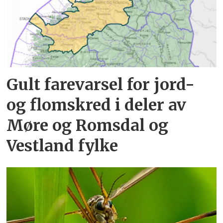
Gult farevarsel for jord-
og flomskred i deler av
Møre og Romsdal og
Vestland fylke