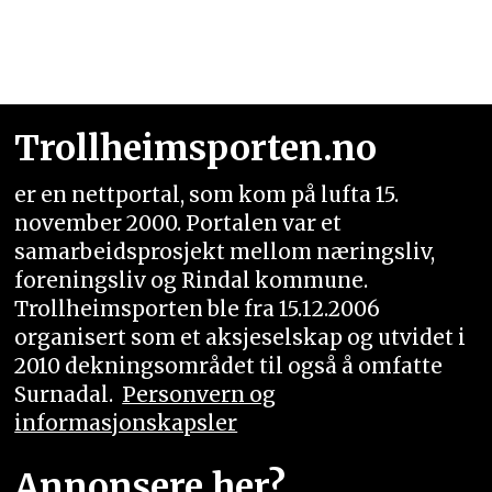
Trollheimsporten.no
er en nettportal, som kom på lufta 15.
november 2000. Portalen var et
samarbeidsprosjekt mellom næringsliv,
foreningsliv og Rindal kommune.
Trollheimsporten ble fra 15.12.2006
organisert som et aksjeselskap og utvidet i
2010 dekningsområdet til også å omfatte
Surnadal.
Personvern og
informasjonskapsler
Annonsere her?