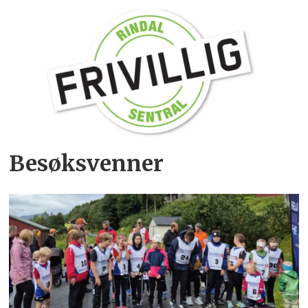
Besøksvenner