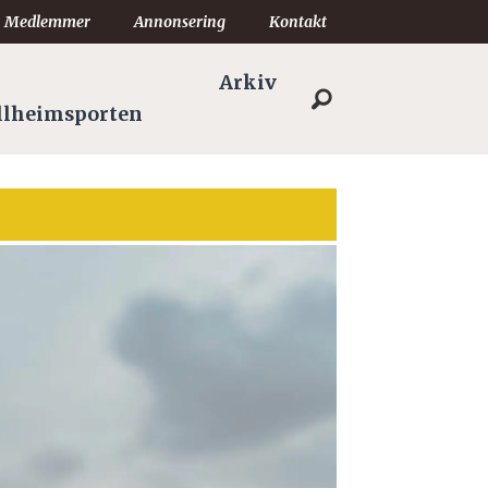
Medlemmer
Annonsering
Kontakt
Arkiv
llheimsporten