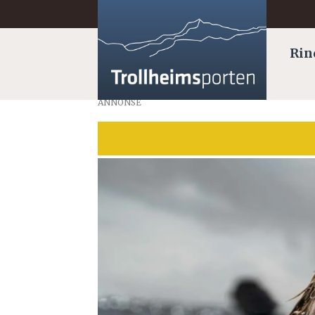
Rin
ANNONSE