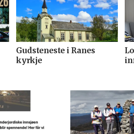
Gudsteneste i Ranes
Lo
kyrkje
in