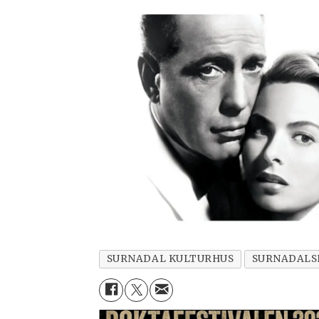
SURNADAL KULTURHUS
SURNADALS