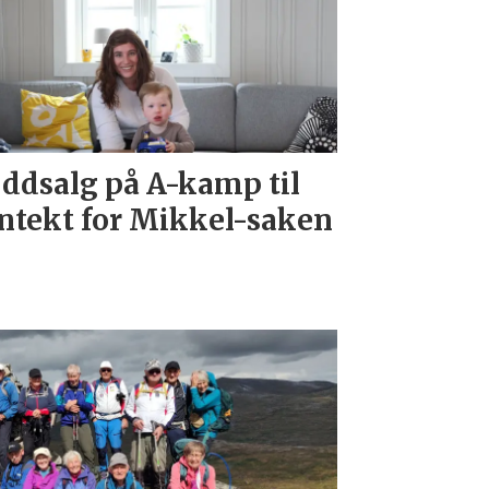
ddsalg på A-kamp til
ntekt for Mikkel-saken