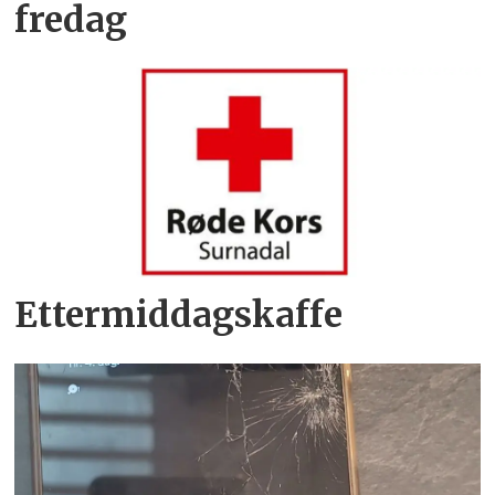
fredag
Ettermiddagskaffe