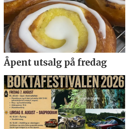
Åpent utsalg på fredag