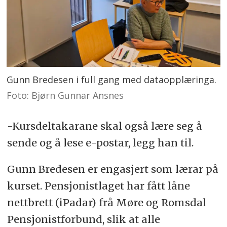
Gunn Bredesen i full gang med dataopplæringa.
Foto: Bjørn Gunnar Ansnes
-Kursdeltakarane skal også lære seg å
sende og å lese e-postar, legg han til.
Gunn Bredesen er engasjert som lærar på
kurset. Pensjonistlaget har fått låne
nettbrett (iPadar) frå Møre og Romsdal
Pensjonistforbund, slik at alle