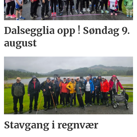
Dalsegglia opp ! Søndag 9.
august
Stavgang i regnvær