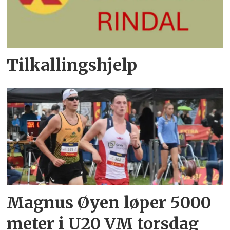
Tilkallingshjelp
Magnus Øyen løper 5000
meter i U20 VM torsdag