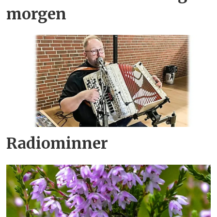
morgen
Radiominner