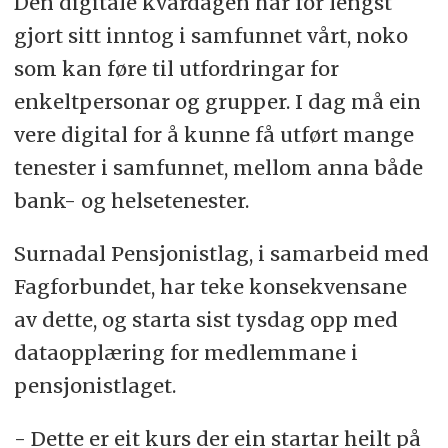
Den digitale kvardagen har for lengst
gjort sitt inntog i samfunnet vårt, noko
som kan føre til utfordringar for
enkeltpersonar og grupper. I dag må ein
vere digital for å kunne få utført mange
tenester i samfunnet, mellom anna både
bank- og helsetenester.
Surnadal Pensjonistlag, i samarbeid med
Fagforbundet, har teke konsekvensane
av dette, og starta sist tysdag opp med
dataopplæring for medlemmane i
pensjonistlaget.
- Dette er eit kurs der ein startar heilt på