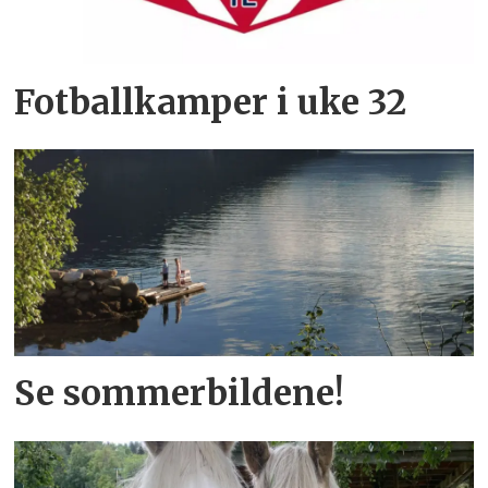
Fotballkamper i uke 32
Se sommerbildene!