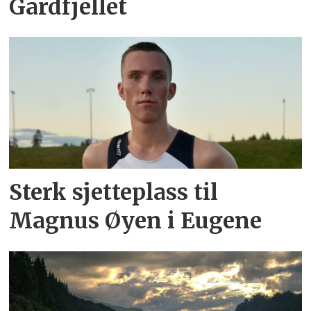
Gardfjellet
Sterk sjetteplass til
Magnus Øyen i Eugene