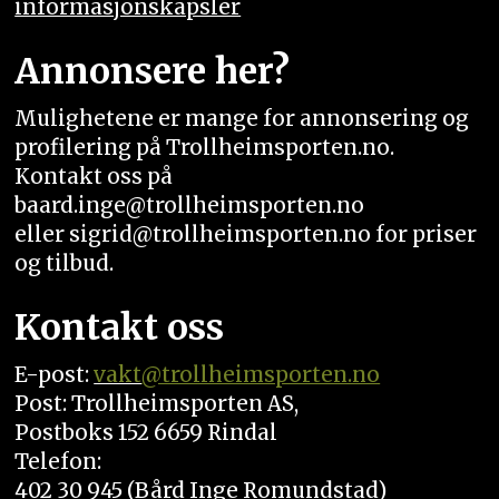
informasjonskapsler
Annonsere her?
Mulighetene er mange for annonsering og
profilering på Trollheimsporten.no.
Kontakt oss på
baard.inge@trollheimsporten.no
eller sigrid@trollheimsporten.no for priser
og tilbud.
Kontakt oss
E-post:
vakt
@trollheimsporten.no
Post: Trollheimsporten AS,
Postboks 152 6659 Rindal
Telefon:
402 30 945 (Bård Inge Romundstad)