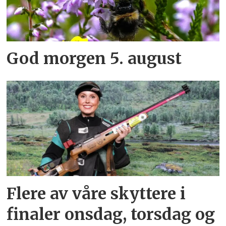
God morgen 5. august
Flere av våre skyttere i
finaler onsdag, torsdag og