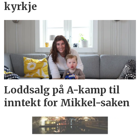
kyrkje
Loddsalg på A-kamp til
inntekt for Mikkel-saken