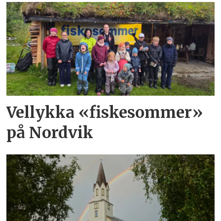
Vellykka «fiskesommer»
på Nordvik