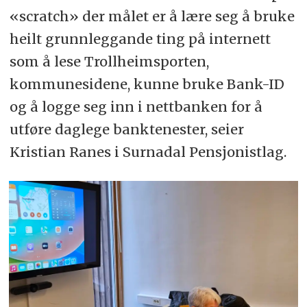
«scratch» der målet er å lære seg å bruke
heilt grunnleggande ting på internett
som å lese Trollheimsporten,
kommunesidene, kunne bruke Bank-ID
og å logge seg inn i nettbanken for å
utføre daglege banktenester, seier
Kristian Ranes i Surnadal Pensjonistlag.