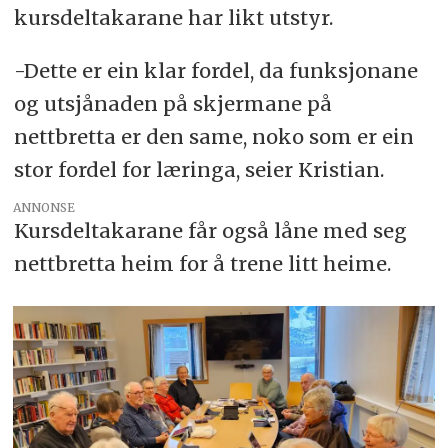
kursdeltakarane har likt utstyr.
-Dette er ein klar fordel, da funksjonane
og utsjånaden på skjermane på
nettbretta er den same, noko som er ein
stor fordel for læringa, seier Kristian.
ANNONSE
Kursdeltakarane får også låne med seg
nettbretta heim for å trene litt heime.