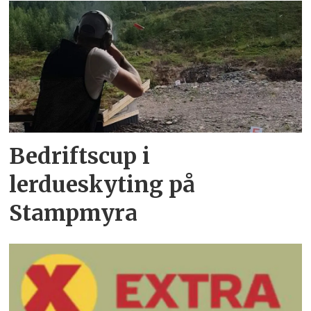
Bedriftscup i
lerdueskyting på
Stampmyra