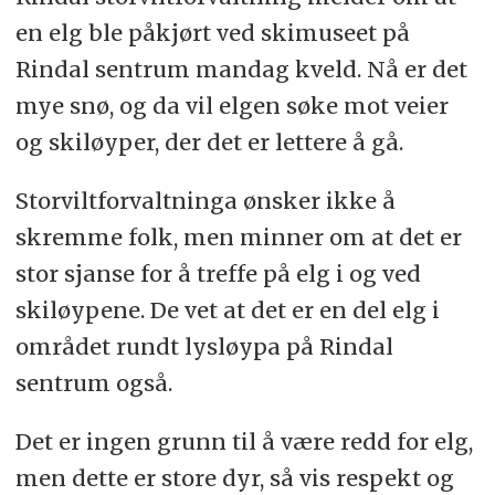
en elg ble påkjørt ved skimuseet på
Rindal sentrum mandag kveld. Nå er det
mye snø, og da vil elgen søke mot veier
og skiløyper, der det er lettere å gå.
Storviltforvaltninga ønsker ikke å
skremme folk, men minner om at det er
stor sjanse for å treffe på elg i og ved
skiløypene. De vet at det er en del elg i
området rundt lysløypa på Rindal
sentrum også.
Det er ingen grunn til å være redd for elg,
men dette er store dyr, så vis respekt og