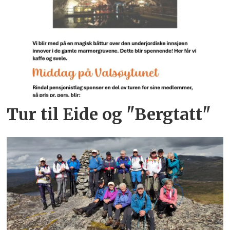
Tur til Eide og "Bergtatt"