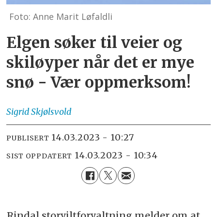
Foto: Anne Marit Løfaldli
Elgen søker til veier og
skiløyper når det er mye
snø - Vær oppmerksom!
Sigrid
Skjølsvold
14.03.2023 - 10:27
PUBLISERT
14.03.2023 - 10:34
SIST OPPDATERT
Rindal storviltforvaltning melder om at