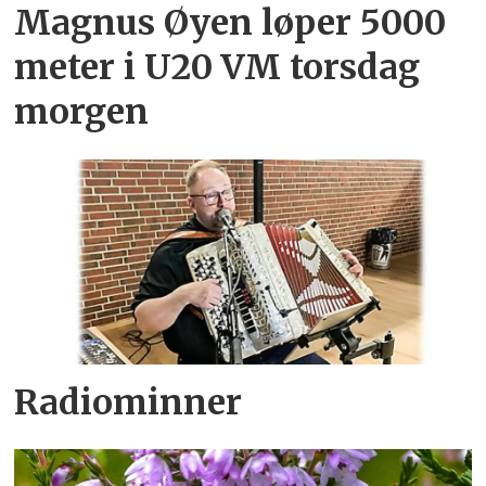
Magnus Øyen løper 5000
meter i U20 VM torsdag
morgen
Radiominner