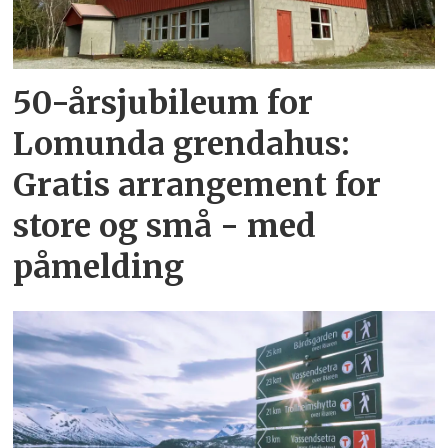
50-årsjubileum for
Lomunda grendahus:
Gratis arrangement for
store og små - med
påmelding