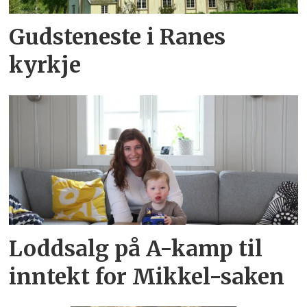
Gudsteneste i Ranes
kyrkje
Loddsalg på A-kamp til
inntekt for Mikkel-saken