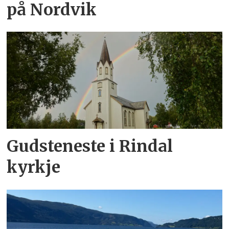
på Nordvik
Gudsteneste i Rindal
kyrkje