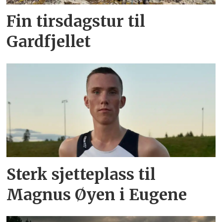
Fin tirsdagstur til
Gardfjellet
Sterk sjetteplass til
Magnus Øyen i Eugene