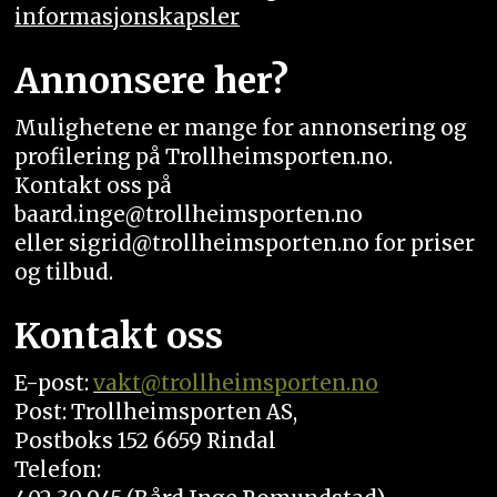
informasjonskapsler
Annonsere her?
Mulighetene er mange for annonsering og
profilering på Trollheimsporten.no.
Kontakt oss på
baard.inge@trollheimsporten.no
eller sigrid@trollheimsporten.no for priser
og tilbud.
Kontakt oss
E-post:
vakt
@trollheimsporten.no
Post: Trollheimsporten AS,
Postboks 152 6659 Rindal
Telefon: