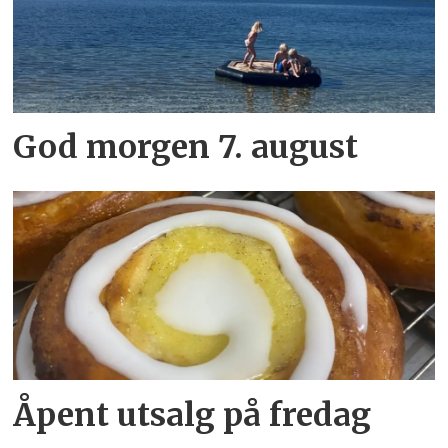
God morgen 7. august
Åpent utsalg på fredag