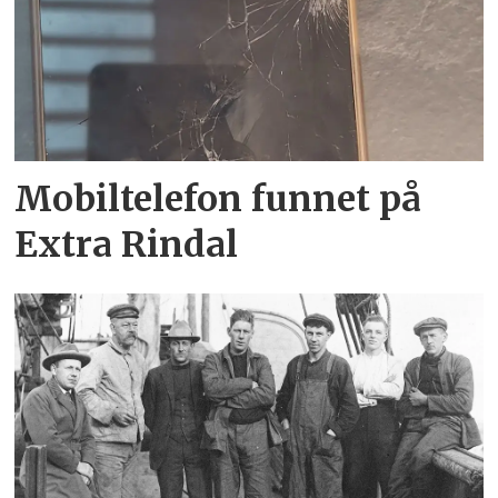
Mobiltelefon funnet på
Extra Rindal