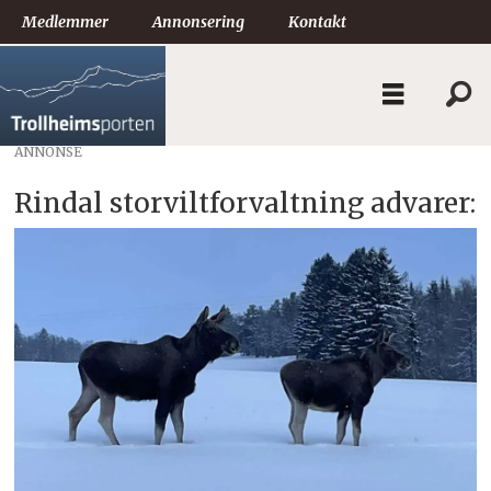
Medlemmer
Annonsering
Kontakt
ANNONSE
Rindal storviltforvaltning advarer: