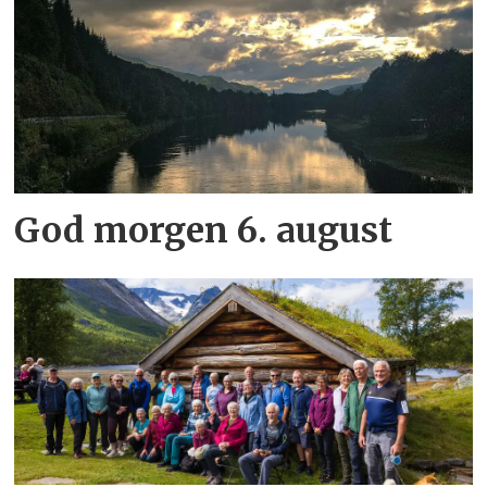
God morgen 6. august