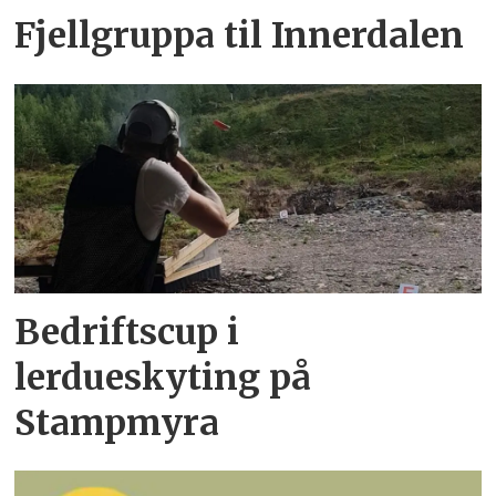
Fjellgruppa til Innerdalen
Bedriftscup i
lerdueskyting på
Stampmyra