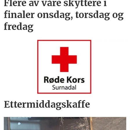
Flere av våre skyttere i
finaler onsdag, torsdag og
fredag
Ettermiddagskaffe