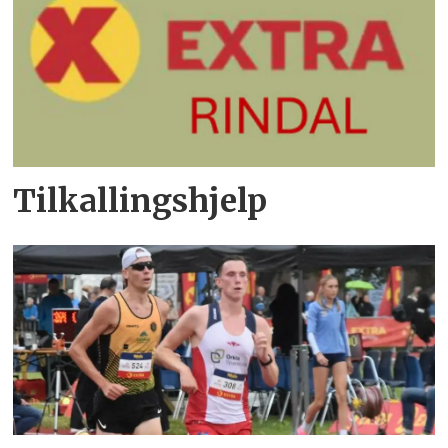
Tilkallingshjelp