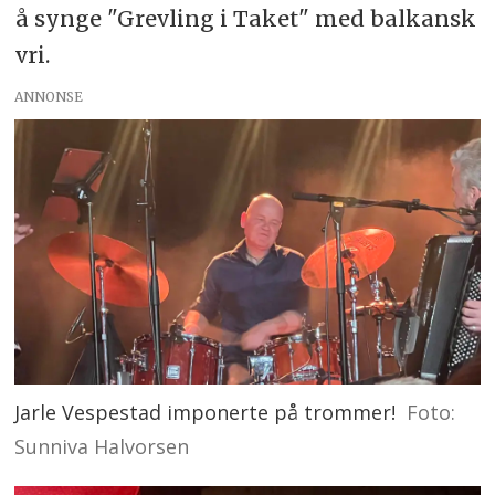
å synge "Grevling i Taket" med balkansk
vri.
ANNONSE
Jarle Vespestad imponerte på trommer!
Foto:
Sunniva Halvorsen