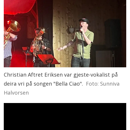
Christian Aftret Eriksen var gjeste-vokalist på
deira vri på songen "Bella Ciao".
Foto: Sunniva
Halvorsen