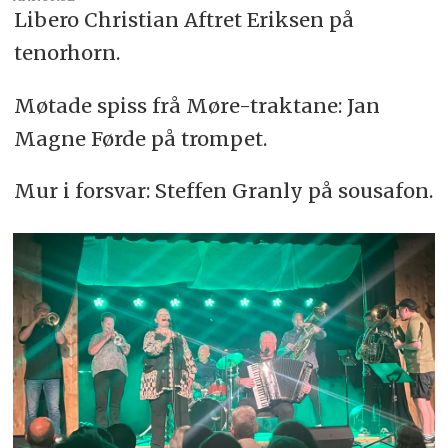
Libero Christian Aftret Eriksen på
tenorhorn.
Møtade spiss frå Møre-traktane: Jan
Magne Førde på trompet.
Mur i forsvar: Steffen Granly på sousafon.