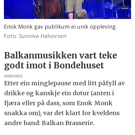
Enok Monk gav publikum ei unik oppleving.
Foto: Sunniva Halvorsen
Balkanmusikken vart teke
godt imot i Bondehuset
ANNONSE
Etter ein minglepause med litt påfyll av
drikke og kanskje ein dotur (anten i
fjæra eller på dass, som Enok Monk
snakka om), var det klart for kveldens
andre band: Balkan Brasserie.