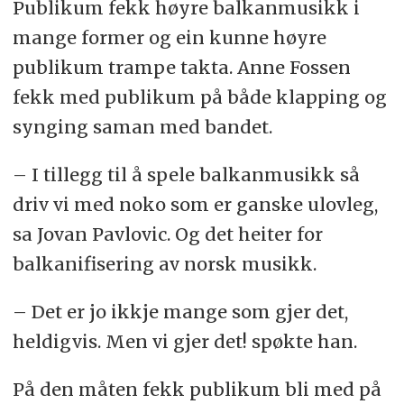
Publikum fekk høyre balkanmusikk i
mange former og ein kunne høyre
publikum trampe takta. Anne Fossen
fekk med publikum på både klapping og
synging saman med bandet.
– I tillegg til å spele balkanmusikk så
driv vi med noko som er ganske ulovleg,
sa Jovan Pavlovic. Og det heiter for
balkanifisering av norsk musikk.
– Det er jo ikkje mange som gjer det,
heldigvis. Men vi gjer det! spøkte han.
På den måten fekk publikum bli med på