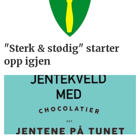
"Sterk & stødig" starter
opp igjen