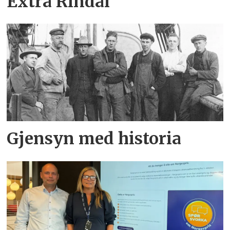
Extra Rindal
Gjensyn med historia