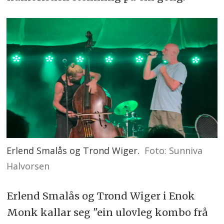
Erlend Smalås og Trond Wiger.
Foto: Sunniva
Halvorsen
Erlend Smalås og Trond Wiger i Enok
Monk kallar seg "ein ulovleg kombo frå