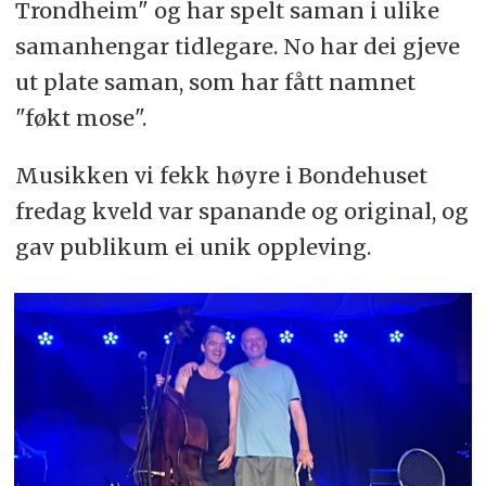
Trondheim" og har spelt saman i ulike
samanhengar tidlegare. No har dei gjeve
ut plate saman, som har fått namnet
"føkt mose".
Musikken vi fekk høyre i Bondehuset
fredag kveld var spanande og original, og
gav publikum ei unik oppleving.