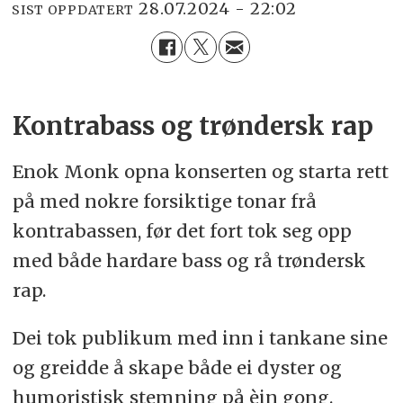
28.07.2024 - 22:02
SIST OPPDATERT
Kontrabass og trøndersk rap
Enok Monk opna konserten og starta rett
på med nokre forsiktige tonar frå
kontrabassen, før det fort tok seg opp
med både hardare bass og rå trøndersk
rap.
Dei tok publikum med inn i tankane sine
og greidde å skape både ei dyster og
humoristisk stemning på èin gong.