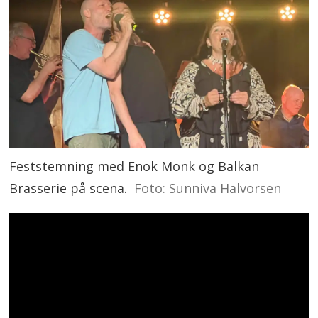
Feststemning med Enok Monk og Balkan
Brasserie på scena.
Foto: Sunniva Halvorsen