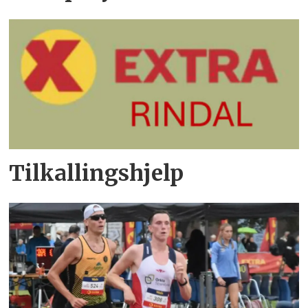
Tilkallingshjelp