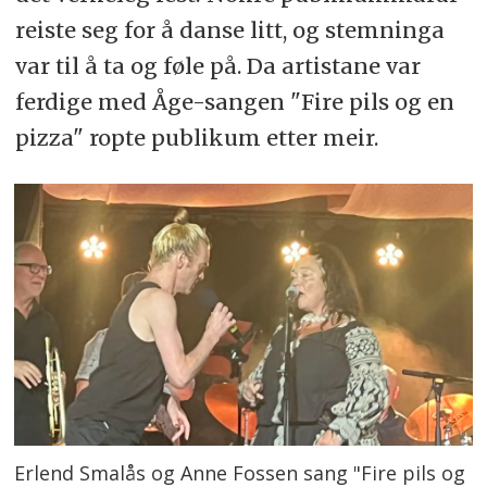
reiste seg for å danse litt, og stemninga
var til å ta og føle på. Da artistane var
ferdige med Åge-sangen "Fire pils og en
pizza" ropte publikum etter meir.
Erlend Smalås og Anne Fossen sang "Fire pils og