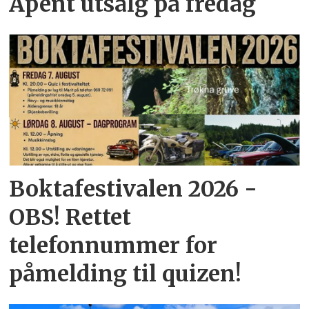
Åpent utsalg på fredag
Boktafestivalen 2026 -
OBS! Rettet
telefonnummer for
påmelding til quizen!