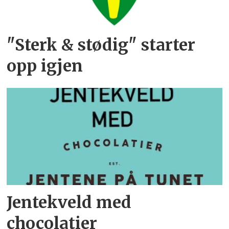
"Sterk & stødig" starter
opp igjen
Jentekveld med
chocolatier