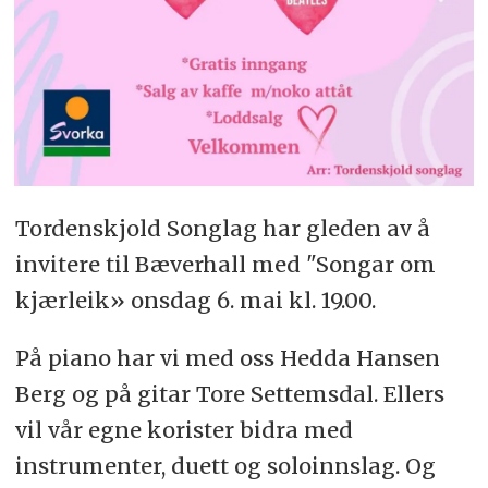
Tordenskjold Songlag har gleden av å
invitere til Bæverhall med "Songar om
kjærleik» onsdag 6. mai kl. 19.00.
På piano har vi med oss Hedda Hansen
Berg og på gitar Tore Settemsdal. Ellers
vil vår egne korister bidra med
instrumenter, duett og soloinnslag. Og