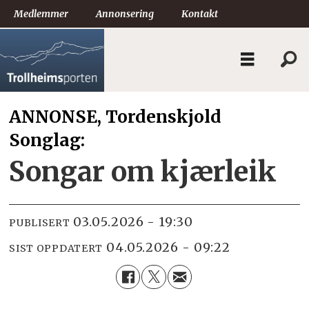
Medlemmer
Annonsering
Kontakt
ANNONSE, Tordenskjold
Songlag:
Songar om kjærleik
03.05.2026 - 19:30
PUBLISERT
04.05.2026 - 09:22
SIST OPPDATERT