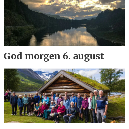
God morgen 6. august