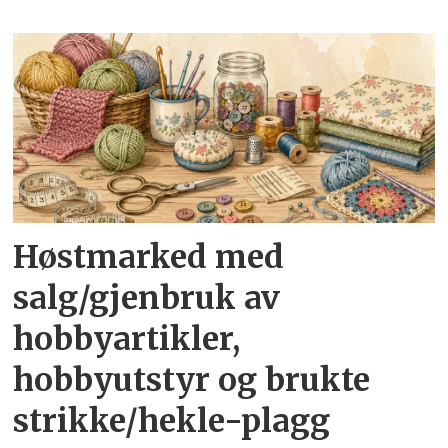
Høstmarked med
salg/gjenbruk av
hobbyartikler,
hobbyutstyr og brukte
strikke/hekle-plagg