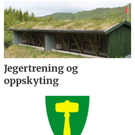
Jegertrening og
oppskyting