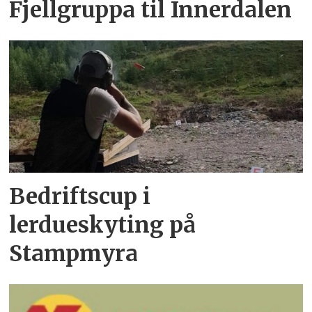
Fjellgruppa til Innerdalen
Bedriftscup i
lerdueskyting på
Stampmyra