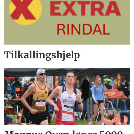
Tilkallingshjelp