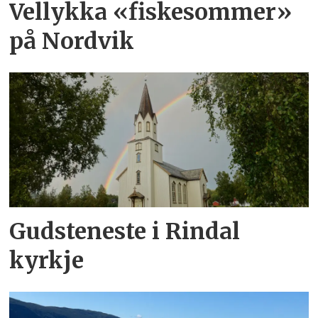
Vellykka «fiskesommer»
på Nordvik
Gudsteneste i Rindal
kyrkje