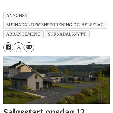
ANNONSE
SURNADAL DEMENSFORENING OG HELSELAG
ARRANGEMENT
SURNADALSNYTT
Salgsstart onsdag 12.