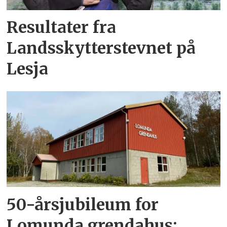
Resultater fra
Landsskytterstevnet på
Lesja
50-årsjubileum for
Lomunda grendahus: