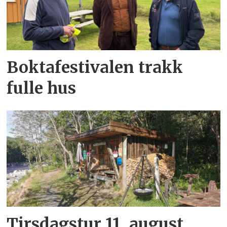
Boktafestivalen trakk
fulle hus
Tirsdagstur 11. august