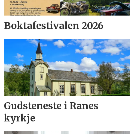
Boktafestivalen 2026
Gudsteneste i Ranes
kyrkje