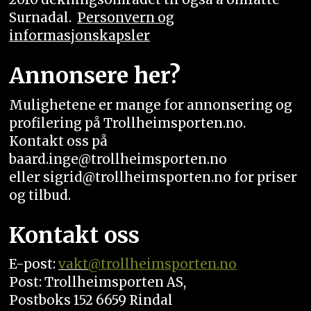
Surnadal.
Personvern og
informasjonskapsler
Annonsere her?
Mulighetene er mange for annonsering og
profilering på Trollheimsporten.no.
Kontakt oss på
baard.inge@trollheimsporten.no
eller sigrid@trollheimsporten.no for priser
og tilbud.
Kontakt oss
E-post:
vakt
@trollheimsporten.no
Post: Trollheimsporten AS,
Postboks 152 6659 Rindal