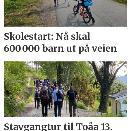
Skolestart: Nå skal
600 000 barn ut på veien
Stavgangtur til Toåa 13.