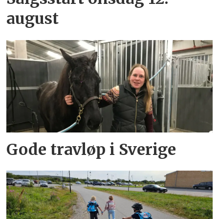
august
Gode travløp i Sverige