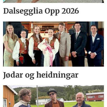
Dalsegglia Opp 2026
Jødar og heidningar