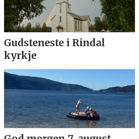
Gudsteneste i Rindal
kyrkje
God morgen 7. august