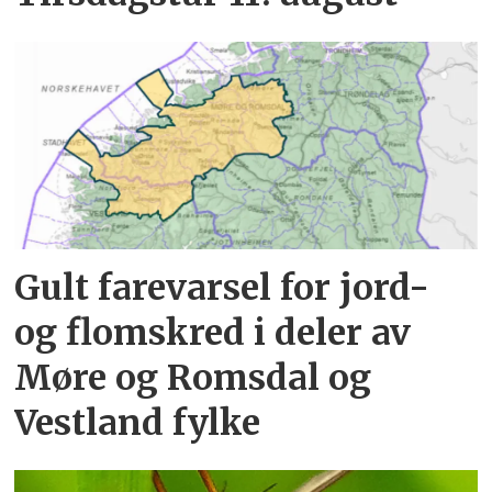
Gult farevarsel for jord-
og flomskred i deler av
Møre og Romsdal og
Vestland fylke