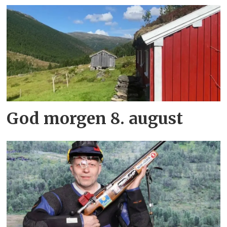
God morgen 8. august