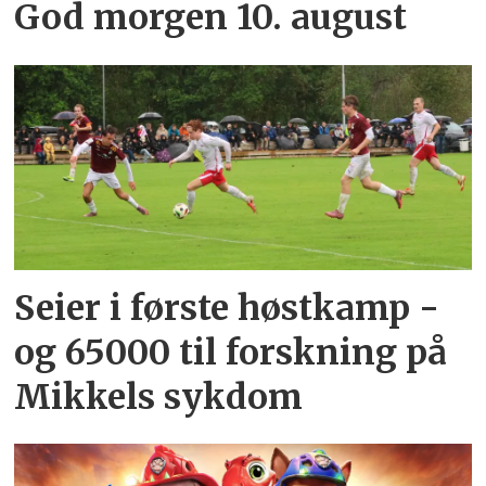
God morgen 10. august
Seier i første høstkamp -
og 65000 til forskning på
Mikkels sykdom