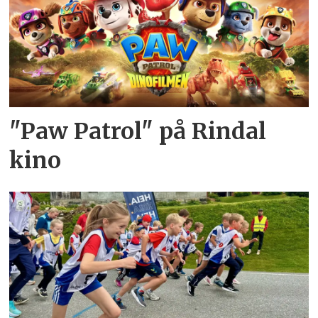
"Paw Patrol" på Rindal
kino