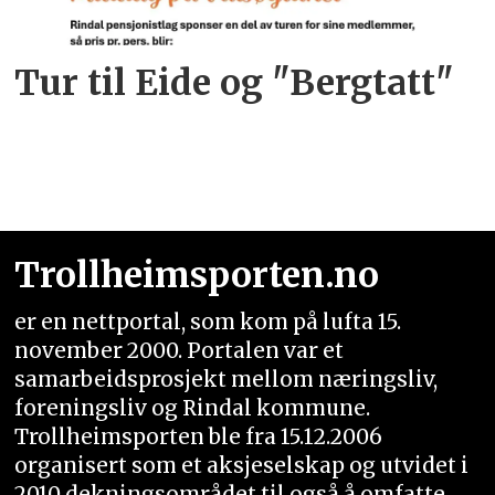
Tur til Eide og "Bergtatt"
Trollheimsporten.no
er en nettportal, som kom på lufta 15.
november 2000. Portalen var et
samarbeidsprosjekt mellom næringsliv,
foreningsliv og Rindal kommune.
Trollheimsporten ble fra 15.12.2006
organisert som et aksjeselskap og utvidet i
2010 dekningsområdet til også å omfatte