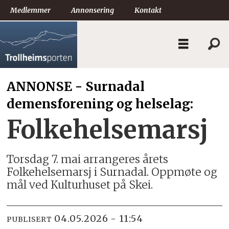
Medlemmer
Annonsering
Kontakt
ANNONSE - Surnadal
demensforening og helselag:
Folkehelsemarsj
Torsdag 7. mai arrangeres årets
Folkehelsemarsj i Surnadal. Oppmøte og
mål ved Kulturhuset på Skei.
04.05.2026 - 11:54
PUBLISERT