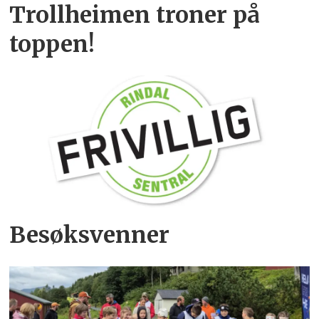
Trollheimen troner på
toppen!
Besøksvenner