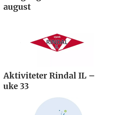
august
Aktiviteter Rindal IL –
uke 33