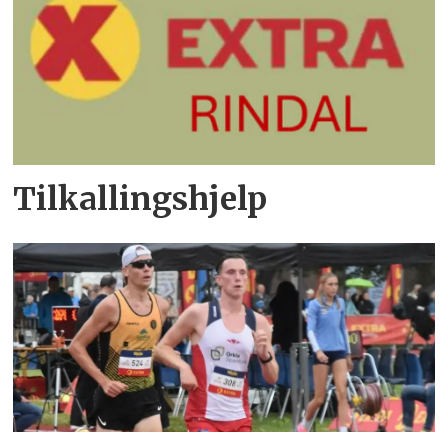
Tilkallingshjelp