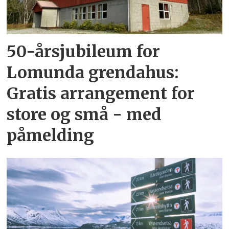
50-årsjubileum for
Lomunda grendahus:
Gratis arrangement for
store og små - med
påmelding