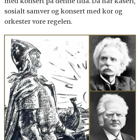
med konsert på denne tida. Da har kåseri,
sosialt samver og konsert med kor og
orkester vore regelen.