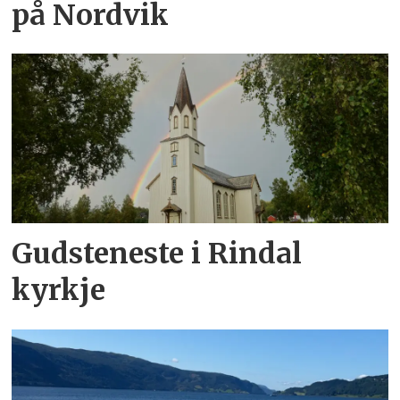
på Nordvik
Gudsteneste i Rindal
kyrkje