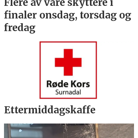
Flere av våre skyttere i
finaler onsdag, torsdag og
fredag
Ettermiddagskaffe