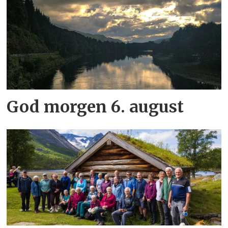
God morgen 6. august