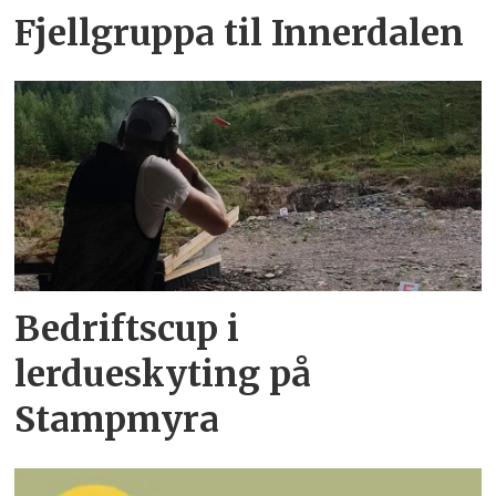
Fjellgruppa til Innerdalen
Bedriftscup i
lerdueskyting på
Stampmyra