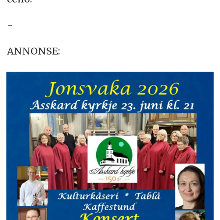
-
ANNONSE: