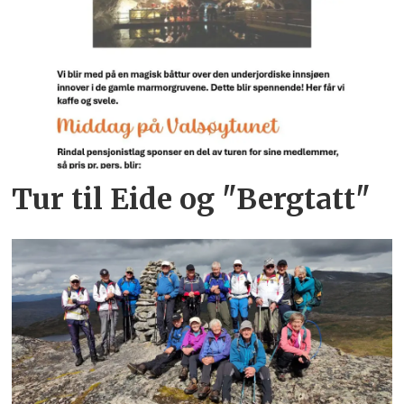
Tur til Eide og "Bergtatt"