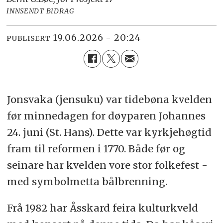
INNSENDT BIDRAG
19.06.2026 - 20:24
PUBLISERT
Jonsvaka (jensuku) var tidebøna kvelden
før minnedagen for døyparen Johannes
24. juni (St. Hans). Dette var kyrkjehøgtid
fram til reformen i 1770. Både før og
seinare har kvelden vore stor folkefest -
med symbolmetta bålbrenning.
Frå 1982 har Åsskard feira kulturkveld