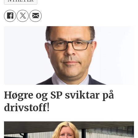
Høgre og SP sviktar på
drivstoff!