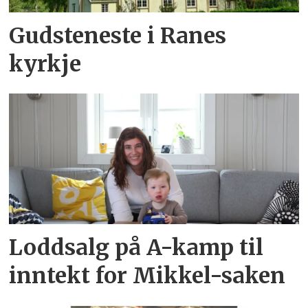
Gudsteneste i Ranes
kyrkje
Loddsalg på A-kamp til
inntekt for Mikkel-saken