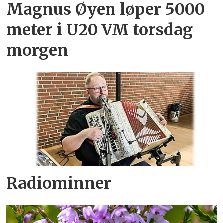
Magnus Øyen løper 5000
meter i U20 VM torsdag
morgen
Radiominner