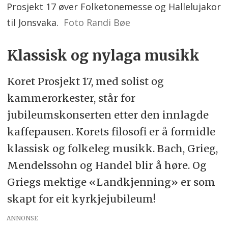
Prosjekt 17 øver Folketonemesse og Hallelujakor
til Jonsvaka.
Foto Randi Bøe
Klassisk og nylaga musikk
Koret Prosjekt 17, med solist og
kammerorkester, står for
jubileumskonserten etter den innlagde
kaffepausen. Korets filosofi er å formidle
klassisk og folkeleg musikk. Bach, Grieg,
Mendelssohn og Handel blir å høre. Og
Griegs mektige «Landkjenning» er som
skapt for eit kyrkjejubileum!
ANNONSE