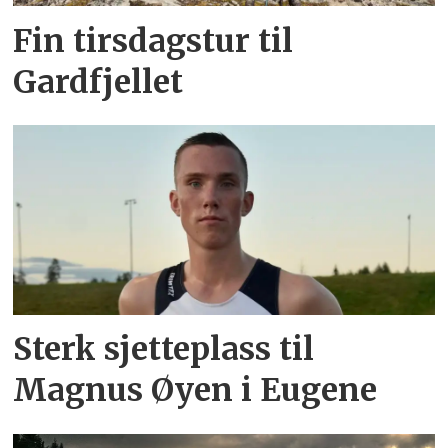
Fin tirsdagstur til
Gardfjellet
Sterk sjetteplass til
Magnus Øyen i Eugene