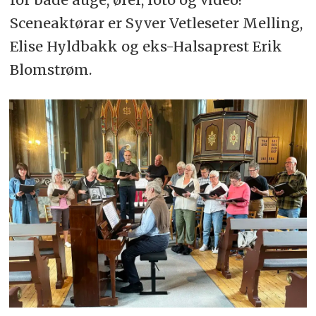
Sceneaktørar er Syver Vetleseter Melling,
Elise Hyldbakk og eks-Halsaprest Erik
Blomstrøm.