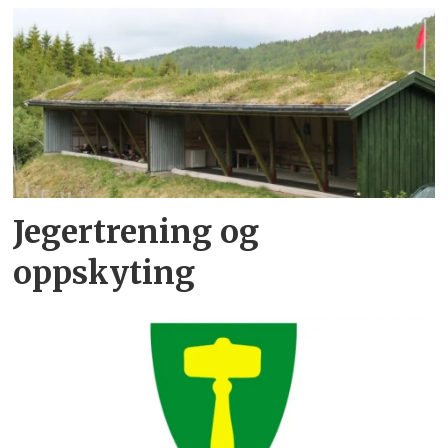
Jegertrening og
oppskyting