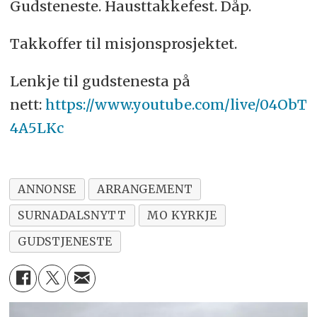
Gudsteneste. Hausttakkefest. Dåp.
Takkoffer til misjonsprosjektet.
Lenkje til gudstenesta på
nett:
https://www.youtube.com/live/04ObT
4A5LKc
ANNONSE
ARRANGEMENT
SURNADALSNYTT
MO KYRKJE
GUDSTJENESTE