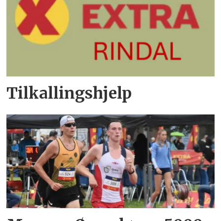
Tilkallingshjelp