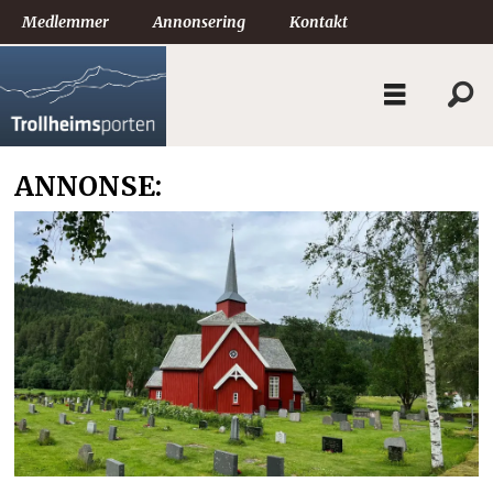
Medlemmer
Annonsering
Kontakt
ANNONSE: