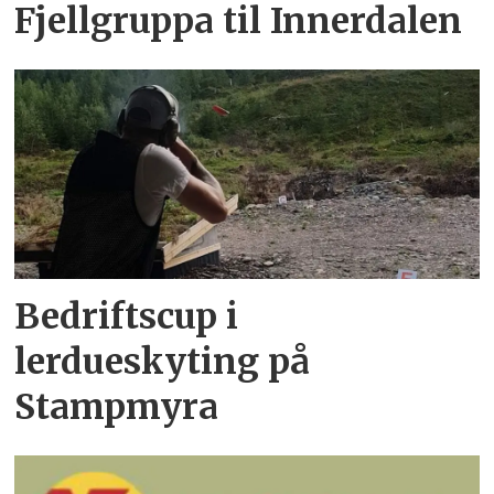
Fjellgruppa til Innerdalen
Bedriftscup i
lerdueskyting på
Stampmyra