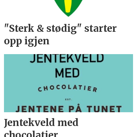
"Sterk & stødig" starter
opp igjen
Jentekveld med
chocolatier