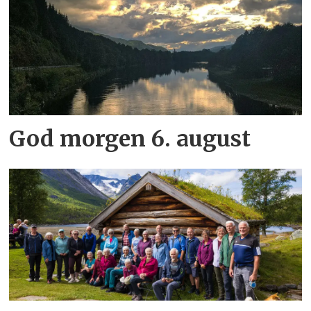
God morgen 6. august