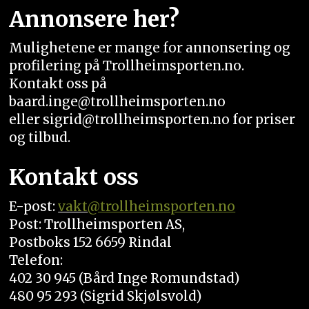
Annonsere her?
Mulighetene er mange for annonsering og
profilering på Trollheimsporten.no.
Kontakt oss på
baard.inge@trollheimsporten.no
eller sigrid@trollheimsporten.no for priser
og tilbud.
Kontakt oss
E-post:
vakt
@trollheimsporten.no
Post: Trollheimsporten AS,
Postboks 152 6659 Rindal
Telefon:
402 30 945 (Bård Inge Romundstad)
480 95 293 (Sigrid Skjølsvold)