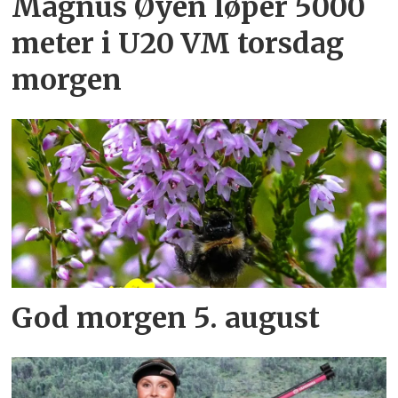
Magnus Øyen løper 5000
meter i U20 VM torsdag
morgen
God morgen 5. august