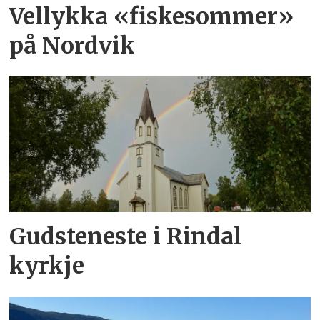
Vellykka «fiskesommer»
på Nordvik
Gudsteneste i Rindal
kyrkje