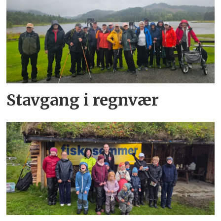
Stavgang i regnvær