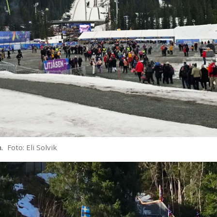
.
Foto: Eli Solvik