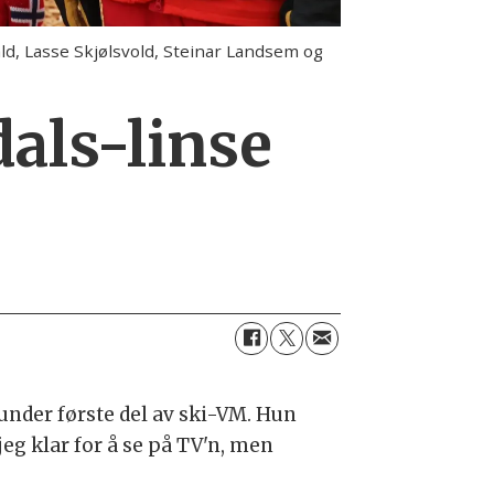
fald, Lasse Skjølsvold, Steinar Landsem og
als-linse
under første del av ski-VM. Hun
jeg klar for å se på TV'n, men