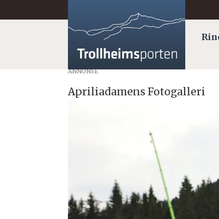
Rin
ANNONSE
Apriliadamens Fotogalleri