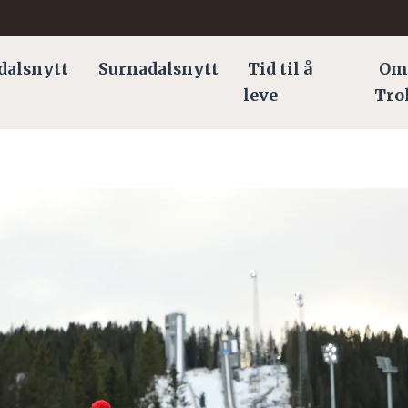
dalsnytt
Surnadalsnytt
Tid til å
Om
leve
Tro