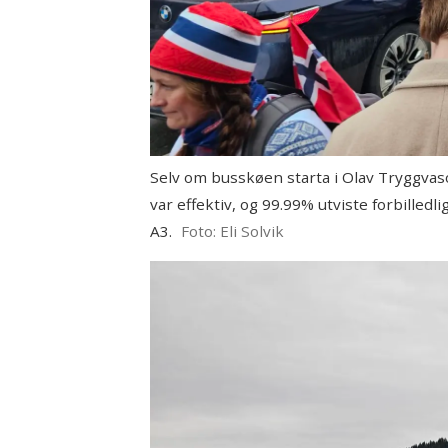
Selv om busskøen starta i Olav Tryggvas
var effektiv, og 99.99% utviste forbill
A3.
Foto: Eli Solvik