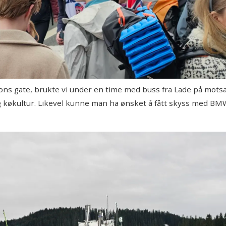
ons gate, brukte vi under en time med buss fra Lade på motsa
edlig køkultur. Likevel kunne man ha ønsket å fått skyss med