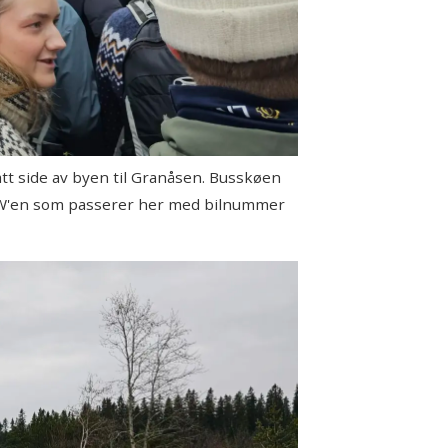
tt side av byen til Granåsen. Busskøen
 BMW'en som passerer her med bilnummer