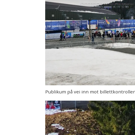
Publikum på vei inn mot billettkontrollen