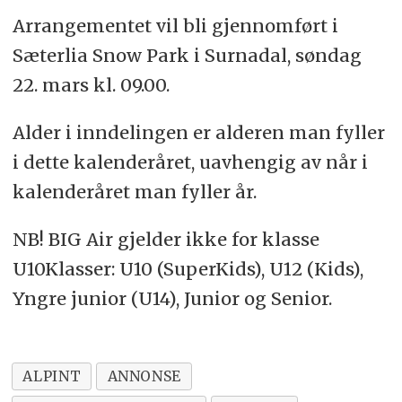
Arrangementet vil bli gjennomført i
Sæterlia Snow Park i Surnadal, søndag
22. mars kl. 09.00.
Alder i inndelingen er alderen man fyller
i dette kalenderåret, uavhengig av når i
kalenderåret man fyller år.
NB! BIG Air gjelder ikke for klasse
U10Klasser: U10 (SuperKids), U12 (Kids),
Yngre junior (U14), Junior og Senior.
ALPINT
ANNONSE