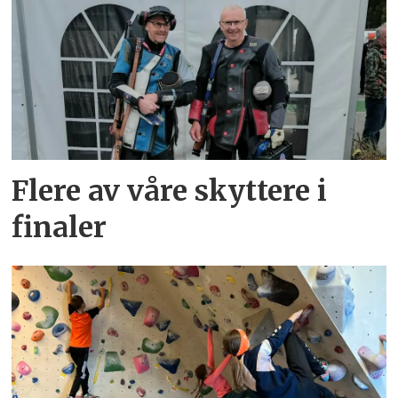
Flere av våre skyttere i
finaler