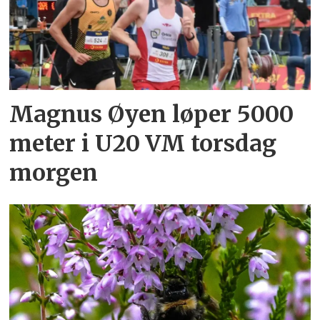
Magnus Øyen løper 5000
meter i U20 VM torsdag
morgen