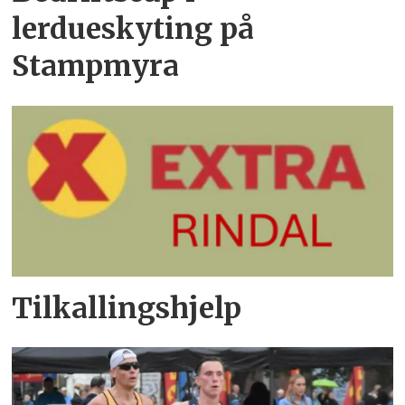
lerdueskyting på
Stampmyra
Tilkallingshjelp