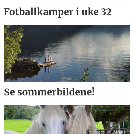
Fotballkamper i uke 32
Se sommerbildene!