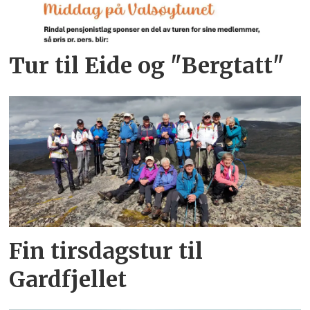
Tur til Eide og "Bergtatt"
Fin tirsdagstur til
Gardfjellet