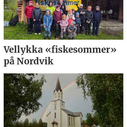
Vellykka «fiskesommer»
på Nordvik