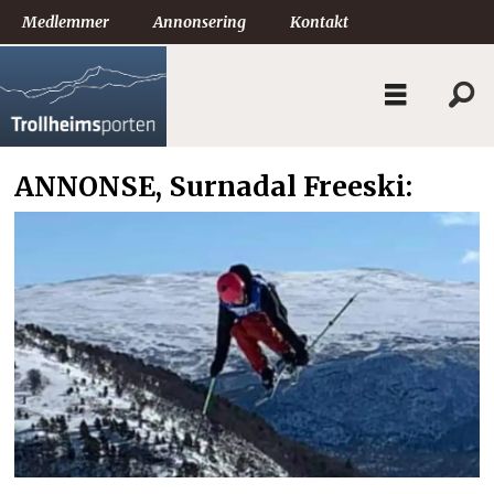
Medlemmer
Annonsering
Kontakt
ANNONSE, Surnadal Freeski: