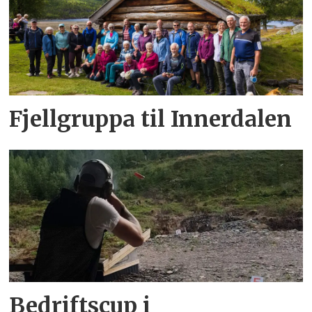
Fjellgruppa til Innerdalen
Bedriftscup i