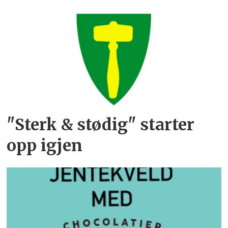
"Sterk & stødig" starter
opp igjen