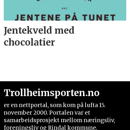
Jentekveld med
chocolatier
Trollheimsporten.no
er en nettportal, som kom på lufta 15.
november 2000. Portalen var et
samarbeidsprosjekt mellom næringsliv,
foreningsliv og Rindal kommune.