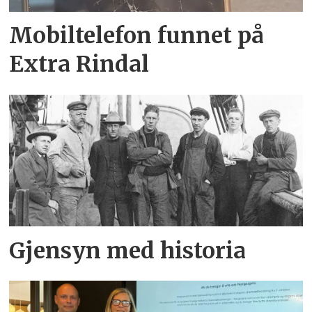
Mobiltelefon funnet på
Extra Rindal
Gjensyn med historia