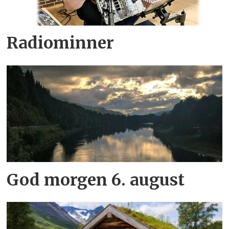
Radiominner
God morgen 6. august