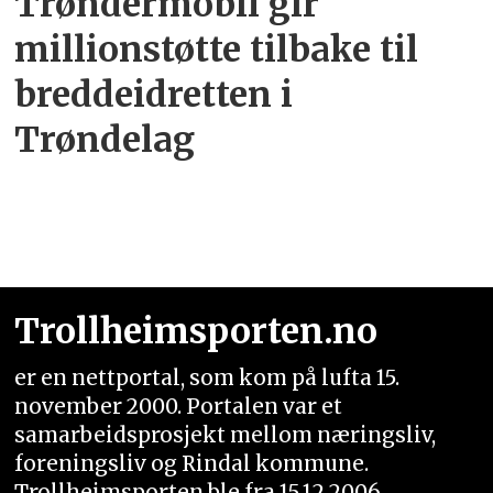
Trøndermobil gir
millionstøtte tilbake til
breddeidretten i
Trøndelag
Trollheimsporten.no
er en nettportal, som kom på lufta 15.
november 2000. Portalen var et
samarbeidsprosjekt mellom næringsliv,
foreningsliv og Rindal kommune.
Trollheimsporten ble fra 15.12.2006