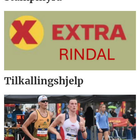
Tilkallingshjelp