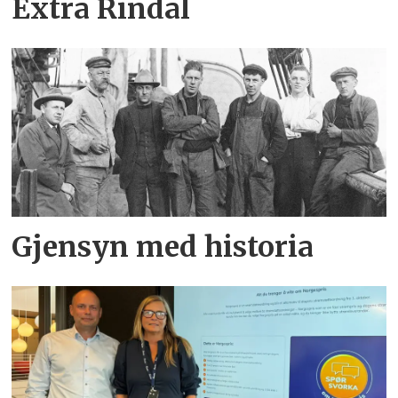
Extra Rindal
Gjensyn med historia