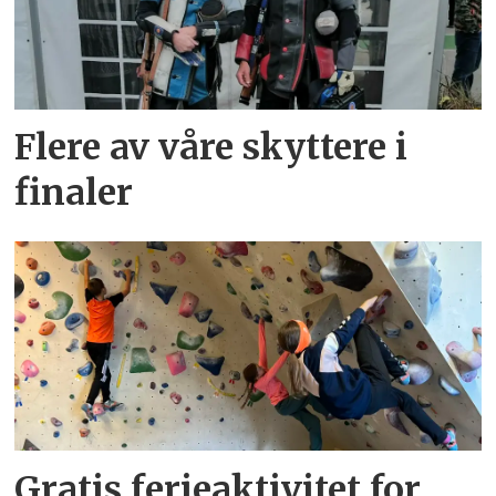
Flere av våre skyttere i
finaler
Gratis ferieaktivitet for