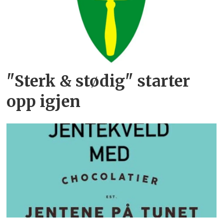
"Sterk & stødig" starter
opp igjen