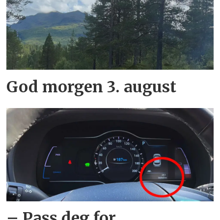
God morgen 3. august
– Pass deg for