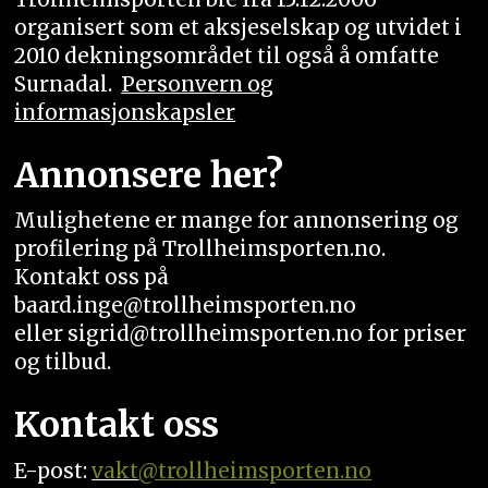
organisert som et aksjeselskap og utvidet i
2010 dekningsområdet til også å omfatte
Surnadal.
Personvern og
informasjonskapsler
Annonsere her?
Mulighetene er mange for annonsering og
profilering på Trollheimsporten.no.
Kontakt oss på
baard.inge@trollheimsporten.no
eller sigrid@trollheimsporten.no for priser
og tilbud.
Kontakt oss
E-post:
vakt
@trollheimsporten.no