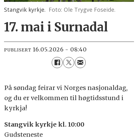
Stangvik kyrkje.
Foto: Ole Trygve Foseide.
17. mai i Surnadal
16.05.2026 - 08:40
PUBLISERT
På søndag feirar vi Norges nasjonaldag,
og du er velkommen til høgtidsstund i
kyrkja!
Stangvik kyrkje kl. 10:00
Gudsteneste