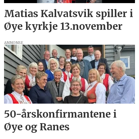
Matias Kalvatsvik spiller i
Øye kyrkje 13.november
ANNONSE
50-årskonfirmantene i
Øye og Ranes