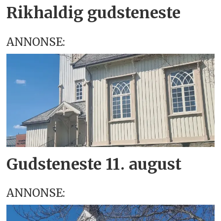
Rikhaldig gudsteneste
ANNONSE:
Gudsteneste 11. august
ANNONSE: