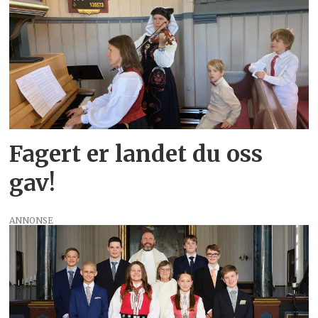
Fagert er landet du oss
gav!
ANNONSE