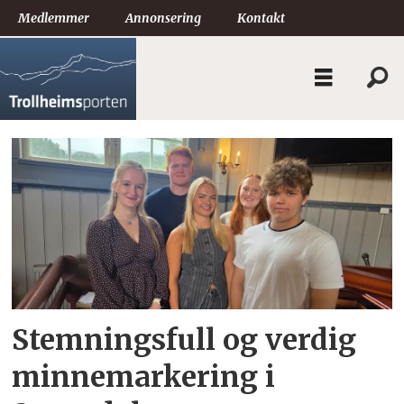
Medlemmer
Annonsering
Kontakt
Tag:
øye
kyrkje
Stemningsfull og verdig
minnemarkering i