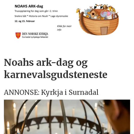
Noahs ark-dag og
karnevalsgudsteneste
ANNONSE: Kyrkja i Surnadal