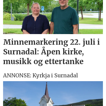
Minnemarkering 22. juli i
Surnadal: Åpen kirke,
musikk og ettertanke
ANNONSE: Kyrkja i Surnadal