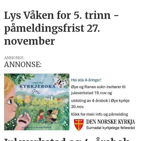
Lys Våken for 5. trinn -
påmeldingsfrist 27.
november
ANNONSE
ANNONSE: