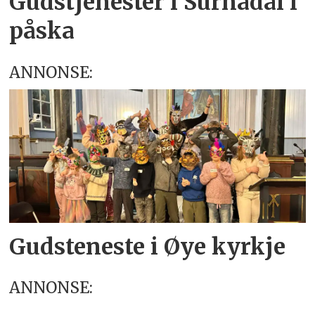
Gudstjenester i Surnadal i
påska
ANNONSE:
Gudsteneste i Øye kyrkje
ANNONSE: