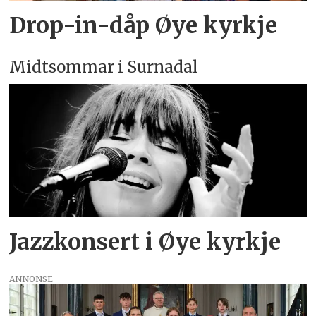
Drop-in-dåp Øye kyrkje
Midtsommar i Surnadal
Jazzkonsert i Øye kyrkje
ANNONSE