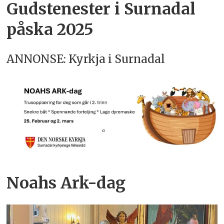
Gudstenester i Surnadal
påska 2025
ANNONSE: Kyrkja i Surnadal
Noahs Ark-dag