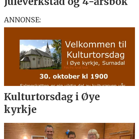
Juleverkstad og 4-årsbok
ANNONSE:
Kulturtorsdag i Øye
kyrkje