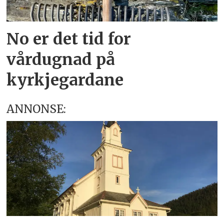
No er det tid for
vårdugnad på
kyrkjegardane
ANNONSE: