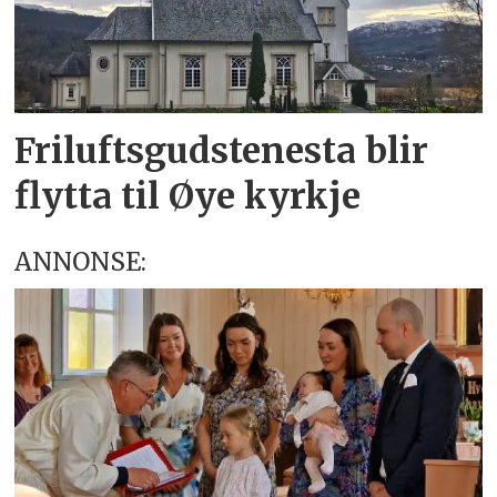
Friluftsgudstenesta blir
flytta til Øye kyrkje
ANNONSE: