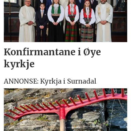
Konfirmantane i Øye
kyrkje
ANNONSE: Kyrkja i Surnadal