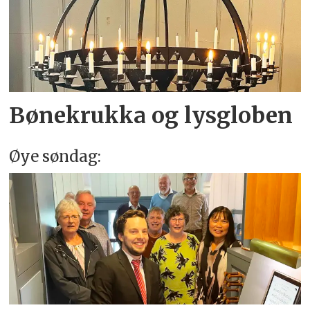
Bønekrukka og lysgloben
Øye søndag: