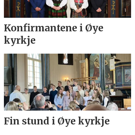
Konfirmantene i Øye
kyrkje
Fin stund i Øye kyrkje