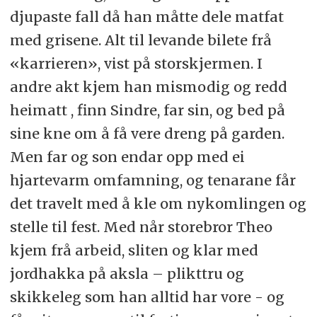
djupaste fall då han måtte dele matfat
med grisene. Alt til levande bilete frå
«karrieren», vist på storskjermen. I
andre akt kjem han mismodig og redd
heimatt , finn Sindre, far sin, og bed på
sine kne om å få vere dreng på garden.
Men far og son endar opp med ei
hjartevarm omfamning, og tenarane får
det travelt med å kle om nykomlingen og
stelle til fest. Med når storebror Theo
kjem frå arbeid, sliten og klar med
jordhakka på aksla – plikttru og
skikkeleg som han alltid har vore - og