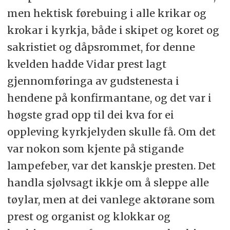
men hektisk førebuing i alle krikar og
krokar i kyrkja, både i skipet og koret og
sakristiet og dåpsrommet, for denne
kvelden hadde Vidar prest lagt
gjennomføringa av gudstenesta i
hendene på konfirmantane, og det var i
høgste grad opp til dei kva for ei
oppleving kyrkjelyden skulle få. Om det
var nokon som kjente på stigande
lampefeber, var det kanskje presten. Det
handla sjølvsagt ikkje om å sleppe alle
tøylar, men at dei vanlege aktørane som
prest og organist og klokkar og