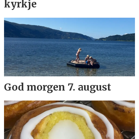
kyrkje
God morgen 7. august