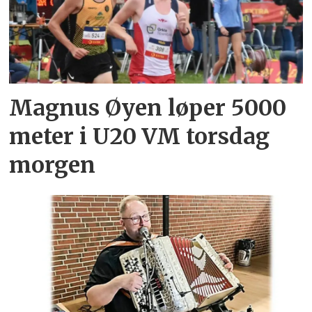
Magnus Øyen løper 5000
meter i U20 VM torsdag
morgen