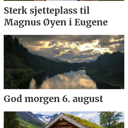
Sterk sjetteplass til
Magnus Øyen i Eugene
God morgen 6. august