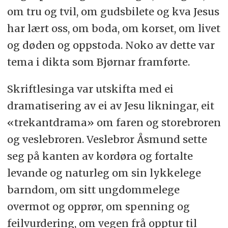
om tru og tvil, om gudsbilete og kva Jesus
har lært oss, om boda, om korset, om livet
og døden og oppstoda. Noko av dette var
tema i dikta som Bjørnar framførte.
Skriftlesinga var utskifta med ei
dramatisering av ei av Jesu likningar, eit
«trekantdrama» om faren og storebroren
og veslebroren. Veslebror Åsmund sette
seg på kanten av kordøra og fortalte
levande og naturleg om sin lykkelege
barndom, om sitt ungdommelege
overmot og opprør, om spenning og
feilvurdering, om vegen frå opptur til