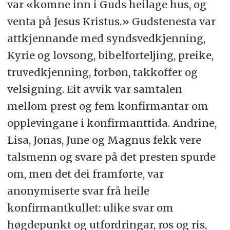
var «komne inn i Guds heilage hus, og
venta på Jesus Kristus.» Gudstenesta var
attkjennande med syndsvedkjenning,
Kyrie og lovsong, bibelforteljing, preike,
truvedkjenning, forbøn, takkoffer og
velsigning. Eit avvik var samtalen
mellom prest og fem konfirmantar om
opplevingane i konfirmanttida. Andrine,
Lisa, Jonas, June og Magnus fekk vere
talsmenn og svare på det presten spurde
om, men det dei framførte, var
anonymiserte svar frå heile
konfirmantkullet: ulike svar om
høgdepunkt og utfordringar, ros og ris,