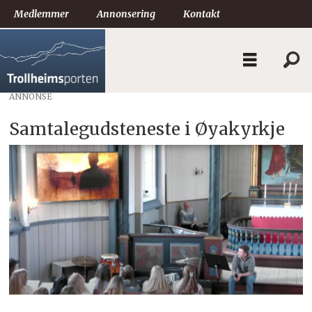
Medlemmer
Annonsering
Kontakt
ANNONSE
Samtalegudsteneste i Øyakyrkje