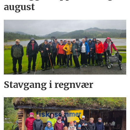
august
Stavgang i regnvær