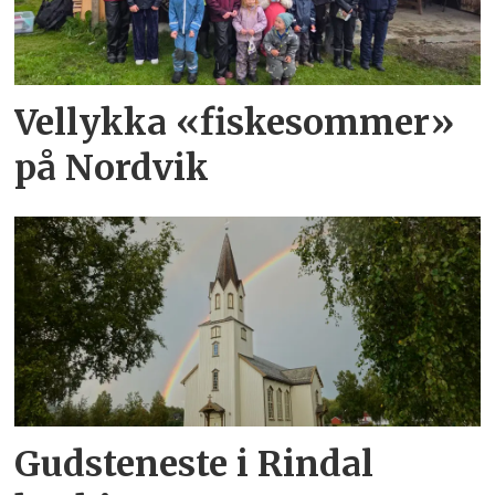
Vellykka «fiskesommer»
på Nordvik
Gudsteneste i Rindal