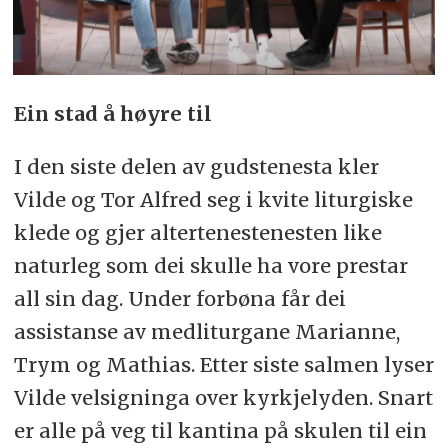
Ein stad å høyre til
I den siste delen av gudstenesta kler
Vilde og Tor Alfred seg i kvite liturgiske
klede og gjer altertenestenesten like
naturleg som dei skulle ha vore prestar
all sin dag. Under forbøna får dei
assistanse av medliturgane Marianne,
Trym og Mathias. Etter siste salmen lyser
Vilde velsigninga over kyrkjelyden. Snart
er alle på veg til kantina på skulen til ein