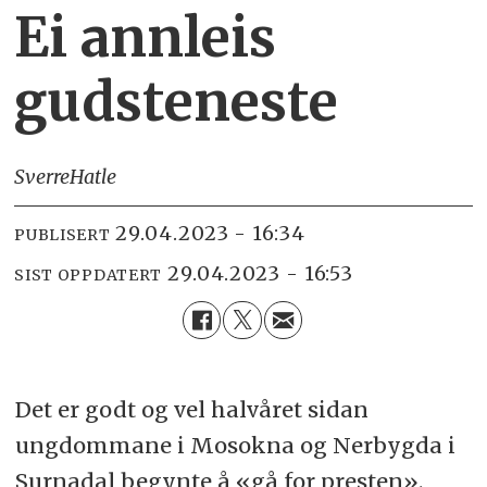
Ei annleis
gudsteneste
Sverre
Hatle
29.04.2023 - 16:34
PUBLISERT
29.04.2023 - 16:53
SIST OPPDATERT
Det er godt og vel halvåret sidan
ungdommane i Mosokna og Nerbygda i
Surnadal begynte å «gå for presten».