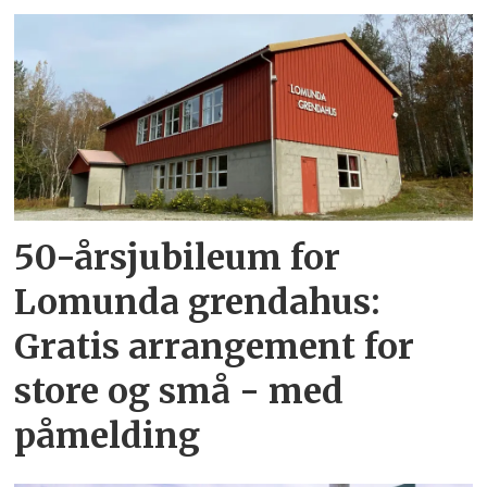
50-årsjubileum for
Lomunda grendahus:
Gratis arrangement for
store og små - med
påmelding