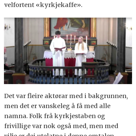
velfortent «kyrkjekaffe».
Det var fleire aktørar med i bakgrunnen,
men det er vanskeleg å få med alle
namna. Folk frå kyrkjestaben og
frivillige var nok også med, men med
vilje er dei utelatne i denne omtalen.