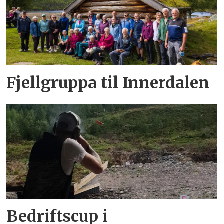
Fjellgruppa til Innerdalen
Bedriftscup i