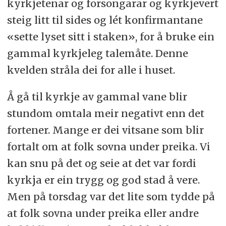
kyrkjetenar og forsongarar og kyrkjevert
steig litt til sides og lét konfirmantane
«sette lyset sitt i staken», for å bruke ein
gammal kyrkjeleg talemåte. Denne
kvelden stråla dei for alle i huset.
Å gå til kyrkje av gammal vane blir
stundom omtala meir negativt enn det
fortener. Mange er dei vitsane som blir
fortalt om at folk sovna under preika. Vi
kan snu på det og seie at det var fordi
kyrkja er ein trygg og god stad å vere.
Men på torsdag var det lite som tydde på
at folk sovna under preika eller andre