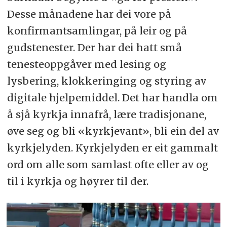
Desse månadene har dei vore på
konfirmantsamlingar, på leir og på
gudstenester. Der har dei hatt små
tenesteoppgåver med lesing og
lysbering, klokkeringing og styring av
digitale hjelpemiddel. Det har handla om
å sjå kyrkja innafrå, lære tradisjonane,
øve seg og bli «kyrkjevant», bli ein del av
kyrkjelyden. Kyrkjelyden er eit gammalt
ord om alle som samlast ofte eller av og
til i kyrkja og høyrer til der.