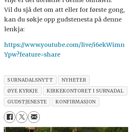
Vil du sjå det om att eller for første gong,
kan du søkje opp gudstenesta på denne
lenkja:
https://www.youtube.com/live/i6ekWimn
Ypw?feature=share
SURNADALSNYTT
NYHETER
ØYE KYRKJE
KIRKEKONTORET I SURNADAL
GUDSTJENESTE
KONFIRMASJON