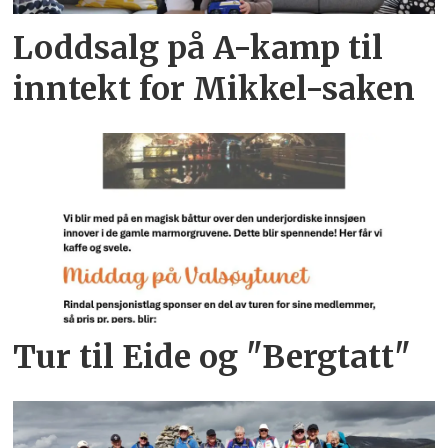
Loddsalg på A-kamp til
inntekt for Mikkel-saken
Tur til Eide og "Bergtatt"