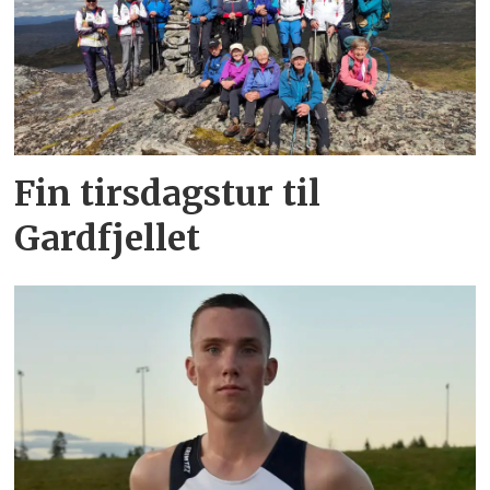
Fin tirsdagstur til
Gardfjellet