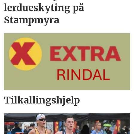
lerdueskyting på
Stampmyra
Tilkallingshjelp