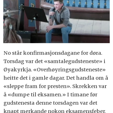
No står konfirmasjonsdagane for døra.
Torsdag var det «samtalegudsteneste» i
Øyakyrkja. «Overhøyringsgudsteneste»
heitte det i gamle dagar. Det handla om å
«sleppe fram for presten». Skrekken var
å «dumpe til eksamen.» I timane før
gudstenesta denne torsdagen var det
knapt merkande nokon eksamensfeber,