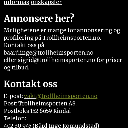
informasjonskapsler
Annonsere her?
Mulighetene er mange for annonsering og
profilering på Trollheimsporten.no.
Kontakt oss på
baard.inge@trollheimsporten.no
eller sigrid@trollheimsporten.no for priser
og tilbud.
Kontakt oss
E-post:
vakt
@trollheimsporten.no
Post: Trollheimsporten AS,
Postboks 152 6659 Rindal
Telefon:
402 30 945 (Bård Inge Romundstad)