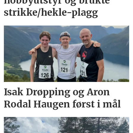
hobbyutstyr og brukte
strikke/hekle-plagg
Isak Drøpping og Aron
Rodal Haugen først i mål