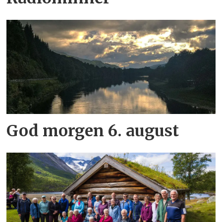
God morgen 6. august