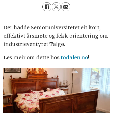
Der hadde Senioruniversitetet eit kort,
effektivt årsmøte og fekk orientering om
industrieventyret Talgø.
Les meir om dette hos
todalen.no
!