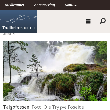
Medlemmer
Annonsering
Kontakt
ANNONSE
Talgøfossen
Foto: Ole Trygve Foseide