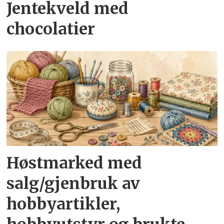
Jentekveld med
chocolatier
Høstmarked med
salg/gjenbruk av
hobbyartikler,