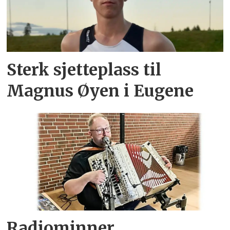
Sterk sjetteplass til
Magnus Øyen i Eugene
Radiominner