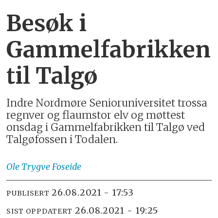
Besøk i
Gammelfabrikken
til Talgø
Indre Nordmøre Senioruniversitet trossa
regnver og flaumstor elv og møttest
onsdag i Gammelfabrikken til Talgø ved
Talgøfossen i Todalen.
Ole Trygve
Foseide
26.08.2021 - 17:53
PUBLISERT
26.08.2021 - 19:25
SIST OPPDATERT