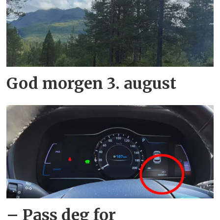
God morgen 3. august
– Pass deg for