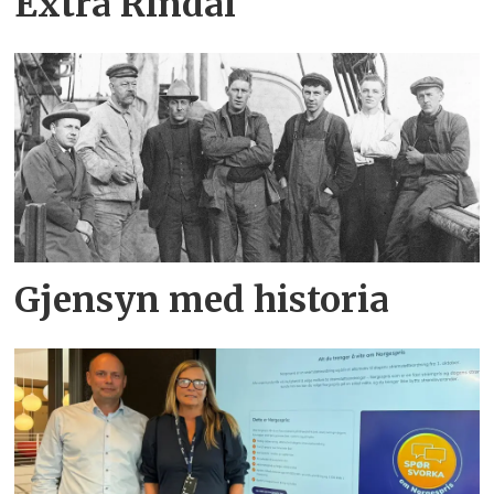
Extra Rindal
Gjensyn med historia