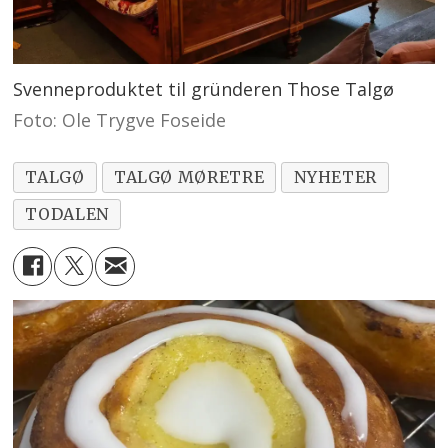
Svenneproduktet til gründeren Those Talgø
Foto: Ole Trygve Foseide
TALGØ
TALGØ MØRETRE
NYHETER
TODALEN