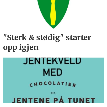
"Sterk & stødig" starter
opp igjen