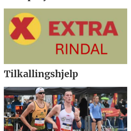
Tilkallingshjelp