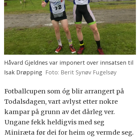
Håvard Gjeldnes var imponert over innsatsen til
Isak Drøpping
Foto: Berit Synøv Fugelsøy
Fotballcupen som óg blir arrangert på
Todalsdagen, vart avlyst etter nokre
kampar på grunn av det dårleg ver.
Ungane fekk heldigvis med seg
Miniræta før dei for heim og vermde seg.