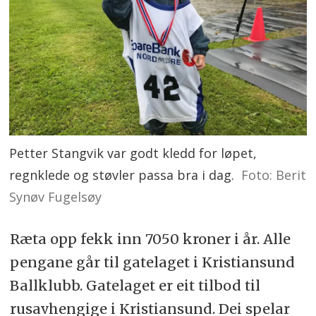
Petter Stangvik var godt kledd for løpet,
regnklede og støvler passa bra i dag.
Foto: Berit
Synøv Fugelsøy
Ræta opp fekk inn 7050 kroner i år. Alle
pengane går til gatelaget i Kristiansund
Ballklubb. Gatelaget er eit tilbod til
rusavhengige i Kristiansund. Dei spelar