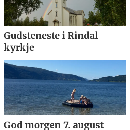
Gudsteneste i Rindal
kyrkje
God morgen 7. august