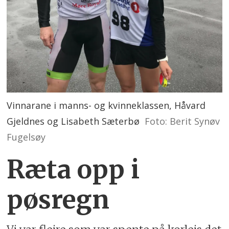
Vinnarane i manns- og kvinneklassen, Håvard
Gjeldnes og Lisabeth Sæterbø
Foto: Berit Synøv
Fugelsøy
Ræta opp i
pøsregn