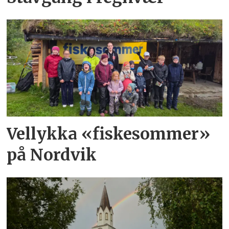
Vellykka «fiskesommer»
på Nordvik