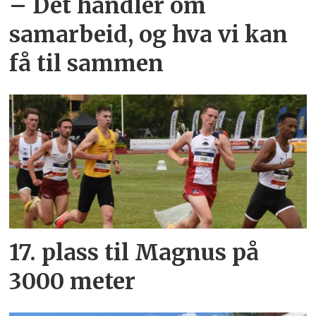
– Det handler om
samarbeid, og hva vi kan
få til sammen
17. plass til Magnus på
3000 meter