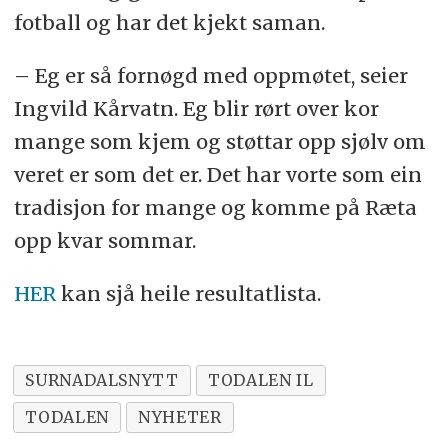
fotball og har det kjekt saman.
– Eg er så fornøgd med oppmøtet, seier
Ingvild Kårvatn. Eg blir rørt over kor
mange som kjem og støttar opp sjølv om
veret er som det er. Det har vorte som ein
tradisjon for mange og komme på Ræta
opp kvar sommar.
HER
kan sjå heile resultatlista.
SURNADALSNYTT
TODALEN IL
TODALEN
NYHETER