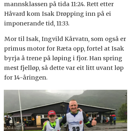
mannsklassen på tida 11:24. Rett etter
Håvard kom Isak Drøpping inn på ei
imponerande tid, 11:33.
Mor til Isak, Ingvild Kårvatn, som også er
primus motor for Ræta opp, fortel at Isak
byrja å trene på løping i fjor. Han spring
mest fjelløp, så dette var eit litt uvant løp
for 14-åringen.