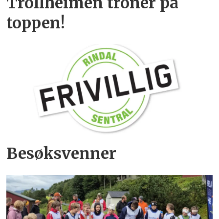
Trollheimen troner på
toppen!
Besøksvenner