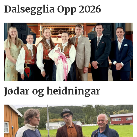
Dalsegglia Opp 2026
Jødar og heidningar