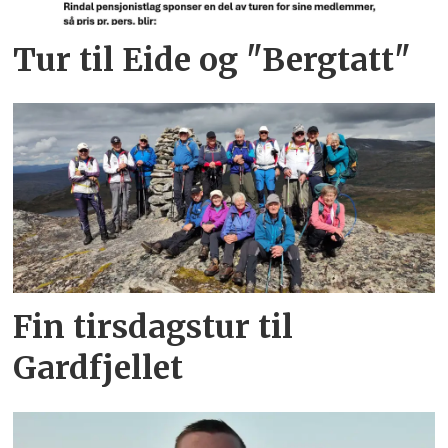
Tur til Eide og "Bergtatt"
Fin tirsdagstur til
Gardfjellet