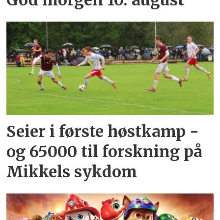
God morgen 10. august
Seier i første høstkamp -
og 65000 til forskning på
Mikkels sykdom