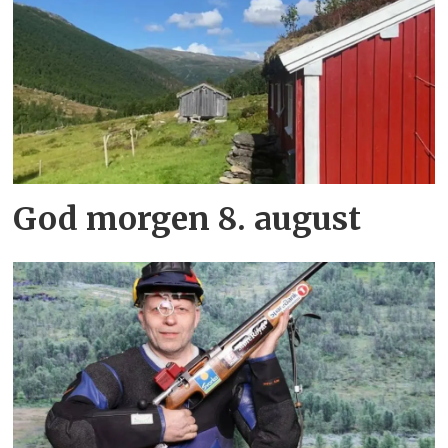
God morgen 8. august