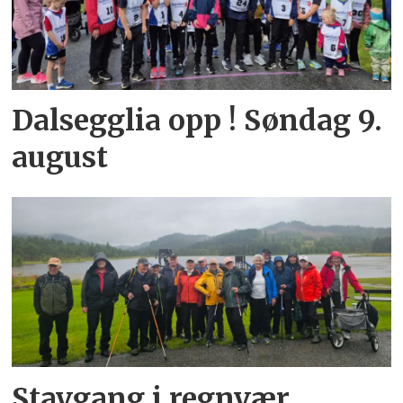
Dalsegglia opp ! Søndag 9.
august
Stavgang i regnvær