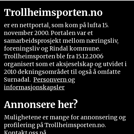
Trollheimsporten.no
er en nettportal, som kom på lufta 15.
november 2000. Portalen var et
samarbeidsprosjekt mellom næringsliv,
foreningsliv og Rindal kommune.
Trollheimsporten ble fra 15.12.2006
organisert som et aksjeselskap og utvidet i
2010 dekningsområdet til også å omfatte
Surnadal.
Personvern og
informasjonskapsler
Annonsere her?
Mulighetene er mange for annonsering og
profilering på Trollheimsporten.no.
Kontakt oss på