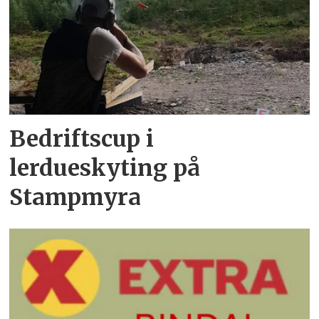
Bedriftscup i
lerdueskyting på
Stampmyra