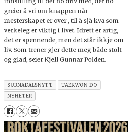
innstilling til det ho driv med, der ho
greier å vri om knappen når
mesterskapet er over , til å sjå kva som
verkeleg er viktig i livet. Idrett er artig,
det er spennende, men det står ikkje om
liv. Som trener gjer dette meg både stolt
og glad, seier Kjell Gunnar Polden.
SURNADALSNYTT
TAEKWON-DO
NYHETER