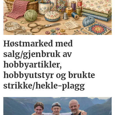
Høstmarked med
salg/gjenbruk av
hobbyartikler,
hobbyutstyr og brukte
strikke/hekle-plagg