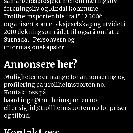
samarbeidsprosjekt mellom næringsliv,
foreningsliv og Rindal kommune.
Trollheimsporten ble fra 15.12.2006
organisert som et aksjeselskap og utvidet i
2010 dekningsområdet til også å omfatte
Surnadal.
Personvern og
informasjonskapsler
Annonsere her?
Mulighetene er mange for annonsering og
profilering på Trollheimsporten.no.
Kontakt oss på
baard.inge@trollheimsporten.no
eller sigrid@trollheimsporten.no for priser
og tilbud.
Kontakt oss