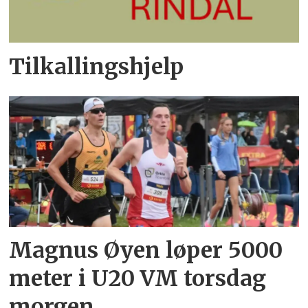
Tilkallingshjelp
Magnus Øyen løper 5000
meter i U20 VM torsdag
morgen