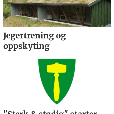
Jegertrening og
oppskyting