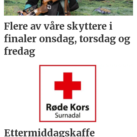
Flere av våre skyttere i
finaler onsdag, torsdag og
fredag
Ettermiddagskaffe