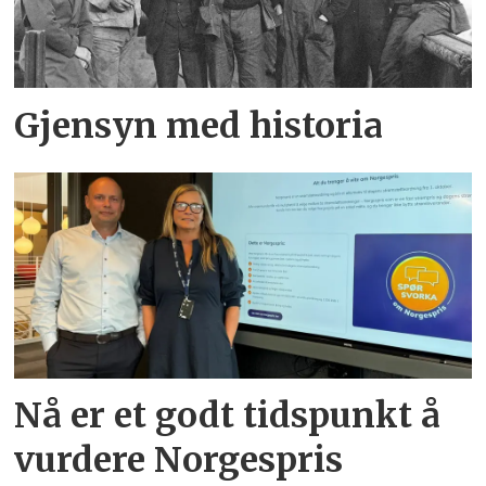
Gjensyn med historia
Nå er et godt tidspunkt å
vurdere Norgespris