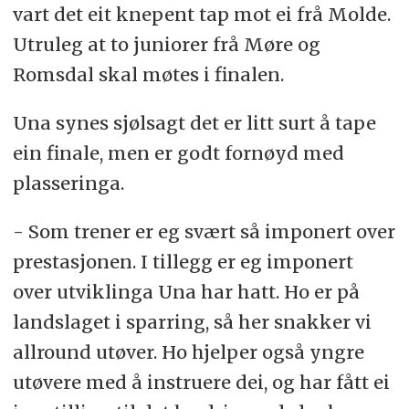
vart det eit knepent tap mot ei frå Molde.
Utruleg at to juniorer frå Møre og
Romsdal skal møtes i finalen.
Una synes sjølsagt det er litt surt å tape
ein finale, men er godt fornøyd med
plasseringa.
- Som trener er eg svært så imponert over
prestasjonen. I tillegg er eg imponert
over utviklinga Una har hatt. Ho er på
landslaget i sparring, så her snakker vi
allround utøver. Ho hjelper også yngre
utøvere med å instruere dei, og har fått ei