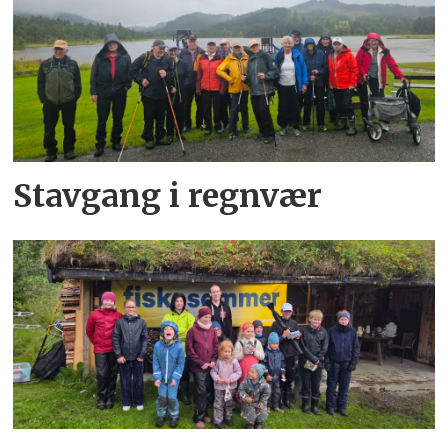
Stavgang i regnvær