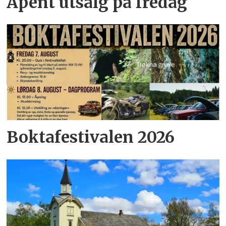
Åpent utsalg på fredag
Boktafestivalen 2026