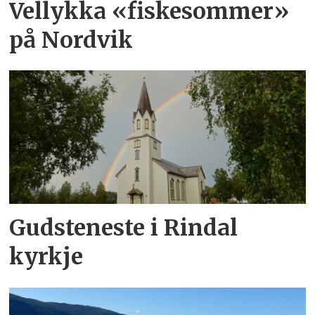
Vellykka «fiskesommer»
på Nordvik
Gudsteneste i Rindal
kyrkje