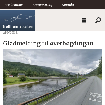
Medlemmer
Annonsering
Kontakt
ANNONSE
Gladmelding til øverbøgdingan: