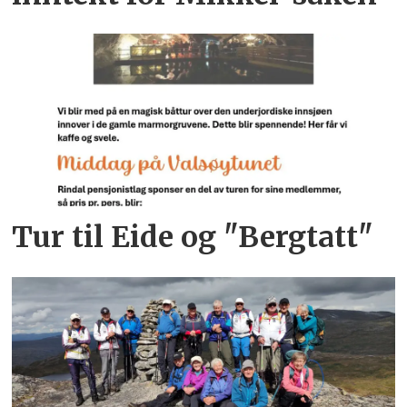
Tur til Eide og "Bergtatt"