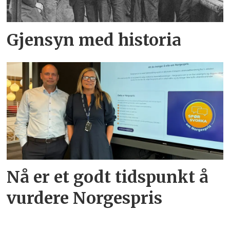
Gjensyn med historia
Nå er et godt tidspunkt å
vurdere Norgespris