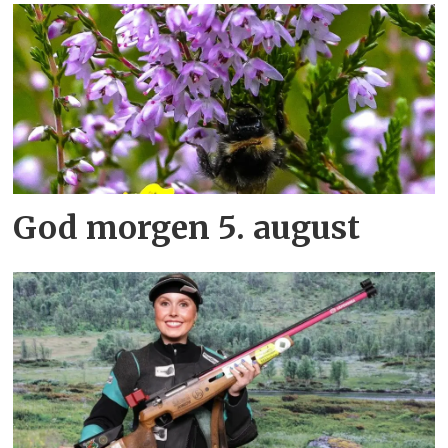
God morgen 5. august