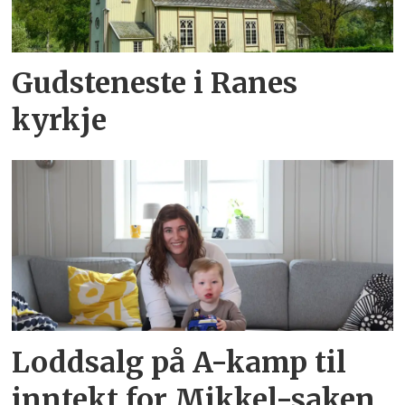
Gudsteneste i Ranes
kyrkje
Loddsalg på A-kamp til
inntekt for Mikkel-saken