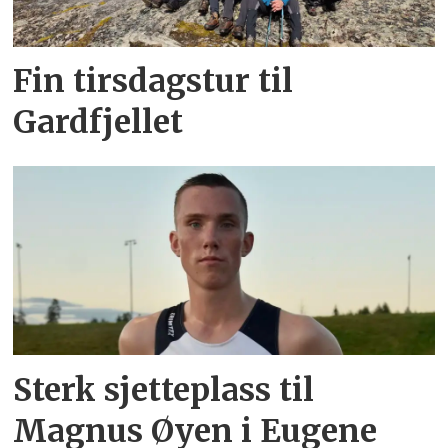
Fin tirsdagstur til
Gardfjellet
Sterk sjetteplass til
Magnus Øyen i Eugene