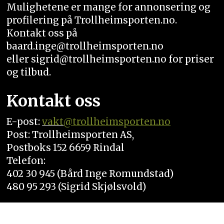
Mulighetene er mange for annonsering og
profilering på Trollheimsporten.no.
Kontakt oss på
baard.inge@trollheimsporten.no
eller sigrid@trollheimsporten.no for priser
og tilbud.
Kontakt oss
E-post:
vakt
@trollheimsporten.no
Post: Trollheimsporten AS,
Postboks 152 6659 Rindal
Telefon:
402 30 945 (Bård Inge Romundstad)
480 95 293 (Sigrid Skjølsvold)