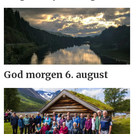
God morgen 6. august