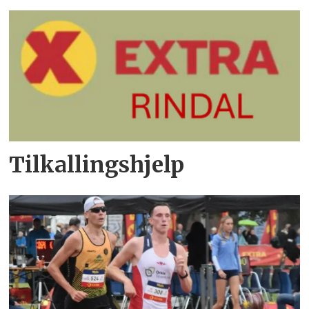
Tilkallingshjelp