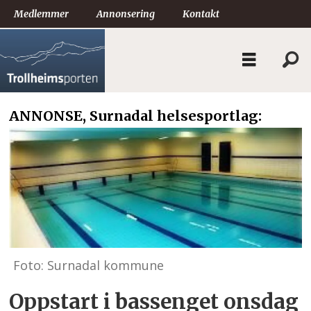
Medlemmer
Annonsering
Kontakt
ANNONSE, Surnadal helsesportlag:
Foto: Surnadal kommune
Oppstart i bassenget onsdag