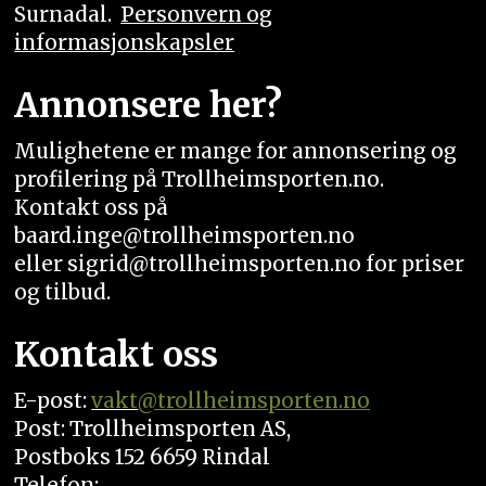
Surnadal.
Personvern og
informasjonskapsler
Annonsere her?
Mulighetene er mange for annonsering og
profilering på Trollheimsporten.no.
Kontakt oss på
baard.inge@trollheimsporten.no
eller sigrid@trollheimsporten.no for priser
og tilbud.
Kontakt oss
E-post:
vakt
@trollheimsporten.no
Post: Trollheimsporten AS,
Postboks 152 6659 Rindal
Telefon: