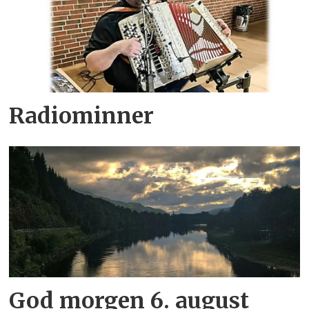
Radiominner
God morgen 6. august