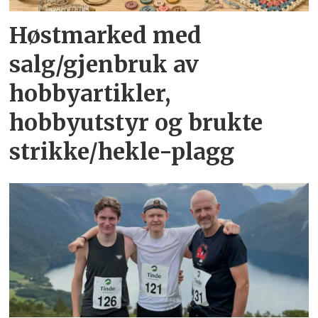
Høstmarked med
salg/gjenbruk av
hobbyartikler,
hobbyutstyr og brukte
strikke/hekle-plagg