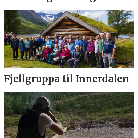
Fjellgruppa til Innerdalen