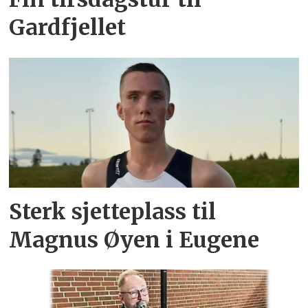
Gardfjellet
Sterk sjetteplass til
Magnus Øyen i Eugene