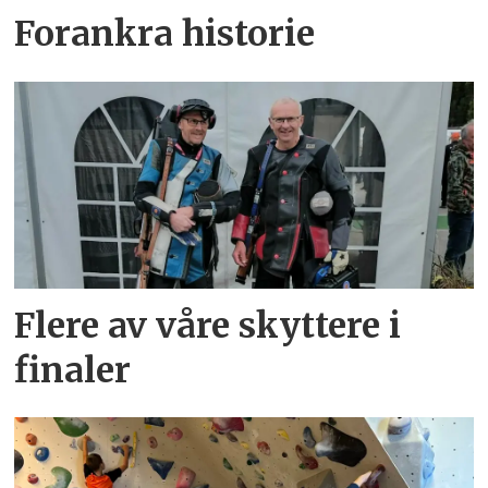
Forankra historie
Flere av våre skyttere i
finaler