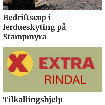
Bedriftscup i
lerdueskyting på
Stampmyra
Tilkallingshjelp