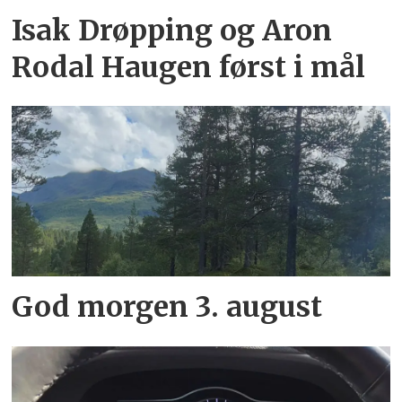
Isak Drøpping og Aron
Rodal Haugen først i mål
God morgen 3. august