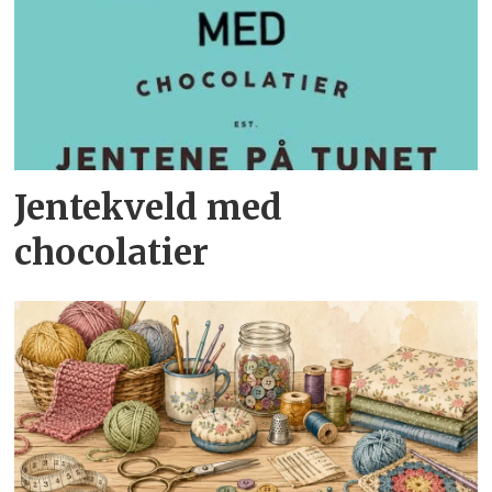
Jentekveld med
chocolatier