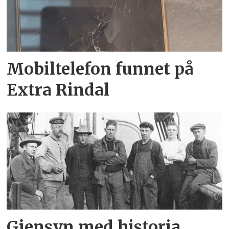
Mobiltelefon funnet på
Extra Rindal
Gjensyn med historia