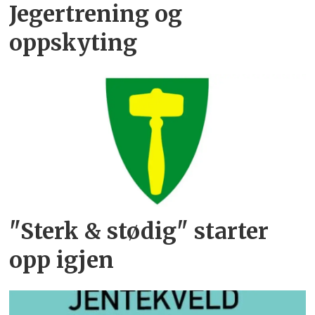
Jegertrening og
oppskyting
"Sterk & stødig" starter
opp igjen