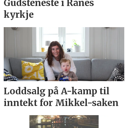
Gudsteneste i Ranes
kyrkje
Loddsalg på A-kamp til
inntekt for Mikkel-saken