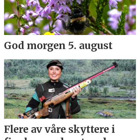
God morgen 5. august
Flere av våre skyttere i