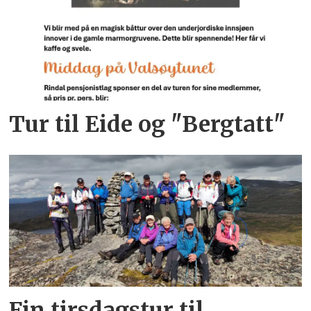
Tur til Eide og "Bergtatt"
Fin tirsdagstur til