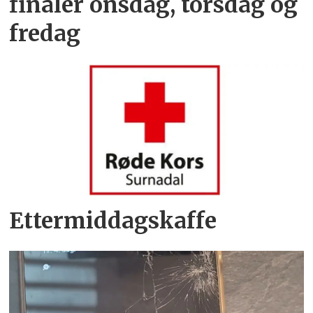
finaler onsdag, torsdag og
fredag
Ettermiddagskaffe