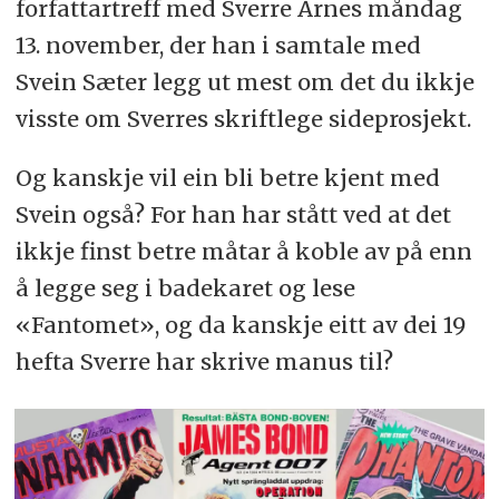
forfattartreff med Sverre Årnes måndag
13. november, der han i samtale med
Svein Sæter legg ut mest om det du ikkje
visste om Sverres skriftlege sideprosjekt.
Og kanskje vil ein bli betre kjent med
Svein også? For han har stått ved at det
ikkje finst betre måtar å koble av på enn
å legge seg i badekaret og lese
«Fantomet», og da kanskje eitt av dei 19
hefta Sverre har skrive manus til?