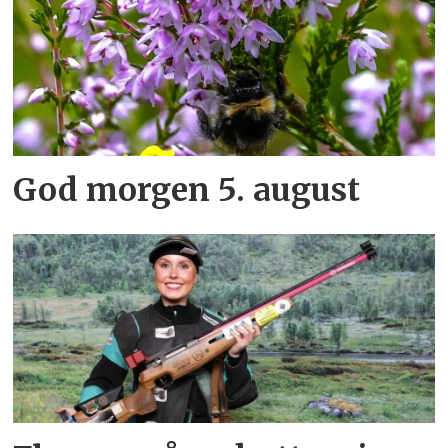
God morgen 5. august