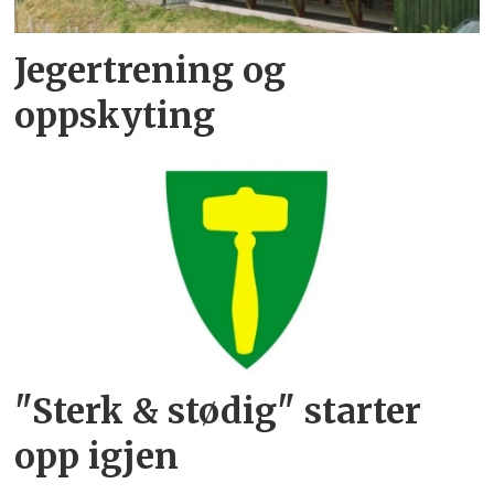
Jegertrening og
oppskyting
"Sterk & stødig" starter
opp igjen