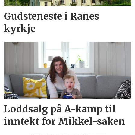
Gudsteneste i Ranes
kyrkje
Loddsalg på A-kamp til
inntekt for Mikkel-saken