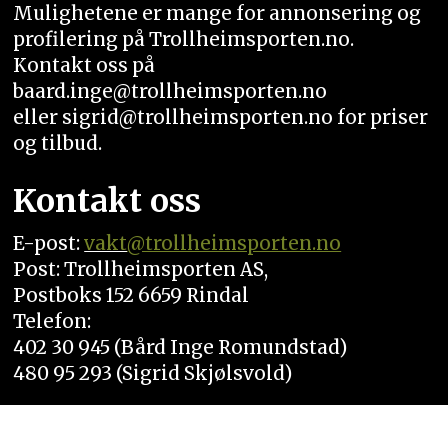
Mulighetene er mange for annonsering og
profilering på Trollheimsporten.no.
Kontakt oss på
baard.inge@trollheimsporten.no
eller sigrid@trollheimsporten.no for priser
og tilbud.
Kontakt oss
E-post:
vakt
@trollheimsporten.no
Post: Trollheimsporten AS,
Postboks 152 6659 Rindal
Telefon:
402 30 945 (Bård Inge Romundstad)
480 95 293 (Sigrid Skjølsvold)