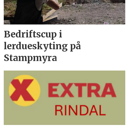
Bedriftscup i
lerdueskyting på
Stampmyra