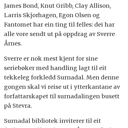
James Bond, Knut Gribb, Clay Allison,
Larris Skjorhagen, Egon Olsen og
Fantomet har ein ting til felles: dei har
alle vore sendt ut på oppdrag av Sverre
Årnes.
Sverre er nok mest kjent for sine
seriebøker med handling lagt til eit
tekkeleg forkledd Surnadal. Men denne
gongen skal vi reise ut i ytterkantane av
forfattarskapet til surnadalingen busett
på Stevra.
Surnadal bibliotek inviterer til eit