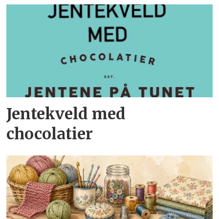
Jentekveld med
chocolatier