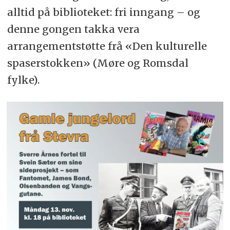
alltid på biblioteket: fri inngang – og
denne gongen takka vera
arrangementstøtte frå «Den kulturelle
spaserstokken» (Møre og Romsdal
fylke).