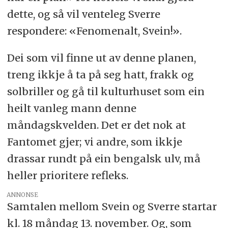
dette, og så vil venteleg Sverre
respondere: «Fenomenalt, Svein!».
Dei som vil finne ut av denne planen,
treng ikkje å ta på seg hatt, frakk og
solbriller og gå til kulturhuset som ein
heilt vanleg mann denne
måndagskvelden. Det er det nok at
Fantomet gjer; vi andre, som ikkje
drassar rundt på ein bengalsk ulv, må
heller prioritere refleks.
ANNONSE
Samtalen mellom Svein og Sverre startar
kl. 18 måndag 13. november. Og, som