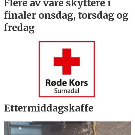
Flere av våre skyttere i
finaler onsdag, torsdag og
fredag
Ettermiddagskaffe