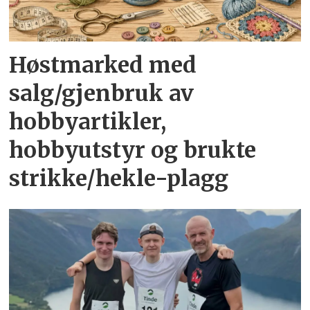
Høstmarked med
salg/gjenbruk av
hobbyartikler,
hobbyutstyr og brukte
strikke/hekle-plagg