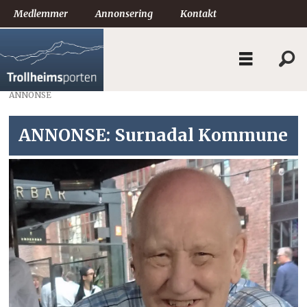
Medlemmer
Annonsering
Kontakt
ANNONSE
ANNONSE: Surnadal Kommune