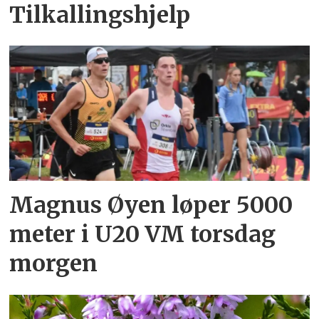
Tilkallingshjelp
Magnus Øyen løper 5000
meter i U20 VM torsdag
morgen