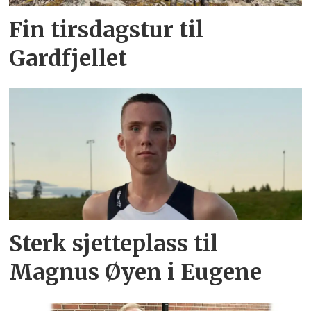
Fin tirsdagstur til
Gardfjellet
Sterk sjetteplass til
Magnus Øyen i Eugene