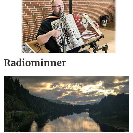
Radiominner