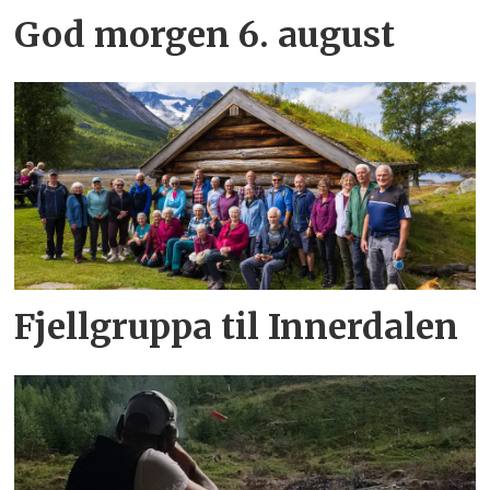
God morgen 6. august
Fjellgruppa til Innerdalen