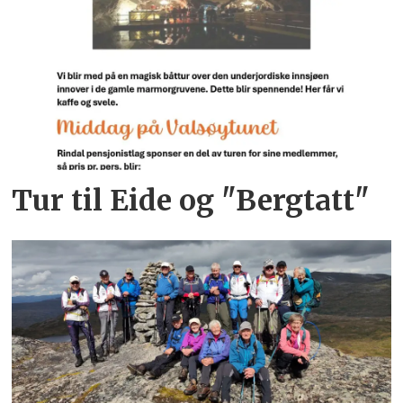
Tur til Eide og "Bergtatt"