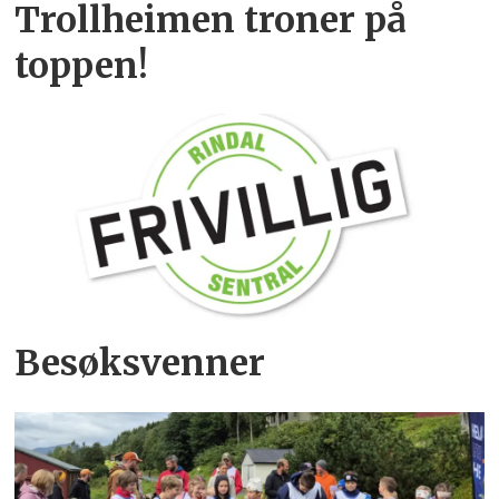
Trollheimen troner på
toppen!
Besøksvenner