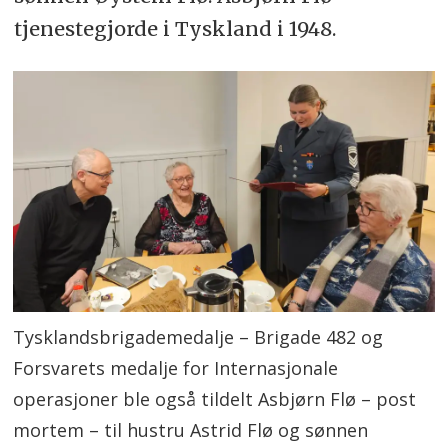
tjenestegjorde i Tyskland i 1948.
Tysklandsbrigademedalje – Brigade 482 og
Forsvarets medalje for Internasjonale
operasjoner ble også tildelt Asbjørn Flø – post
mortem – til hustru Astrid Flø og sønnen