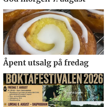
Åpent utsalg på fredag