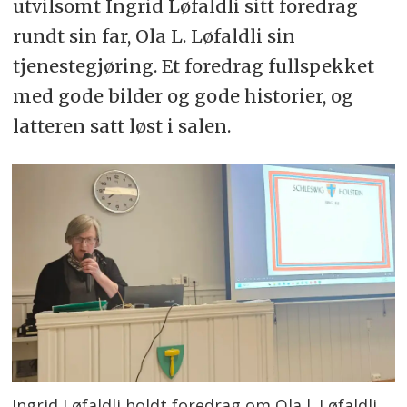
utvilsomt Ingrid Løfaldli sitt foredrag
rundt sin far, Ola L. Løfaldli sin
tjenestegjøring. Et foredrag fullspekket
med gode bilder og gode historier, og
latteren satt løst i salen.
Ingrid Løfaldli holdt foredrag om Ola l. Løfaldli