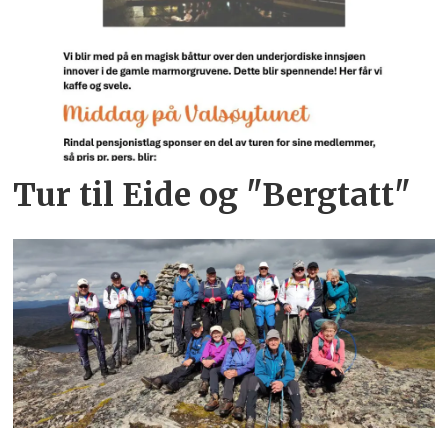
Tur til Eide og "Bergtatt"