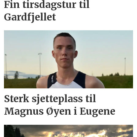
Fin tirsdagstur til
Gardfjellet
Sterk sjetteplass til
Magnus Øyen i Eugene