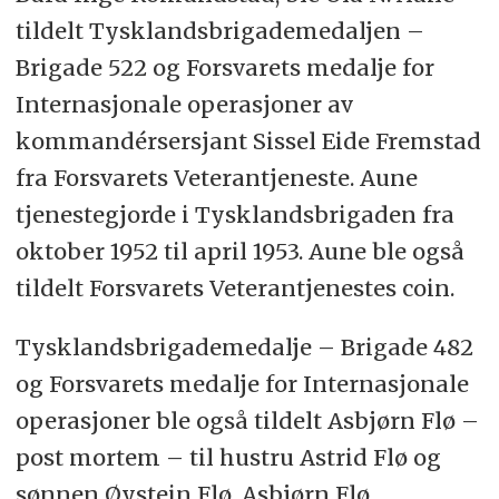
tildelt Tysklandsbrigademedaljen –
Brigade 522 og Forsvarets medalje for
Internasjonale operasjoner av
kommandérsersjant Sissel Eide Fremstad
fra Forsvarets Veterantjeneste. Aune
tjenestegjorde i Tysklandsbrigaden fra
oktober 1952 til april 1953. Aune ble også
tildelt Forsvarets Veterantjenestes coin.
Tysklandsbrigademedalje – Brigade 482
og Forsvarets medalje for Internasjonale
operasjoner ble også tildelt Asbjørn Flø –
post mortem – til hustru Astrid Flø og
sønnen Øystein Flø. Asbjørn Flø