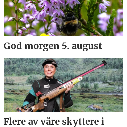
God morgen 5. august
Flere av våre skyttere i