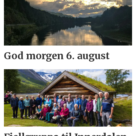
God morgen 6. august