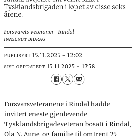
Tysklandsbrigaden i løpet av disse seks
årene.
Forsvarets veteraner
- Rindal
INNSENDT BIDRAG
15.11.2025 - 12:02
PUBLISERT
15.11.2025 - 17:58
SIST OPPDATERT
Forsvarsveteranene i Rindal hadde
invitert eneste gjenlevende
Tysklandsbrigade­veteran bosatt i Rindal,
Ola N. Aune, og familie til omtrent 25