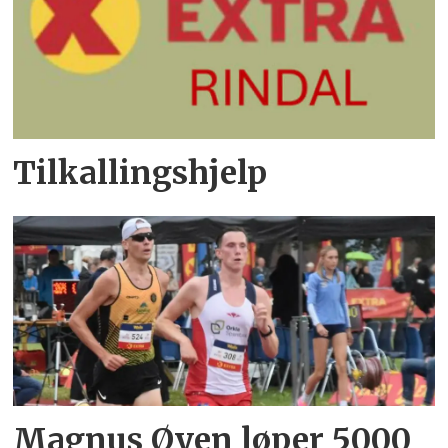
Tilkallingshjelp
Magnus Øyen løper 5000