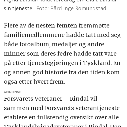
sin tjeneste.
Foto: Bård Inge Romundstad
Flere av de nesten femten fremmøtte
familiemedlemmene hadde tatt med seg
både fotoalbum, medaljer og andre
minner som deres fedre hadde tatt vare
på etter tjenestegjøringen i Tyskland. En
og annen god historie fra den tiden kom
også etter hvert frem.
ANNONSE
Forsvarets Veteraner – Rindal vil
sammen med Forsvarets veterantjeneste
etablere en fullstendig oversikt over alle
Tysklandsbrigadeveteraner i Rindal. Den