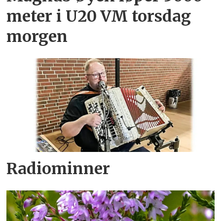
meter i U20 VM torsdag
morgen
Radiominner