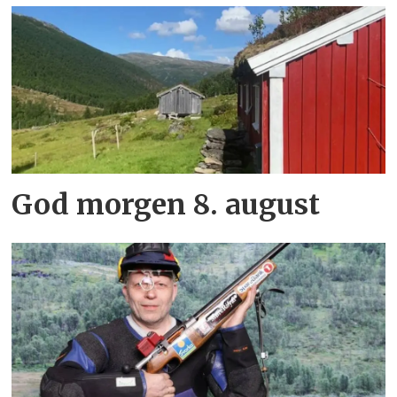
God morgen 8. august