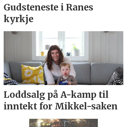
Gudsteneste i Ranes
kyrkje
Loddsalg på A-kamp til
inntekt for Mikkel-saken