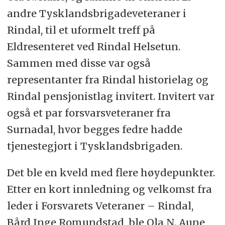
andre Tysklandsbrigade­veteraner i
Rindal, til et uformelt treff på
Eldresenteret ved Rindal Helsetun.
Sammen med disse var også
representanter fra Rindal historielag og
Rindal pensjonistlag invitert. Invitert var
også et par forsvarsveteraner fra
Surnadal, hvor begges fedre hadde
tjenestegjort i Tysklandsbrigaden.
Det ble en kveld med flere høydepunkter.
Etter en kort innledning og velkomst fra
leder i Forsvarets Veteraner – Rindal,
Bård Inge Romundstad, ble Ola N. Aune