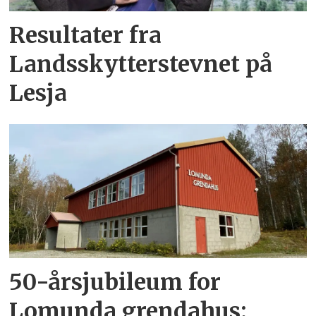
Resultater fra
Landsskytterstevnet på
Lesja
50-årsjubileum for
Lomunda grendahus: