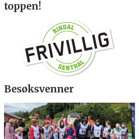
toppen!
Besøksvenner