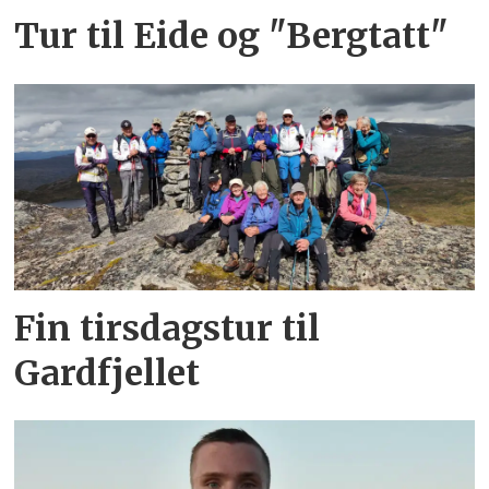
Tur til Eide og "Bergtatt"
Fin tirsdagstur til
Gardfjellet