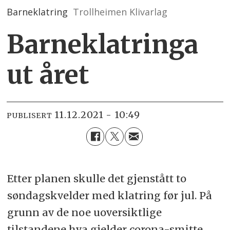
Barneklatring
Trollheimen Klivarlag
Barneklatringa
ut året
11.12.2021 - 10:49
PUBLISERT
Etter planen skulle det gjenstått to
søndagskvelder med klatring før jul. På
grunn av de noe uoversiktlige
tilstandene hva gjelder corona-smitte,