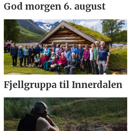
God morgen 6. august
Fjellgruppa til Innerdalen