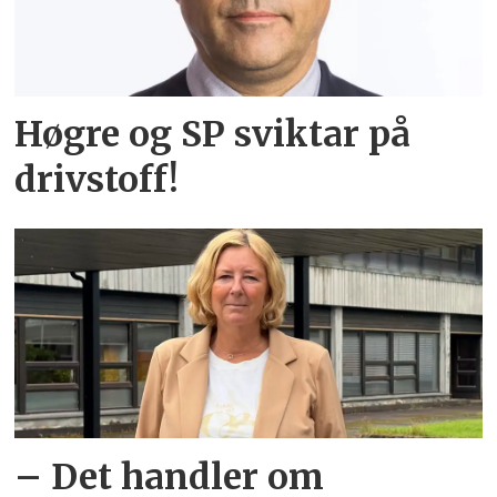
Høgre og SP sviktar på
drivstoff!
– Det handler om