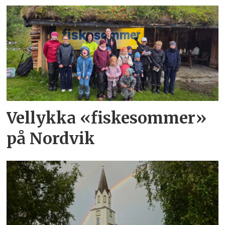
Vellykka «fiskesommer»
på Nordvik