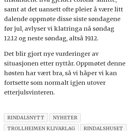
samt at det uansett ofte pleier å være litt
dalende oppmøte disse siste søndagene
før jul, avlyser vi klatringa nå søndag
12.12 og neste søndag, altså 19.12.
Det blir gjort nye vurderinger av
situasjonen etter nyttår. Oppmøtet denne
høsten har vært bra, så vi håper vi kan
fortsette som normalt igjen utover
etterjulsvinteren.
RINDALSNYTT
NYHETER
TROLLHEIMEN KLIVARLAG
RINDALSHUSET