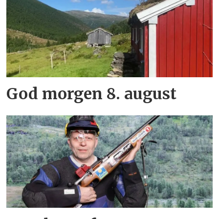
God morgen 8. august