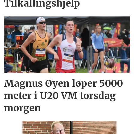
Tilkallingshjelp
Magnus Øyen løper 5000
meter i U20 VM torsdag
morgen