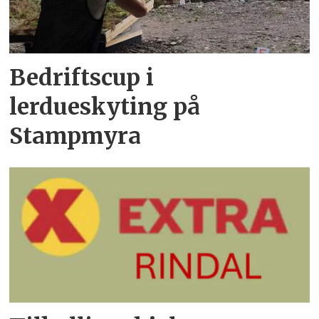
Bedriftscup i
lerdueskyting på
Stampmyra