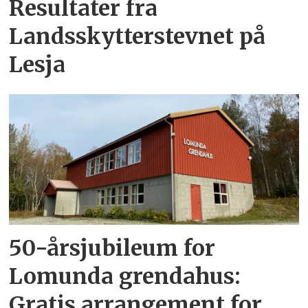
Resultater fra
Landsskytterstevnet på
Lesja
50-årsjubileum for
Lomunda grendahus:
Gratis arrangement for