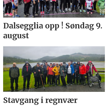
Dalsegglia opp ! Søndag 9.
august
Stavgang i regnvær