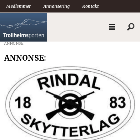
Medlemmer
Annonsering
Kontakt
ANNONSE
ANNONSE: