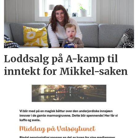
Loddsalg på A-kamp til
inntekt for Mikkel-saken