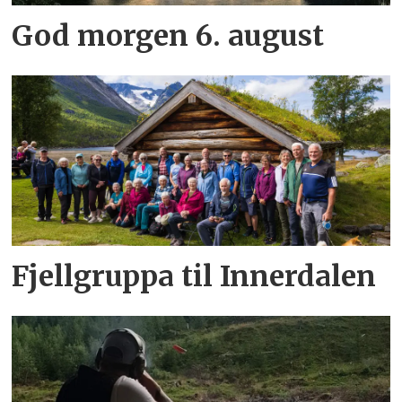
God morgen 6. august
Fjellgruppa til Innerdalen