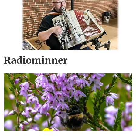
Radiominner