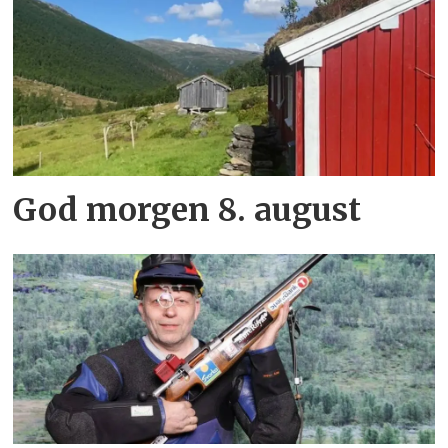
God morgen 8. august