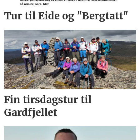
Tur til Eide og "Bergtatt"
Fin tirsdagstur til
Gardfjellet