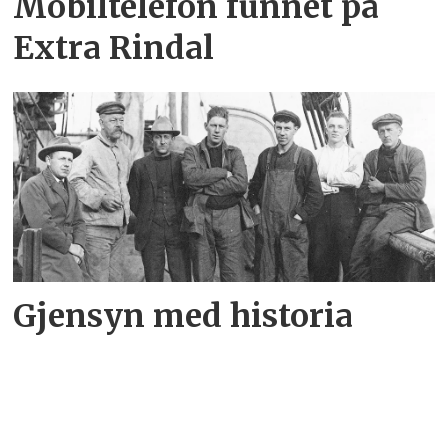
Mobiltelefon funnet på
Extra Rindal
Gjensyn med historia