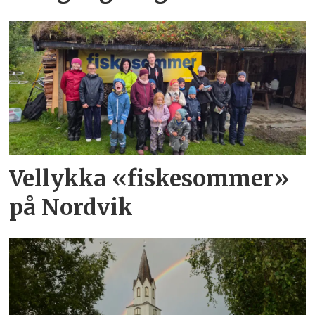
Vellykka «fiskesommer»
på Nordvik