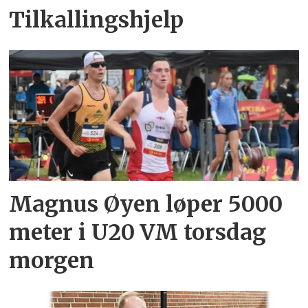
Tilkallingshjelp
Magnus Øyen løper 5000
meter i U20 VM torsdag
morgen