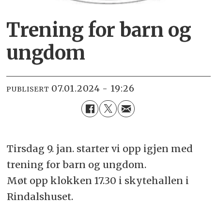
Trening for barn og
ungdom
07.01.2024 - 19:26
PUBLISERT
Tirsdag 9. jan. starter vi opp igjen med
trening for barn og ungdom.
Møt opp klokken 17.30 i skytehallen i
Rindalshuset.