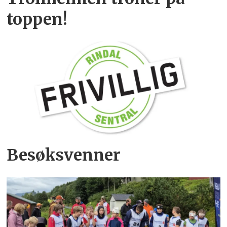
toppen!
Besøksvenner