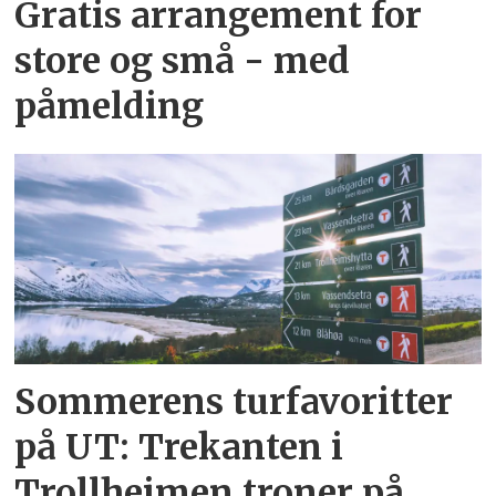
Gratis arrangement for
store og små - med
påmelding
Sommerens turfavoritter
på UT: Trekanten i
Trollheimen troner på