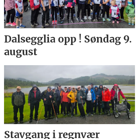
Dalsegglia opp ! Søndag 9.
august
Stavgang i regnvær