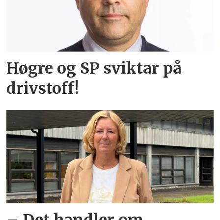
Høgre og SP sviktar på
drivstoff!
– Det handler om