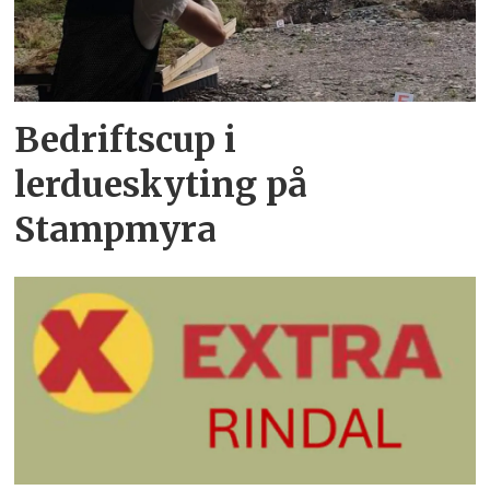
Bedriftscup i
lerdueskyting på
Stampmyra