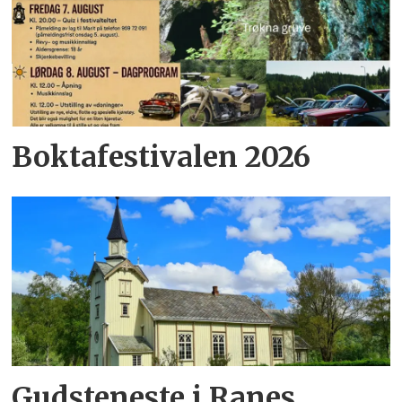
Boktafestivalen 2026
Gudsteneste i Ranes