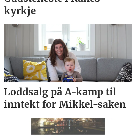
kyrkje
Loddsalg på A-kamp til
inntekt for Mikkel-saken