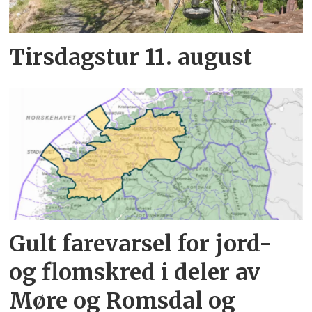
Tirsdagstur 11. august
Gult farevarsel for jord-
og flomskred i deler av
Møre og Romsdal og