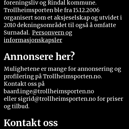
foreningsliv og Rindal kommune.
Trollheimsporten ble fra 15.12.2006
organisert som et aksjeselskap og utvidet i
2010 dekningsområdet til også å omfatte
Surnadal.
Personvern og
informasjonskapsler
Annonsere her?
Mulighetene er mange for annonsering og
profilering på Trollheimsporten.no.
Kontakt oss på
baard.inge@trollheimsporten.no
eller sigrid@trollheimsporten.no for priser
og tilbud.
Kontakt oss