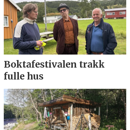
Boktafestivalen trakk
fulle hus