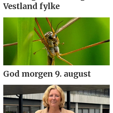
Vestland fylke
God morgen 9. august