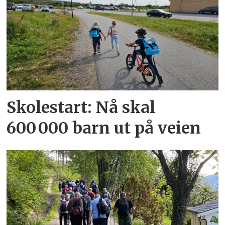
Skolestart: Nå skal
600 000 barn ut på veien