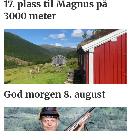
17. plass til Magnus på
3000 meter
God morgen 8. august