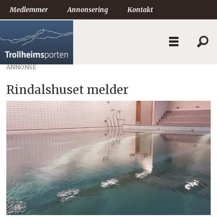
Medlemmer
Annonsering
Kontakt
ANNONSE
Rindalshuset melder