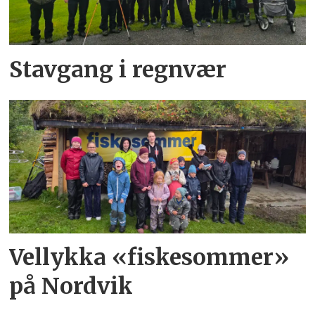
Stavgang i regnvær
Vellykka «fiskesommer»
på Nordvik