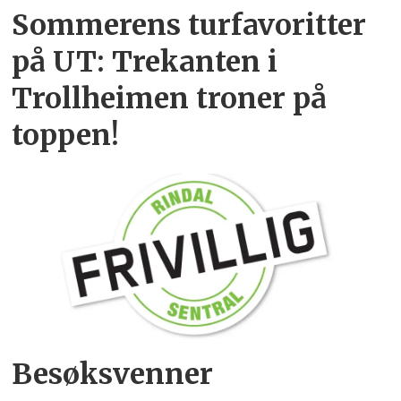
Sommerens turfavoritter
på UT: Trekanten i
Trollheimen troner på
toppen!
Besøksvenner