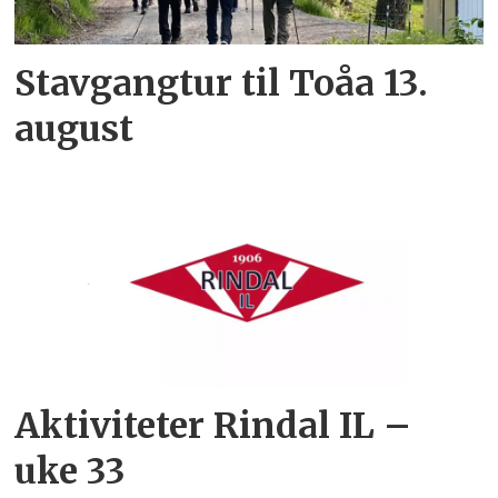
Stavgangtur til Toåa 13.
august
Aktiviteter Rindal IL –
uke 33