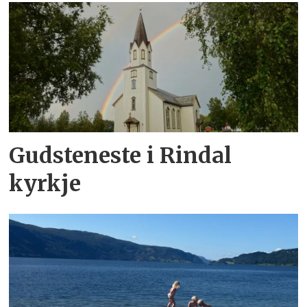
Gudsteneste i Rindal
kyrkje