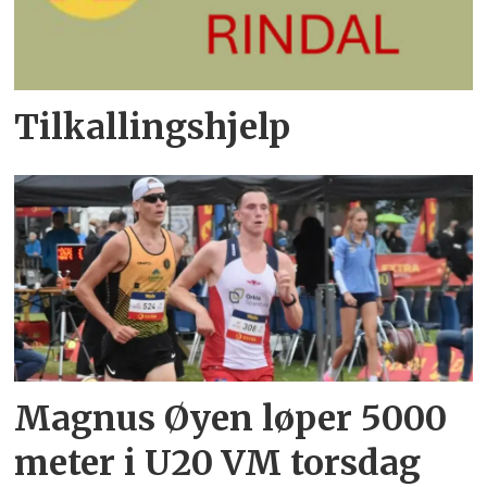
Tilkallingshjelp
Magnus Øyen løper 5000
meter i U20 VM torsdag