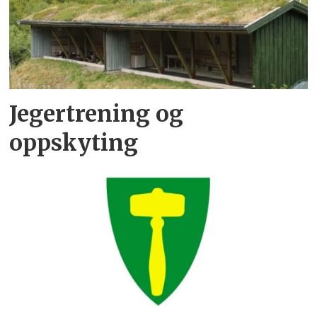
Jegertrening og
oppskyting