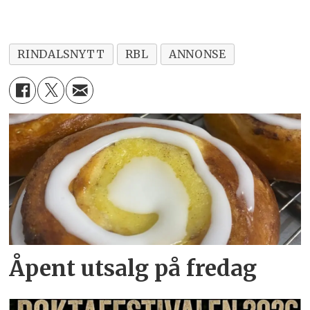
RINDALSNYTT
RBL
ANNONSE
Åpent utsalg på fredag