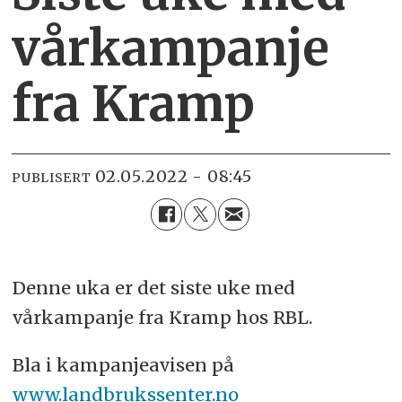
vårkampanje
fra Kramp
02.05.2022 - 08:45
PUBLISERT
Denne uka er det siste uke med
vårkampanje fra Kramp hos RBL.
Bla i kampanjeavisen på
www.landbrukssenter.no