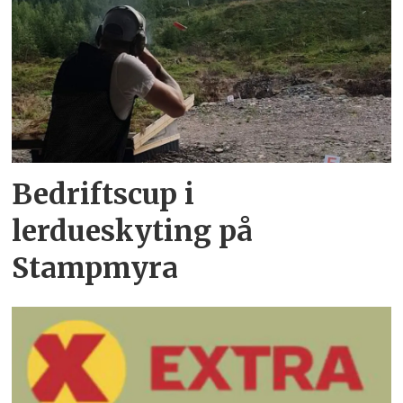
Bedriftscup i
lerdueskyting på
Stampmyra