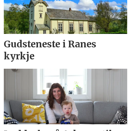
Gudsteneste i Ranes
kyrkje