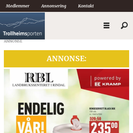
Medlemmer
Annonsering
Kontakt
ANNONSE
ANNONSE: