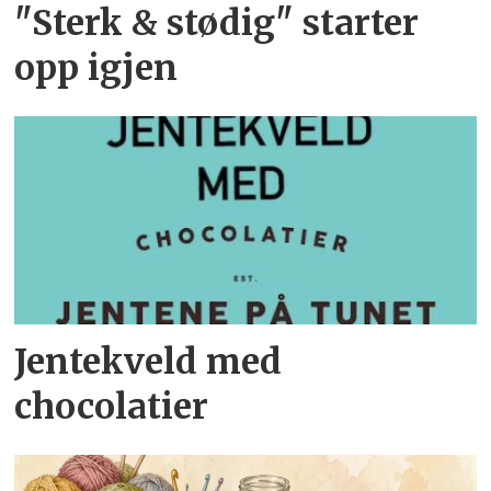
"Sterk & stødig" starter
opp igjen
Jentekveld med
chocolatier