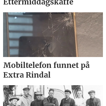
Ettermiddagskaffe
Mobiltelefon funnet på
Extra Rindal