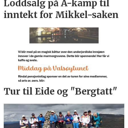
Loddsalg på A-kamp til
inntekt for Mikkel-saken
Tur til Eide og "Bergtatt"