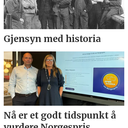
Gjensyn med historia
Nå er et godt tidspunkt å
vurdere Norgespris