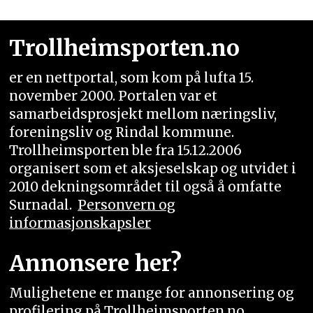
Trollheimsporten.no
er en nettportal, som kom på lufta 15.
november 2000. Portalen var et
samarbeidsprosjekt mellom næringsliv,
foreningsliv og Rindal kommune.
Trollheimsporten ble fra 15.12.2006
organisert som et aksjeselskap og utvidet i
2010 dekningsområdet til også å omfatte
Surnadal.
Personvern og
informasjonskapsler
Annonsere her?
Mulighetene er mange for annonsering og
profilering på Trollheimsporten.no.