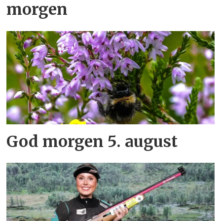
morgen
God morgen 5. august