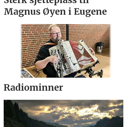
Sterk sjetteplass til
Magnus Øyen i Eugene
Radiominner