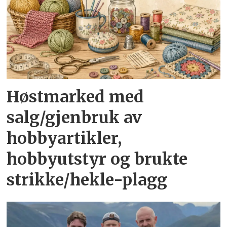
Høstmarked med
salg/gjenbruk av
hobbyartikler,
hobbyutstyr og brukte
strikke/hekle-plagg