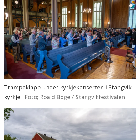
Trampeklapp under kyrkjekonserten i Stangvik
kyrkje.
Foto; Roald Boge / Stangvikfestivalen