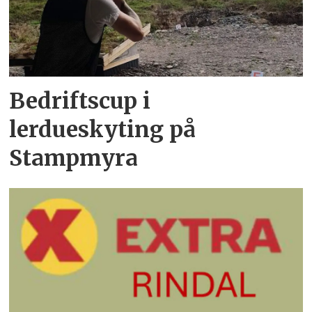
Bedriftscup i
lerdueskyting på
Stampmyra