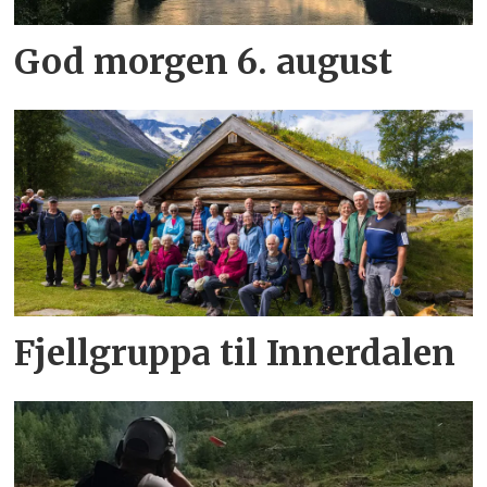
God morgen 6. august
Fjellgruppa til Innerdalen