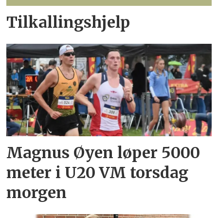
Tilkallingshjelp
Magnus Øyen løper 5000
meter i U20 VM torsdag
morgen