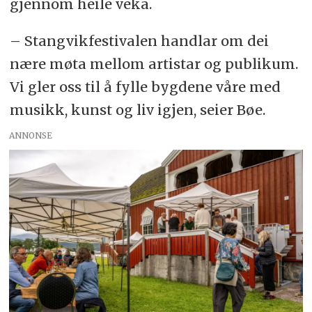
gjennom heile veka.
– Stangvikfestivalen handlar om dei
nære møta mellom artistar og publikum.
Vi gler oss til å fylle bygdene våre med
musikk, kunst og liv igjen, seier Bøe.
ANNONSE