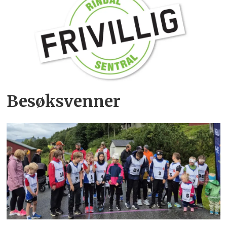
Besøksvenner