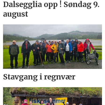
Dalsegglia opp ! Søndag 9.
august
Stavgang i regnvær