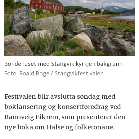
Bondehuset med Stangvik kyrkje i bakgrunn.
Foto: Roald Boge / Stangvikfestivalen
Festivalen blir avslutta søndag med
boklansering og konsertføredrag ved
Rannveig Eikrem, som presenterer den
nye boka om Halse og folketonane.