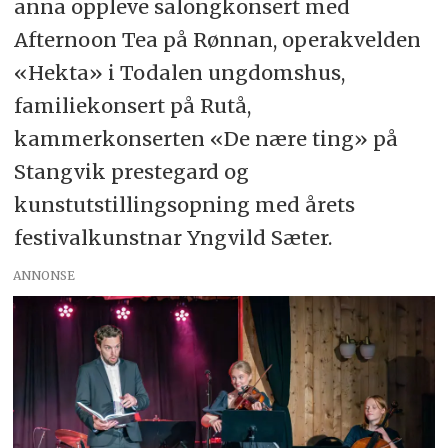
anna oppleve salongkonsert med
Afternoon Tea på Rønnan, operakvelden
«Hekta» i Todalen ungdomshus,
familiekonsert på Rutå,
kammerkonserten «De nære ting» på
Stangvik prestegard og
kunstutstillingsopning med årets
festivalkunstnar Yngvild Sæter.
ANNONSE