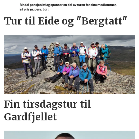
Tur til Eide og "Bergtatt"
Fin tirsdagstur til
Gardfjellet