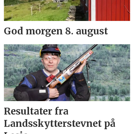
God morgen 8. august
Resultater fra
Landsskytterstevnet på