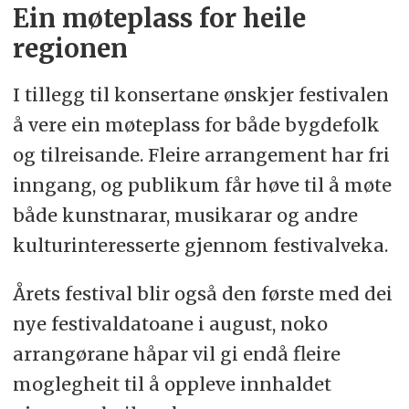
Ein møteplass for heile
regionen
I tillegg til konsertane ønskjer festivalen
å vere ein møteplass for både bygdefolk
og tilreisande. Fleire arrangement har fri
inngang, og publikum får høve til å møte
både kunstnarar, musikarar og andre
kulturinteresserte gjennom festivalveka.
Årets festival blir også den første med dei
nye festivaldatoane i august, noko
arrangørane håpar vil gi endå fleire
moglegheit til å oppleve innhaldet