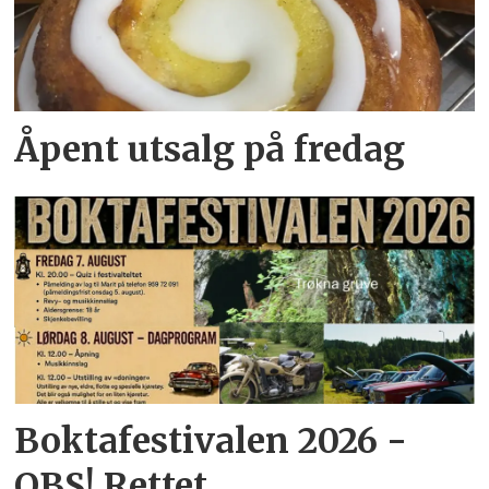
Åpent utsalg på fredag
Boktafestivalen 2026 -
OBS! Rettet