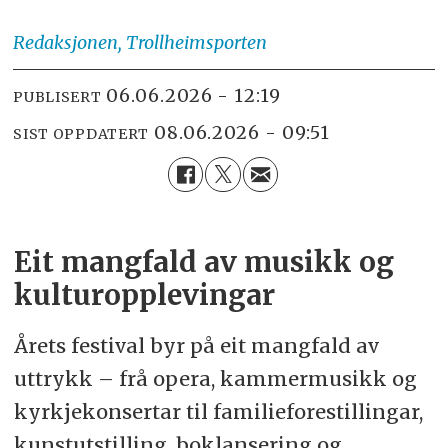
Redaksjonen,
Trollheimsporten
06.06.2026 - 12:19
PUBLISERT
08.06.2026 - 09:51
SIST OPPDATERT
Eit mangfald av musikk og
kulturopplevingar
Årets festival byr på eit mangfald av
uttrykk – frå opera, kammermusikk og
kyrkjekonsertar til familieforestillingar,
kunstutstilling, boklansering og