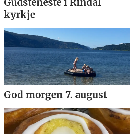
Gudsteneste i Rindal
kyrkje
God morgen 7. august