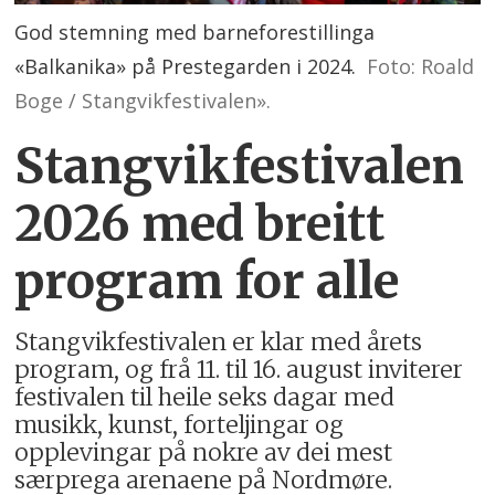
God stemning med barneforestillinga
«Balkanika» på Prestegarden i 2024.
Foto: Roald
Boge / Stangvikfestivalen».
Stangvikfestivalen
2026 med breitt
program for alle
Stangvikfestivalen er klar med årets
program, og frå 11. til 16. august inviterer
festivalen til heile seks dagar med
musikk, kunst, forteljingar og
opplevingar på nokre av dei mest
særprega arenaene på Nordmøre.