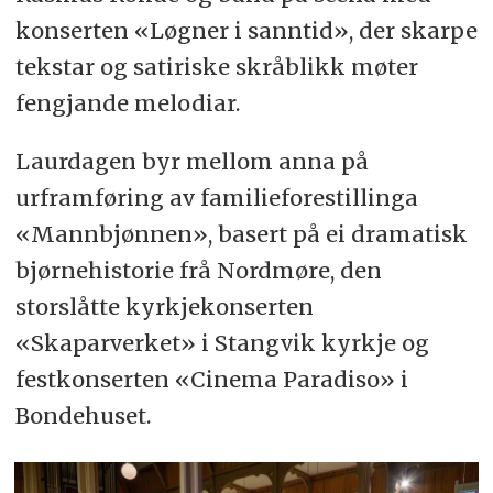
konserten «Løgner i sanntid», der skarpe
tekstar og satiriske skråblikk møter
fengjande melodiar.
Laurdagen byr mellom anna på
urframføring av familieforestillinga
«Mannbjønnen», basert på ei dramatisk
bjørnehistorie frå Nordmøre, den
storslåtte kyrkjekonserten
«Skaparverket» i Stangvik kyrkje og
festkonserten «Cinema Paradiso» i
Bondehuset.