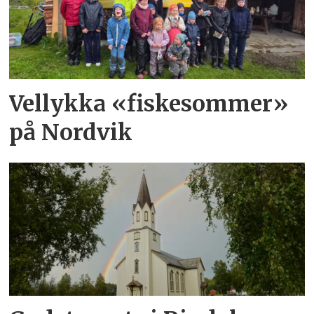
Vellykka «fiskesommer»
på Nordvik