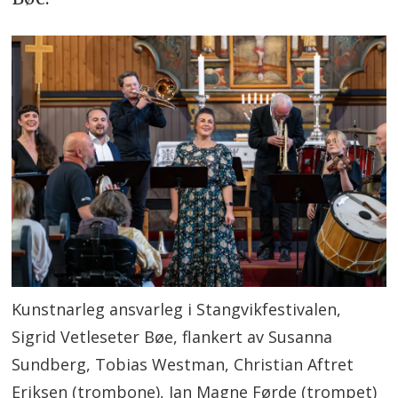
Kunstnarleg ansvarleg i Stangvikfestivalen,
Sigrid Vetleseter Bøe, flankert av Susanna
Sundberg, Tobias Westman, Christian Aftret
Eriksen (trombone), Jan Magne Førde (trompet)