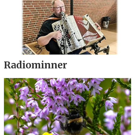
Radiominner