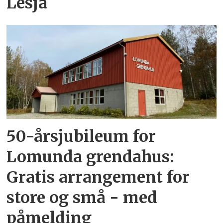
Lesja
50-årsjubileum for
Lomunda grendahus:
Gratis arrangement for
store og små - med
påmelding