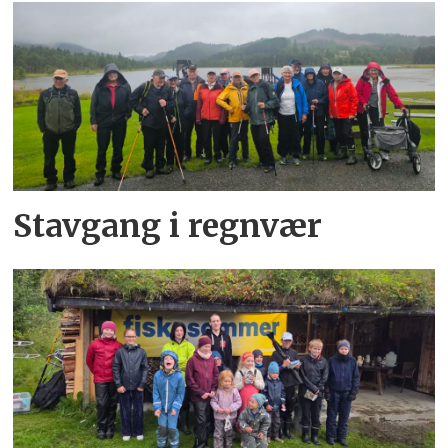
Stavgang i regnvær