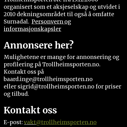
organisert som et aksjeselskap og utvidet i
2010 dekningsområdet til også å omfatte
Surnadal.
Personvern og
informasjonskapsler
Annonsere her?
Mulighetene er mange for annonsering og
profilering på Trollheimsporten.no.
Kontakt oss på
baard.inge@trollheimsporten.no
eller sigrid@trollheimsporten.no for priser
og tilbud.
Kontakt oss
E-post:
vakt
@trollheimsporten.no