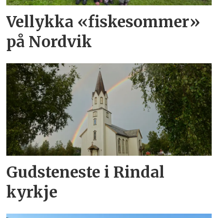
Vellykka «fiskesommer»
på Nordvik
Gudsteneste i Rindal
kyrkje