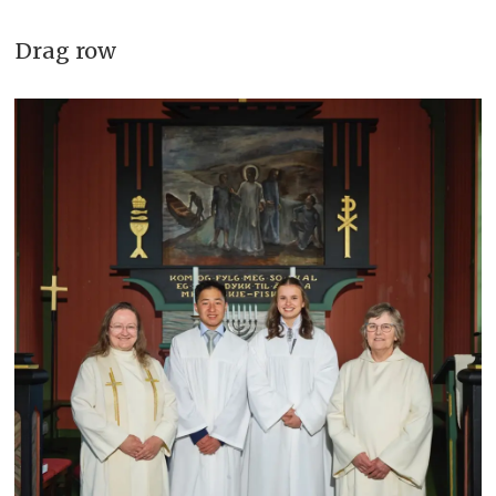
Drag row