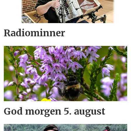
Radiominner
God morgen 5. august