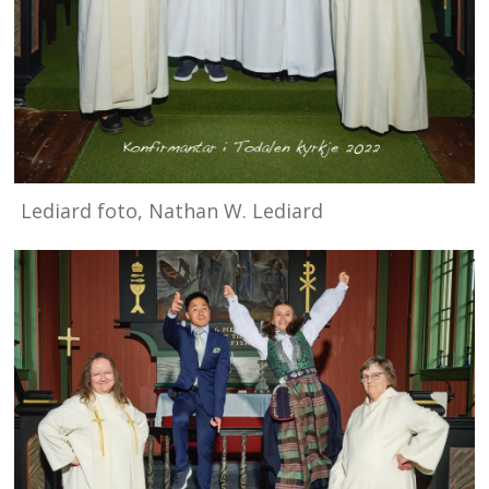
Lediard foto, Nathan W. Lediard