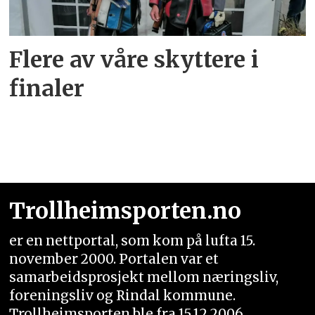
Flere av våre skyttere i
finaler
Trollheimsporten.no
er en nettportal, som kom på lufta 15.
november 2000. Portalen var et
samarbeidsprosjekt mellom næringsliv,
foreningsliv og Rindal kommune.
Trollheimsporten ble fra 15.12.2006