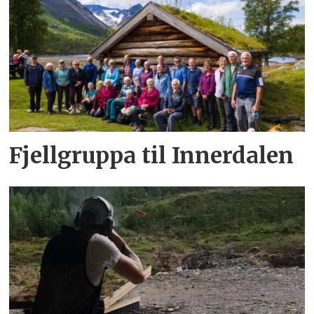
Fjellgruppa til Innerdalen