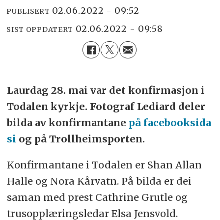
02.06.2022 - 09:52
PUBLISERT
02.06.2022 - 09:58
SIST OPPDATERT
Laurdag 28. mai var det konfirmasjon i
Todalen kyrkje. Fotograf Lediard deler
bilda av konfirmantane
på facebooksida
si
og på Trollheimsporten.
Konfirmantane i Todalen er Shan Allan
Halle og Nora Kårvatn. På bilda er dei
saman med prest Cathrine Grutle og
trusopplæringsledar Elsa Jensvold.