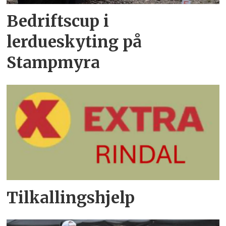
Bedriftscup i
lerdueskyting på
Stampmyra
Tilkallingshjelp