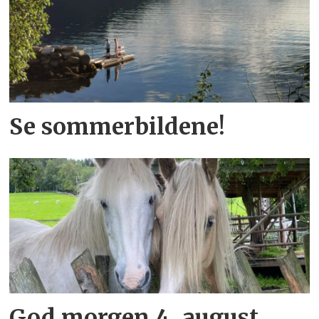
Se sommerbildene!
God morgen 4. august