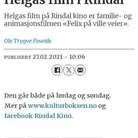
Helgas film på Rindal kino er familie- og
animasjonsfilmen «Felix på ville veier».
Ole Trygve
Foseide
27.02.2021 - 10:06
PUBLISERT
Den går både på lørdag og søndag.
Mer på
www.kulturboksen.no
og
facebook Rindal Kino
.