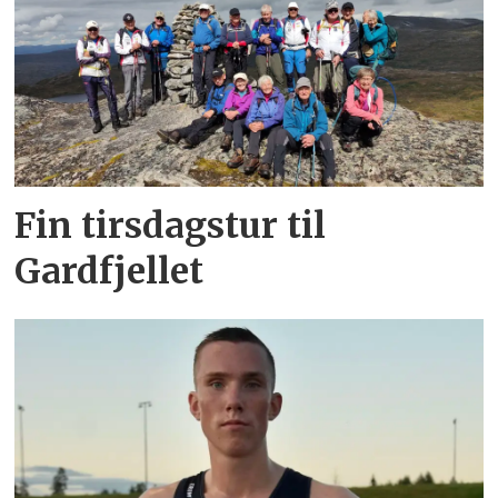
Fin tirsdagstur til
Gardfjellet