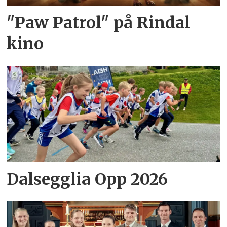
"Paw Patrol" på Rindal
kino
Dalsegglia Opp 2026