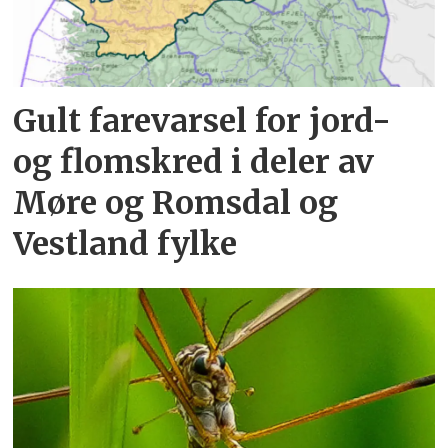
Gult farevarsel for jord-
og flomskred i deler av
Møre og Romsdal og
Vestland fylke