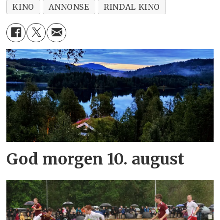
KINO
ANNONSE
RINDAL KINO
God morgen 10. august