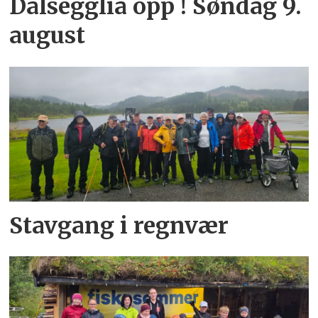
Dalsegglia opp ! Søndag 9.
august
Stavgang i regnvær