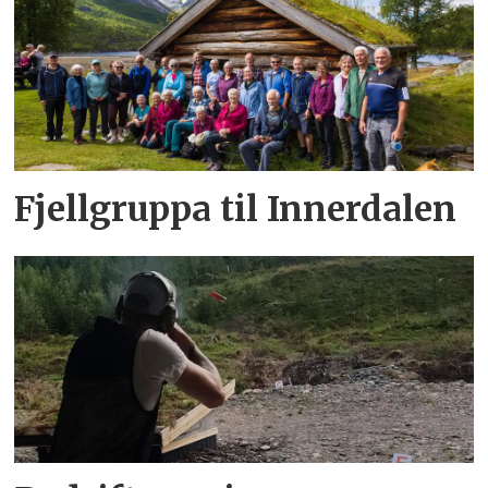
Fjellgruppa til Innerdalen