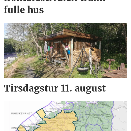
fulle hus
Tirsdagstur 11. august