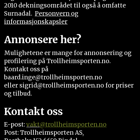
2010 dekningsområdet til også å omfatte
Surnadal.
Personvern og
informasjonskapsler
Annonsere her?
Mulighetene er mange for annonsering og
profilering på Trollheimsporten.no.
Kontakt oss på
baard.inge@trollheimsporten.no
eller sigrid@trollheimsporten.no for priser
og tilbud.
Kontakt oss
E-post:
vakt
@trollheimsporten.no
Post: Trollheimsporten AS,