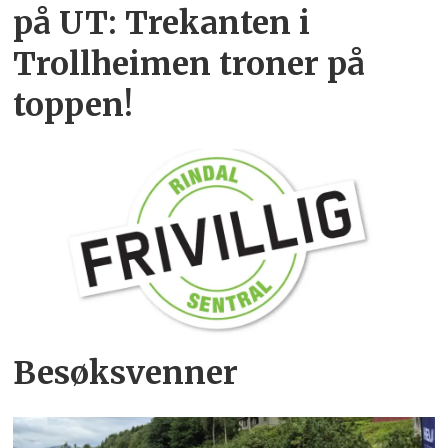
på UT: Trekanten i
Trollheimen troner på
toppen!
Besøksvenner