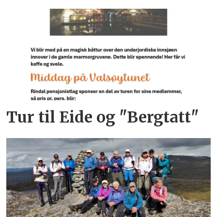
Tur til Eide og "Bergtatt"