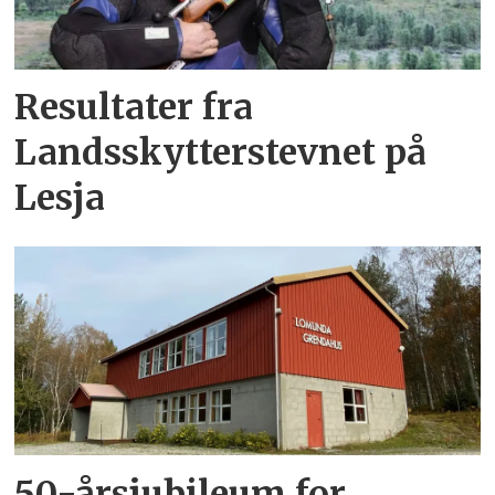
Resultater fra
Landsskytterstevnet på
Lesja
50-årsjubileum for