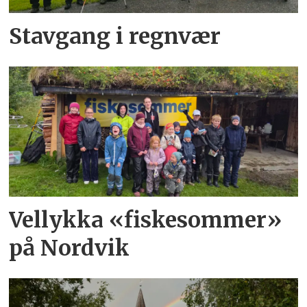
Stavgang i regnvær
Vellykka «fiskesommer»
på Nordvik