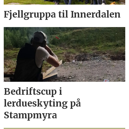
Fjellgruppa til Innerdalen
Bedriftscup i
lerdueskyting på
Stampmyra