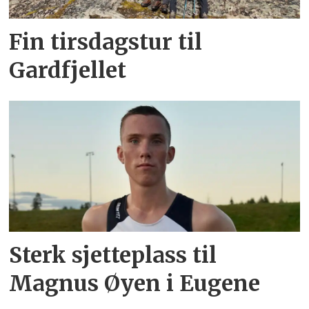
Fin tirsdagstur til
Gardfjellet
Sterk sjetteplass til
Magnus Øyen i Eugene