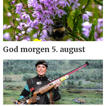
God morgen 5. august