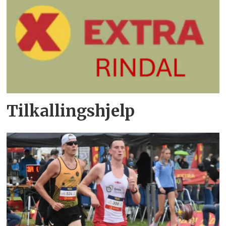
Tilkallingshjelp