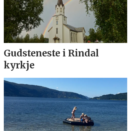
Gudsteneste i Rindal
kyrkje