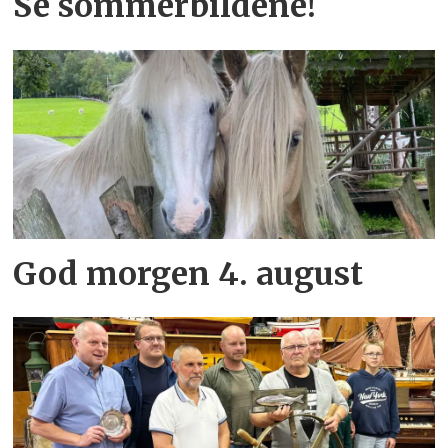
Se sommerbildene!
God morgen 4. august