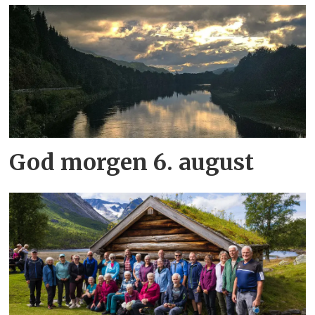
God morgen 6. august