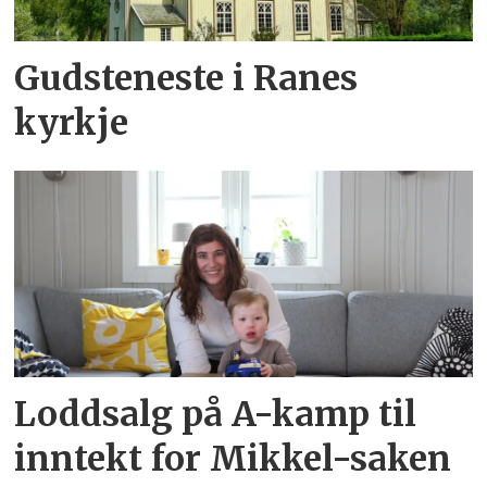
Gudsteneste i Ranes
kyrkje
Loddsalg på A-kamp til
inntekt for Mikkel-saken