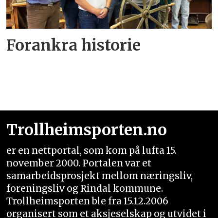
Forankra historie
Trollheimsporten.no
er en nettportal, som kom på lufta 15.
november 2000. Portalen var et
samarbeidsprosjekt mellom næringsliv,
foreningsliv og Rindal kommune.
Trollheimsporten ble fra 15.12.2006
organisert som et aksjeselskap og utvidet i