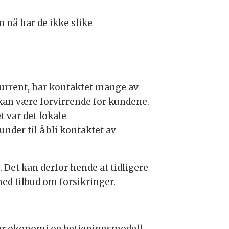
 nå har de ikke slike
kurrent, har kontaktet mange av
e kan være forvirrende for kundene.
et var det lokale
nder til å bli kontaktet av
 Det kan derfor hende at tidligere
ed tilbud om forsikringer.
var økonomi og betjeningsmodell.