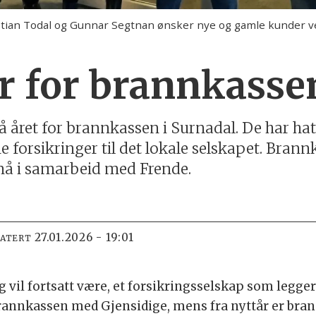
ristian Todal og Gunnar Segtnan ønsker nye og gamle kunder v
r for brannkasse
på året for brannkassen i Surnadal. De har 
 forsikringer til det lokale selskapet. Brann
 nå i samarbeid med Frende.
27.01.2026 - 19:01
DATERT
vil fortsatt være, et forsikringsselskap som legger 
 brannkassen med Gjensidige, mens fra nyttår er bra