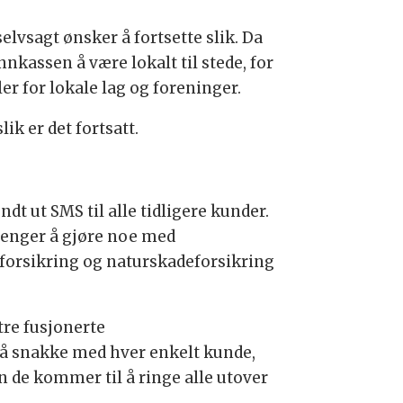
selvsagt ønsker å fortsette slik. Da
nnkassen å være lokalt til stede, for
ler for lokale lag og foreninger.
k er det fortsatt.
dt ut SMS til alle tidligere kunder.
trenger å gjøre noe med
nnforsikring og naturskadeforsikring
tre fusjonerte
må snakke med hver enkelt kunde,
en de kommer til å ringe alle utover