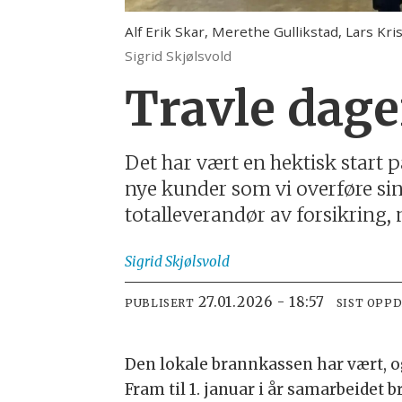
Alf Erik Skar, Merethe Gullikstad, Lars K
Sigrid Skjølsvold
Travle dage
Det har vært en hektisk start 
nye kunder som vi overføre sine
totalleverandør av forsikring,
Sigrid
Skjølsvold
27.01.2026 - 18:57
PUBLISERT
SIST OPP
Den lokale brannkassen har vært, og 
Fram til 1. januar i år samarbeidet