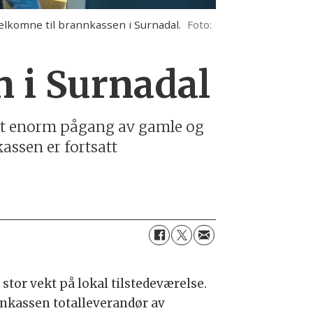
elkomne til brannkassen i Surnadal.
Foto:
n i Surnadal
hatt enorm pågang av gamle og
kassen er fortsatt
stor vekt på lokal tilstedeværelse.
nnkassen totalleverandør av