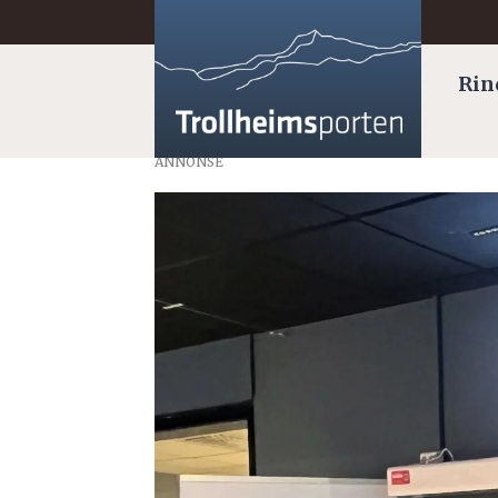
Rin
ANNONSE