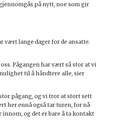
å gjennomgås på nytt, noe som gir
r vært lange dager for de ansatte.
 oss. Pågangen har vært så stor at vi
lighet til å håndtere alle, sier
or pågang, og vi tror at stort sett
t her ennå også tar turen, for nå
r innom, og det er bare å ta kontakt