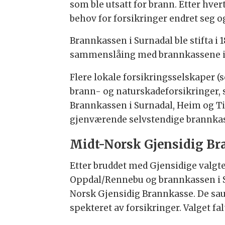
som ble utsatt for brann. Etter hve
behov for forsikringer endret seg o
Brannkassen i Surnadal ble stifta i
sammenslåing med brannkassene i H
Flere lokale forsikringsselskaper (
brann- og naturskadeforsikringer, 
Brannkassen i Surnadal, Heim og Ting
gjenværende selvstendige brannkass
Midt-Norsk Gjensidig Br
Etter bruddet med Gjensidige valgt
Oppdal/Rennebu og brannkassen i S
Norsk Gjensidig Brannkasse. De sau
spekteret av forsikringer. Valget fal