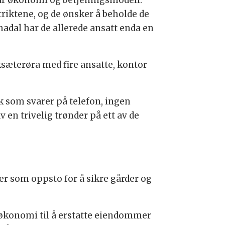
triktene, og de ønsker å beholde de
adal har de allerede ansatt enda en
rksæterøra med fire ansatte, kontor
k som svarer på telefon, ingen
 en trivelig trønder på ett av de
r som oppsto for å sikre gårder og
e økonomi til å erstatte eiendommer