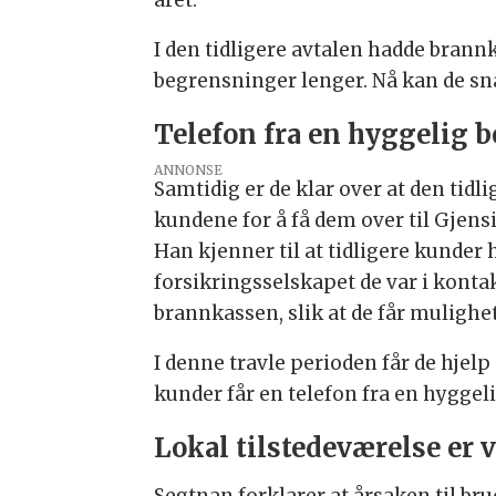
I den tidligere avtalen hadde bran
begrensninger lenger. Nå kan de sn
Telefon fra en hyggelig 
ANNONSE
Samtidig er de klar over at den tid
kundene for å få dem over til Gjensi
Han kjenner til at tidligere kunder ha
forsikringsselskapet de var i kontak
brannkassen, slik at de får mulighet
I denne travle perioden får de hjel
kunder får en telefon fra en hygge
Lokal tilstedeværelse er v
Segtnan forklarer at årsaken til b