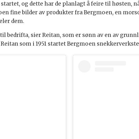
startet, og dette har de planlagt å feire til høsten, 
oen fine bilder av produkter fra Bergmoen, en morsom
deler dem.
 til bedrifta, sier Reitan, som er sønn av en av grunn
 Reitan som i 1951 startet Bergmoen snekkerverkste