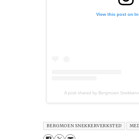
View this post on I
A post shared by Bergmoen Snekker
BERGMOEN SNEKKERVERKSTED
ME