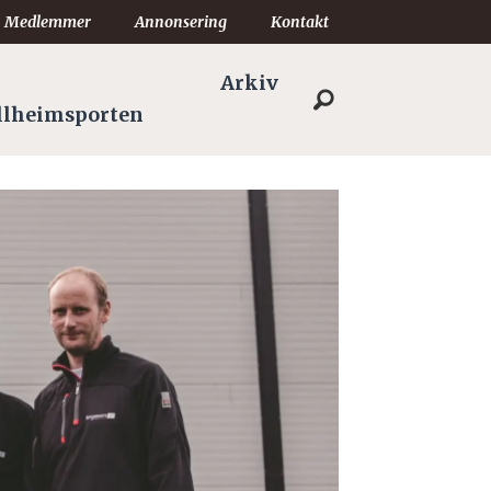
Medlemmer
Annonsering
Kontakt
Arkiv
llheimsporten