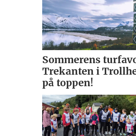
Sommerens turfavor
Trekanten i Trollh
på toppen!