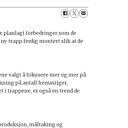
ar planlagt forbedringer som de
 ny trapp ferdig montert slik at de
ene valgt å fokusere mer og mer på
økning på antall hemsstiger,
i trappene, er også en trend de
e produksjon, måltaking og