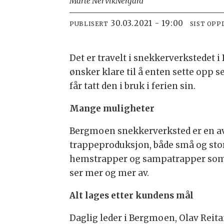
Marte Nervik
Nergård
30.03.2021 - 19:00
PUBLISERT
SIST OPP
Det er travelt i snekkerverkstedet 
ønsker klare til å enten sette opp s
får tatt den i bruk i ferien sin.
Mange muligheter
Bergmoen snekkerverksted er en av 
trappeproduksjon, både små og store 
hemstrapper og sampatrapper som be
ser mer og mer av.
Alt lages etter kundens mål
Daglig leder i Bergmoen, Olav Reita