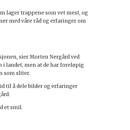
 som lager trappene som vet mest, og
mmer med våre råd og erfaringer om
sjonen, sier Morten Nergård ved
i landet, men at de har foreløpig
n som sliter.
id til å dele bilder og erfaringer
ård.
d et smil.