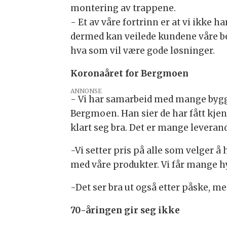
montering av trappene.
- Et av våre fortrinn er at vi ikke
dermed kan veilede kundene våre bes
hva som vil være gode løsninger.
Koronaåret for Bergmoen
ANNONSE
- Vi har samarbeid med mange byggm
Bergmoen. Han sier de har fått kje
klart seg bra. Det er mange leverand
-Vi setter pris på alle som velger å h
med våre produkter. Vi får mange hy
-Det ser bra ut også etter påske, me
70-åringen gir seg ikke