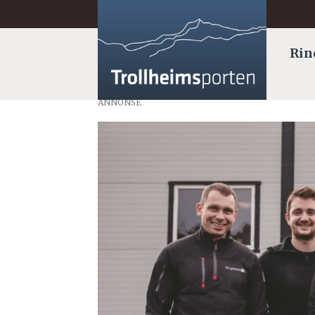
Rin
ANNONSE