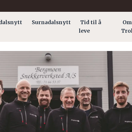
dalsnytt
Surnadalsnytt
Tid til å
Om
leve
Tro