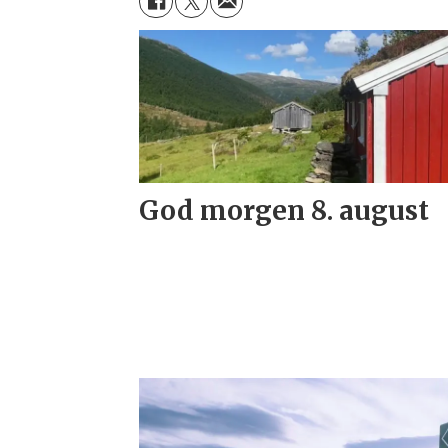
God morgen 8. august