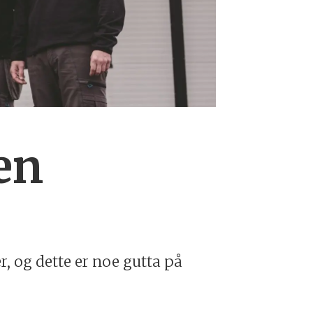
en
, og dette er noe gutta på