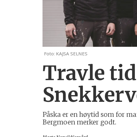
Foto: KAJSA SELNES
Travle ti
Snekkerv
Påska er en høytid som for man
Bergmoen merker godt.