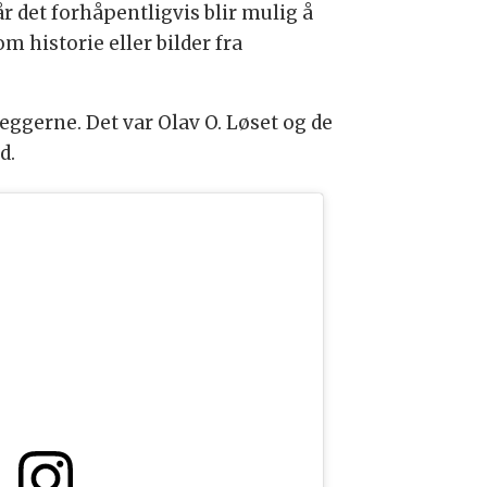
når det forhåpentligvis blir mulig å
 historie eller bilder fra
leggerne. Det var Olav O. Løset og de
d.