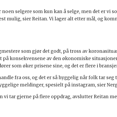
 har noen selgere som kun kan å selge, men det er vi
t mulig, sier Reitan. Vi lager alt etter mål, og ko
estere som gjør det godt, på tross av koronasitua
nt på konsekvensene av den økonomiske situasjonen 
ører som øker prisene sine, og det er flere i bransje
andle fra oss, og det er så hyggelig når folk tar seg t
ggelige meldinger, spesielt på instagram, sier Nerg
n vi tar gjerne på flere oppdrag, avslutter Reitan me