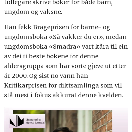
tidlegare skrive bøker for både barn,
ungdom og vaksne.
Han fekk Brageprisen for barne- og
ungdomsboka «Så vakker du er», medan
ungdomsboka «Smadra» vart kåra til ein
av dei ti beste bøkene for denne
aldersgruppa som har vorte gjeve ut etter
år 2000. Og sist no vann han
Kritikarprisen for diktsamlinga som vil
stå mest i fokus akkurat denne kvelden.