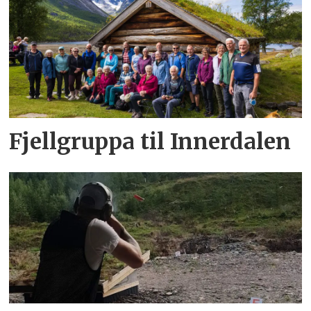
Fjellgruppa til Innerdalen