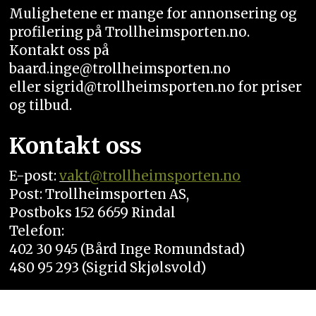
Mulighetene er mange for annonsering og
profilering på Trollheimsporten.no.
Kontakt oss på
baard.inge@trollheimsporten.no
eller sigrid@trollheimsporten.no for priser
og tilbud.
Kontakt oss
E-post:
vakt
@trollheimsporten.no
Post: Trollheimsporten AS,
Postboks 152 6659 Rindal
Telefon:
402 30 945 (Bård Inge Romundstad)
480 95 293 (Sigrid Skjølsvold)