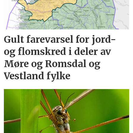
Gult farevarsel for jord-
og flomskred i deler av
Møre og Romsdal og
Vestland fylke