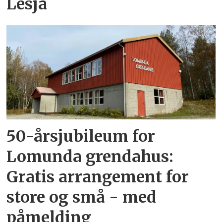
Lesja
50-årsjubileum for
Lomunda grendahus:
Gratis arrangement for
store og små - med
påmelding