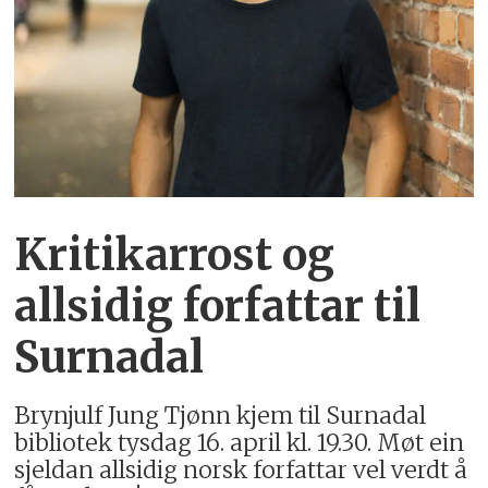
Kritikarrost og
allsidig forfattar til
Surnadal
Brynjulf Jung Tjønn kjem til Surnadal
bibliotek tysdag 16. april kl. 19.30. Møt ein
sjeldan allsidig norsk forfattar vel verdt å