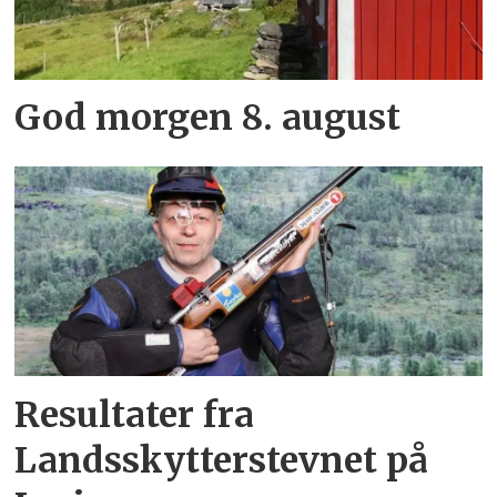
God morgen 8. august
Resultater fra
Landsskytterstevnet på