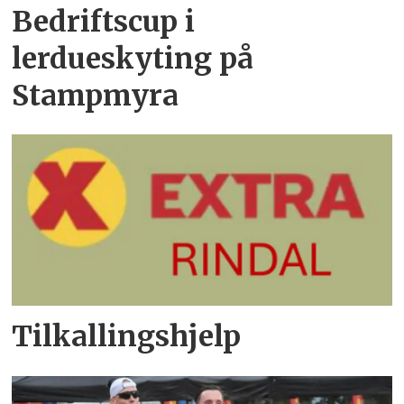
Bedriftscup i
lerdueskyting på
Stampmyra
Tilkallingshjelp