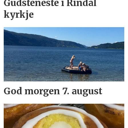
Gudsteneste i Rindal
kyrkje
God morgen 7. august