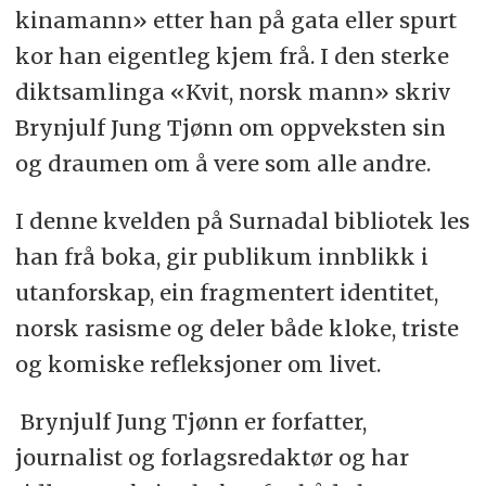
kinamann» etter han på gata eller spurt
kor han eigentleg kjem frå. I den sterke
diktsamlinga «Kvit, norsk mann» skriv
Brynjulf Jung Tjønn om oppveksten sin
og draumen om å vere som alle andre.
I denne kvelden på Surnadal bibliotek les
han frå boka, gir publikum innblikk i
utanforskap, ein fragmentert identitet,
norsk rasisme og deler både kloke, triste
og komiske refleksjoner om livet.
Brynjulf Jung Tjønn er forfatter,
journalist og forlagsredaktør og har