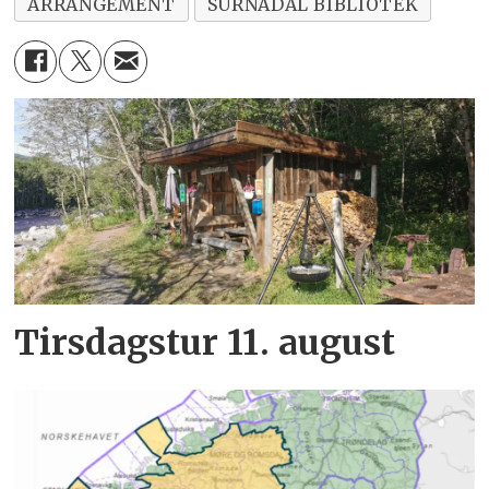
ARRANGEMENT
SURNADAL BIBLIOTEK
Tirsdagstur 11. august