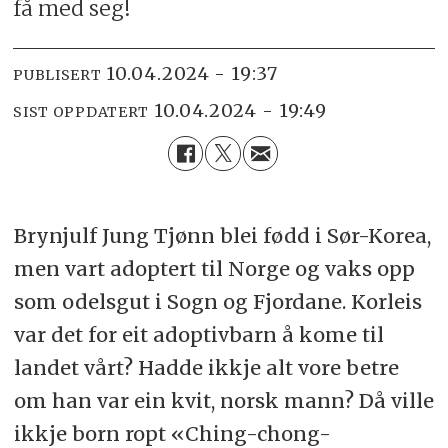
få med seg!
10.04.2024 - 19:37
PUBLISERT
10.04.2024 - 19:49
SIST OPPDATERT
Brynjulf Jung Tjønn blei fødd i Sør-Korea,
men vart adoptert til Norge og vaks opp
som odelsgut i Sogn og Fjordane. Korleis
var det for eit adoptivbarn å kome til
landet vårt? Hadde ikkje alt vore betre
om han var ein kvit, norsk mann? Då ville
ikkje born ropt «Ching-chong-