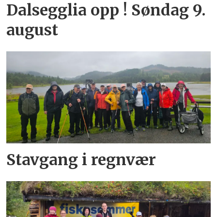
Dalsegglia opp ! Søndag 9.
august
Stavgang i regnvær