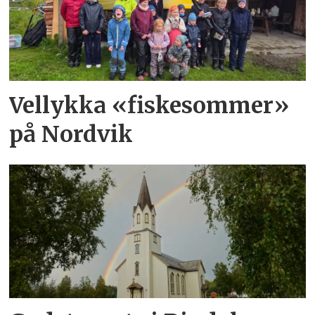
Vellykka «fiskesommer»
på Nordvik