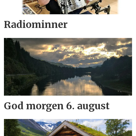
Radiominner
God morgen 6. august