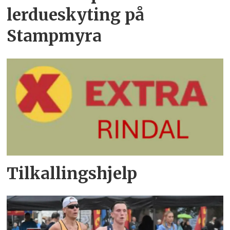
lerdueskyting på
Stampmyra
Tilkallingshjelp