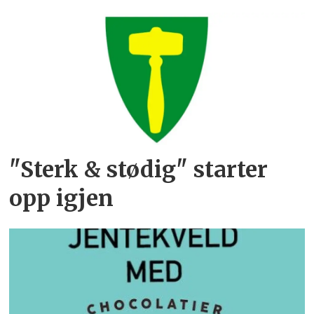
"Sterk & stødig" starter
opp igjen