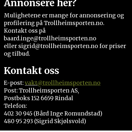
Annonsere her?
Mulighetene er mange for annonsering og
profilering på Trollheimsporten.no.
Kontakt oss på
baard.inge@trollheimsporten.no
eller sigrid@trollheimsporten.no for priser
og tilbud.
Kontakt oss
E-post:
vakt
@trollheimsporten.no
Post: Trollheimsporten AS,
Postboks 152 6659 Rindal
Telefon:
402 30 945 (Bård Inge Romundstad)
480 95 293 (Sigrid Skjølsvold)