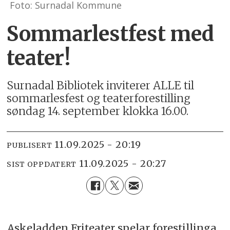
Foto: Surnadal Kommune
Sommarlestfest med
teater!
Surnadal Bibliotek inviterer ALLE til
sommarlesfest og teaterforestilling
søndag 14. september klokka 16.00.
11.09.2025 - 20:19
PUBLISERT
11.09.2025 - 20:27
SIST OPPDATERT
Askeladden Friteater spelar forestillinga