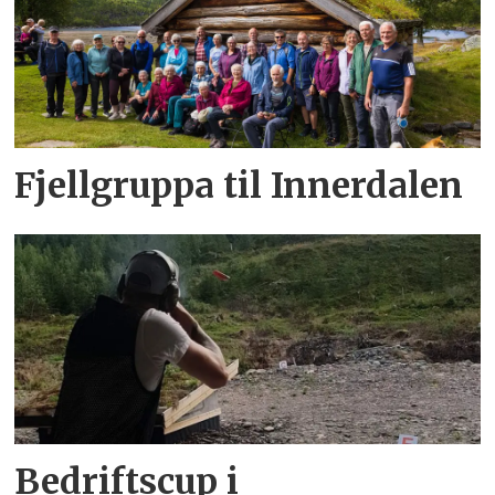
Fjellgruppa til Innerdalen
Bedriftscup i