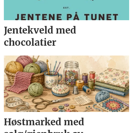
Jentekveld med
chocolatier
Høstmarked med