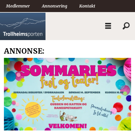
Medlemmer
Annonsering
Kontakt
ANNONSE: