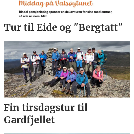
Tur til Eide og "Bergtatt"
Fin tirsdagstur til
Gardfjellet