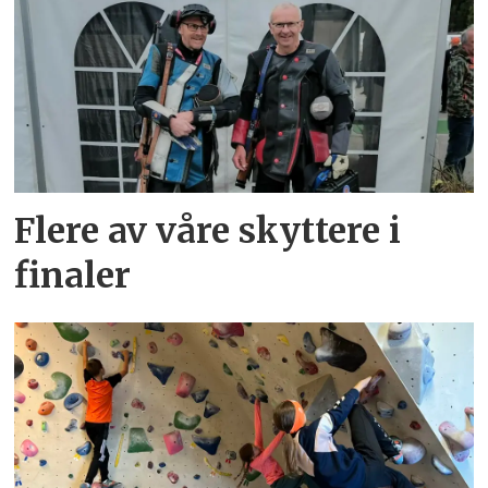
Flere av våre skyttere i
finaler