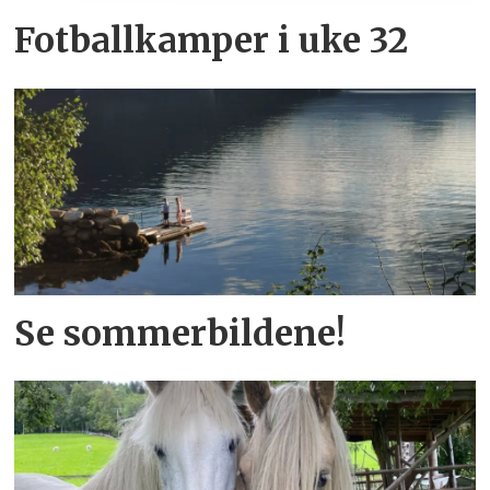
Fotballkamper i uke 32
Se sommerbildene!