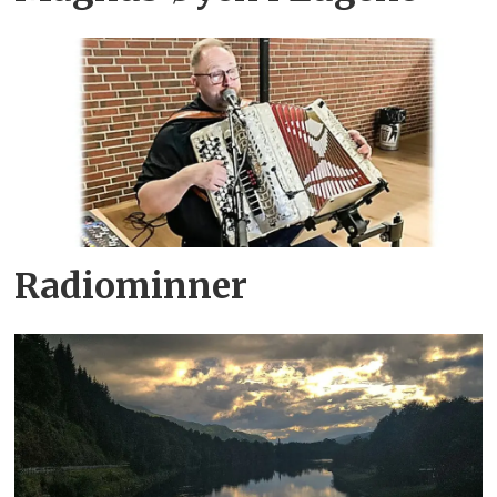
Radiominner