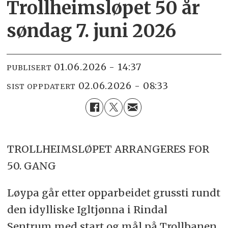
Trollheimsløpet 50 år
søndag 7. juni 2026
01.06.2026 - 14:37
PUBLISERT
02.06.2026 - 08:33
SIST OPPDATERT
TROLLHEIMSLØPET ARRANGERES FOR
50. GANG
Løypa går etter opparbeidet grussti rundt
den idylliske Igltjønna i Rindal
Sentrum med start og mål på Trollbanen.