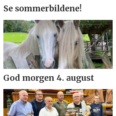
Se sommerbildene!
God morgen 4. august