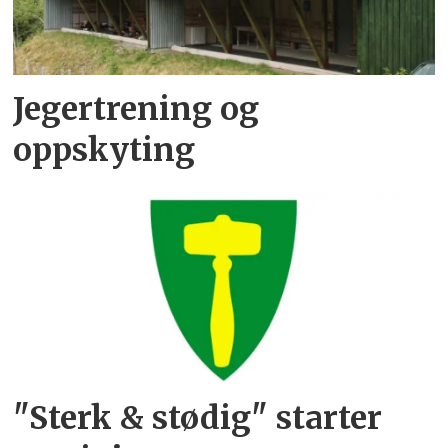
Jegertrening og
oppskyting
"Sterk & stødig" starter