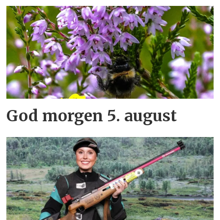
God morgen 5. august