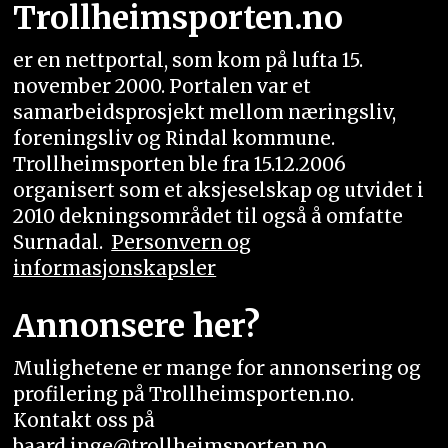
Trollheimsporten.no
er en nettportal, som kom på lufta 15.
november 2000. Portalen var et
samarbeidsprosjekt mellom næringsliv,
foreningsliv og Rindal kommune.
Trollheimsporten ble fra 15.12.2006
organisert som et aksjeselskap og utvidet i
2010 dekningsområdet til også å omfatte
Surnadal.
Personvern og
informasjonskapsler
Annonsere her?
Mulighetene er mange for annonsering og
profilering på Trollheimsporten.no.
Kontakt oss på
baard.inge@trollheimsporten.no