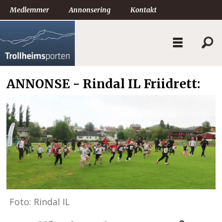
Medlemmer
Annonsering
Kontakt
ANNONSE - Rindal IL Friidrett:
Foto: Rindal IL