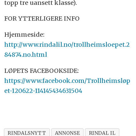
topp tre uansett klasse).
FOR YTTERLIGERE INFO
Hjemmeside:
http://www.rindalil.no/trollheimsloepet.2
84874.no.html
LØPETS FACEBOOKSIDE:
https://www.facebook.com/Trollheimsløp
et-120622-114145434631504
RINDALSNYTT
ANNONSE
RINDAL IL