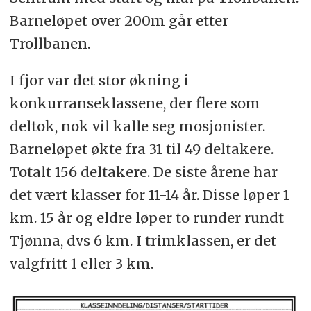
Barneløpet over 200m går etter
Trollbanen.
I fjor var det stor økning i
konkurranseklassene, der flere som
deltok, nok vil kalle seg mosjonister.
Barneløpet økte fra 31 til 49 deltakere.
Totalt 156 deltakere. De siste årene har
det vært klasser for 11-14 år. Disse løper 1
km. 15 år og eldre løper to runder rundt
Tjønna, dvs 6 km. I trimklassen, er det
valgfritt 1 eller 3 km.