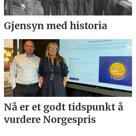
Gjensyn med historia
Nå er et godt tidspunkt å
vurdere Norgespris