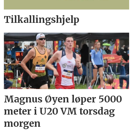
Tilkallingshjelp
Magnus Øyen løper 5000
meter i U20 VM torsdag
morgen