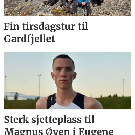
Fin tirsdagstur til
Gardfjellet
Sterk sjetteplass til
Magnus Øyen i Eugene