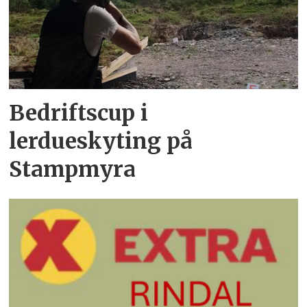
Bedriftscup i
lerdueskyting på
Stampmyra