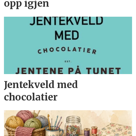
opp igjen
Jentekveld med
chocolatier