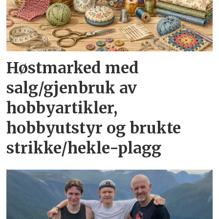
Høstmarked med
salg/gjenbruk av
hobbyartikler,
hobbyutstyr og brukte
strikke/hekle-plagg