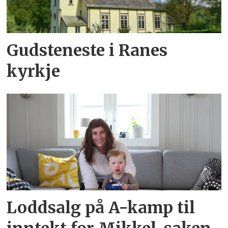
Gudsteneste i Ranes
kyrkje
Loddsalg på A-kamp til