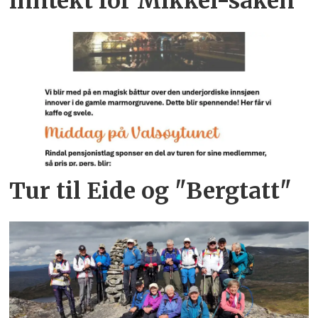
inntekt for Mikkel-saken
Tur til Eide og "Bergtatt"