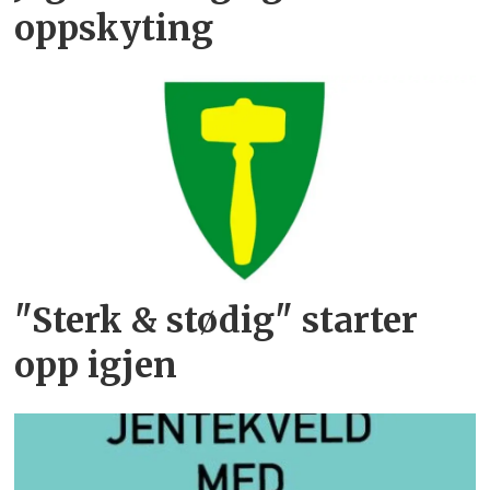
oppskyting
"Sterk & stødig" starter
opp igjen