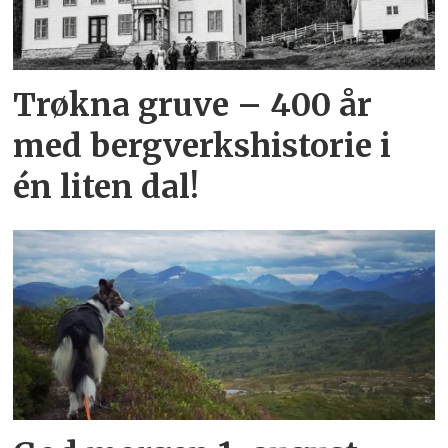
Trøkna gruve – 400 år
med bergverkshistorie i
én liten dal!