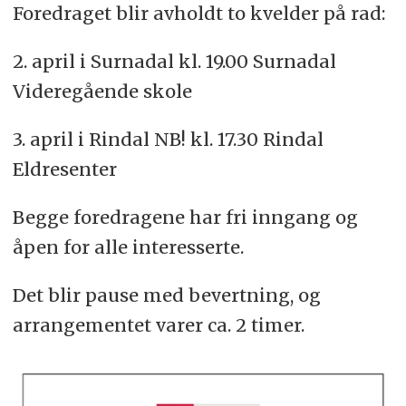
Foredraget blir avholdt to kvelder på rad:
2. april i Surnadal kl. 19.00 Surnadal
Videregående skole
3. april i Rindal NB! kl. 17.30 Rindal
Eldresenter
Begge foredragene har fri inngang og
åpen for alle interesserte.
Det blir pause med bevertning, og
arrangementet varer ca. 2 timer.