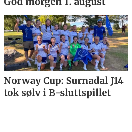
God morgen 1. august
Norway Cup: Surnadal J14
tok sølv i B-sluttspillet