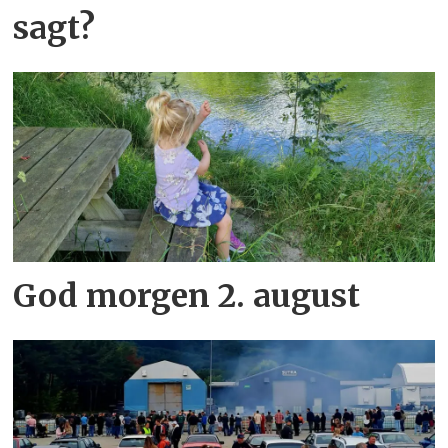
sagt?
God morgen 2. august