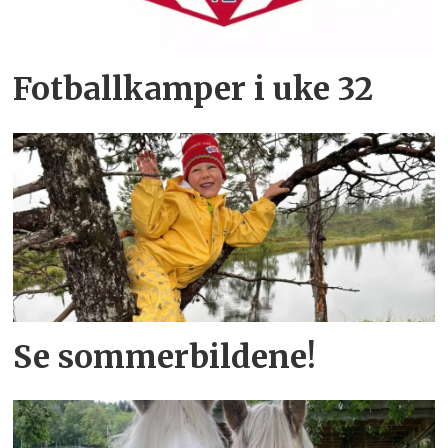
Fotballkamper i uke 32
Se sommerbildene!