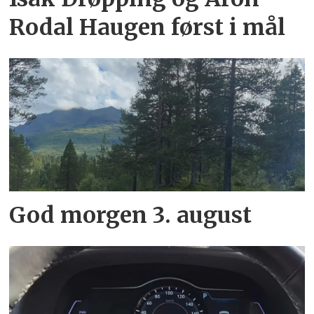
Rodal Haugen først i mål
God morgen 3. august