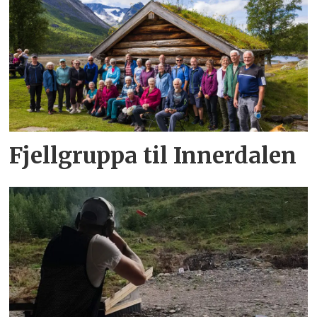
Fjellgruppa til Innerdalen