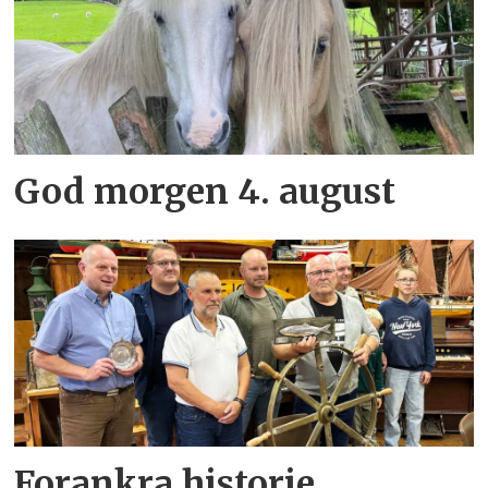
God morgen 4. august
Forankra historie