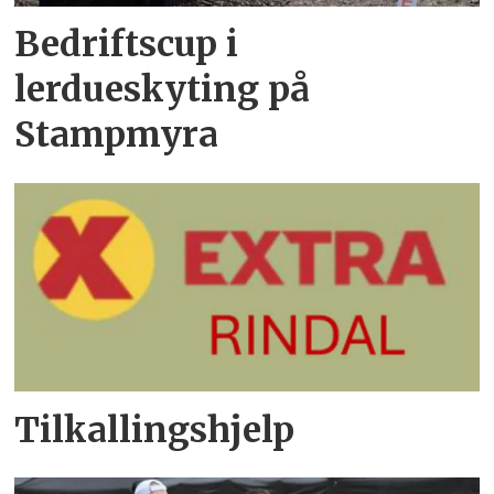
Bedriftscup i
lerdueskyting på
Stampmyra
Tilkallingshjelp