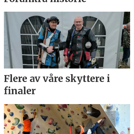
Flere av våre skyttere i
finaler