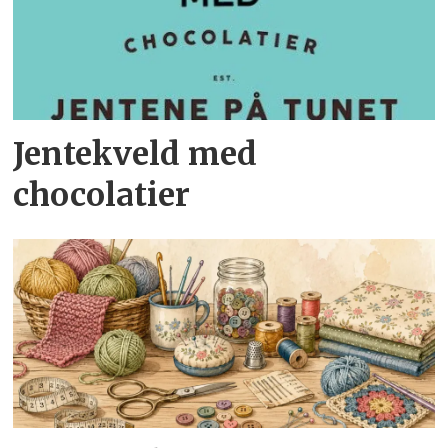
Jentekveld med
chocolatier