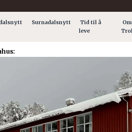
dalsnytt
Surnadalsnytt
Tid til å
Om
leve
Tro
hus: