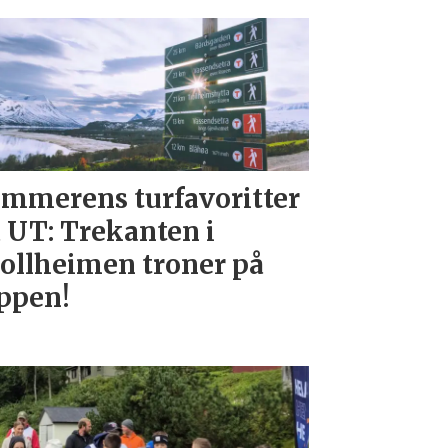
mmerens turfavoritter
 UT: Trekanten i
ollheimen troner på
ppen!