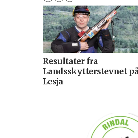
Resultater fra
Landsskytterstevnet p
Lesja