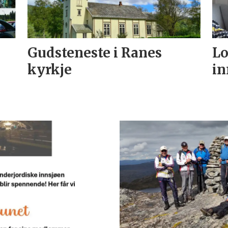
Gudsteneste i Ranes
Lo
kyrkje
in