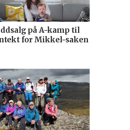
ddsalg på A-kamp til
ntekt for Mikkel-saken