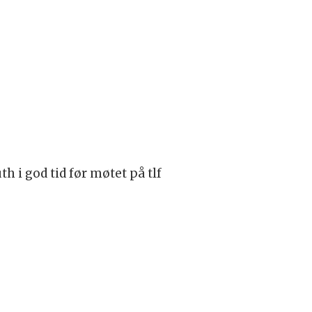
h i god tid før møtet på tlf