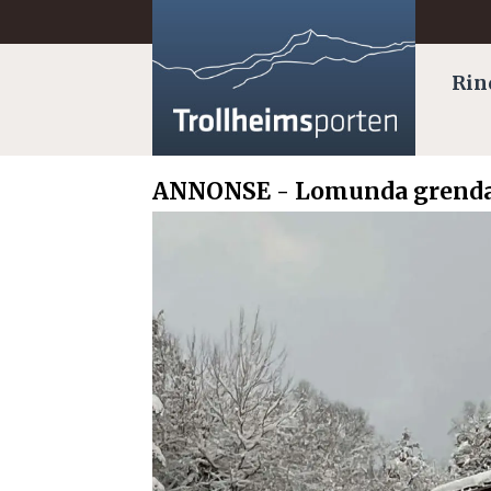
Rin
ANNONSE - Lomunda grenda