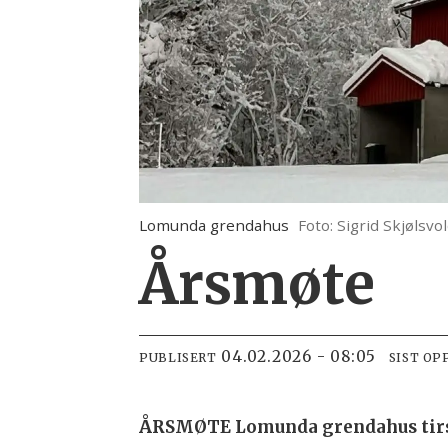
Lomunda grendahus
Foto: Sigrid Skjølsvo
Årsmøte
04.02.2026 - 08:05
PUBLISERT
SIST OP
ÅRSMØTE Lomunda grendahus tirsd