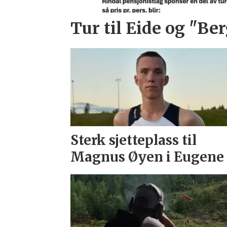
Tur til Eide og "Ber
Sterk sjetteplass til
Magnus Øyen i Eugene