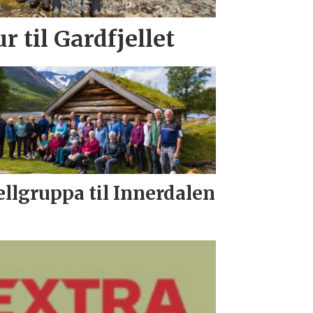
r til Gardfjellet
ellgruppa til Innerdalen