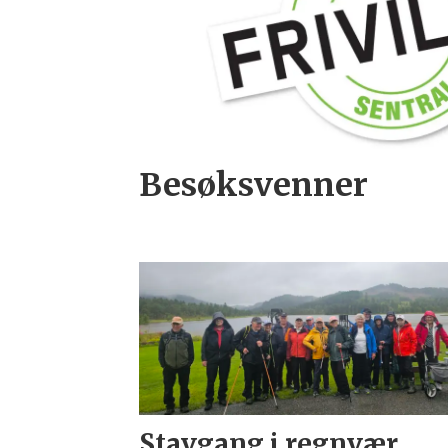
Besøksvenner
Stavgang i regnvær