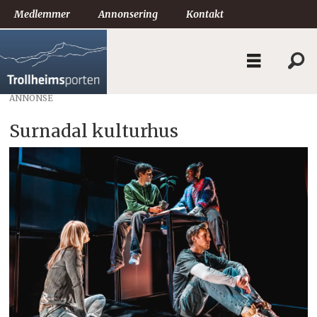
Medlemmer
Annonsering
Kontakt
ANNONSE
Surnadal kulturhus