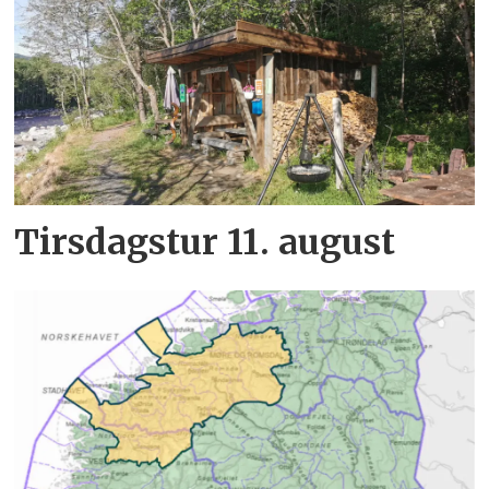
Tirsdagstur 11. august