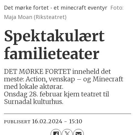
Det mørke fortet - et minecraft eventyr
Foto:
Maja Moan (Riksteatret)
Spektakulært
familieteater
DET MØRKE FORTET inneheld det
meste: Action, venskap – og Minecraft
med lokale aktørar.
Onsdag 28. februar kjem teatret til
Surnadal kulturhus.
16.02.2024 - 15:10
PUBLISERT