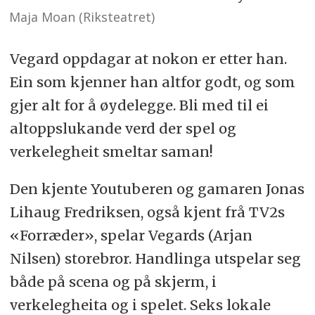
Maja Moan (Riksteatret)
Vegard oppdagar at nokon er etter han.
Ein som kjenner han altfor godt, og som
gjer alt for å øydelegge. Bli med til ei
altoppslukande verd der spel og
verkelegheit smeltar saman!
Den kjente Youtuberen og gamaren Jonas
Lihaug Fredriksen, også kjent frå TV2s
«Forræder», spelar Vegards (Arjan
Nilsen) storebror. Handlinga utspelar seg
både på scena og på skjerm, i
verkelegheita og i spelet. Seks lokale