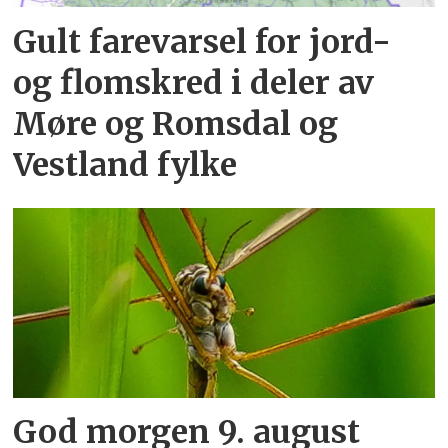
Gult farevarsel for jord-
og flomskred i deler av
Møre og Romsdal og
Vestland fylke
God morgen 9. august