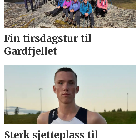
Fin tirsdagstur til
Gardfjellet
Sterk sjetteplass til