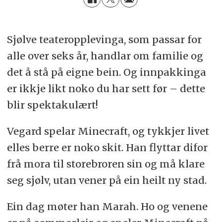
Sjølve teateropplevinga, som passar for
alle over seks år, handlar om familie og
det å stå på eigne bein. Og innpakkinga
er ikkje likt noko du har sett før – dette
blir spektakulært!
Vegard spelar Minecraft, og tykkjer livet
elles berre er noko skit. Han flyttar difor
frå mora til storebroren sin og må klare
seg sjølv, utan vener på ein heilt ny stad.
Ein dag møter han Marah. Ho og venene