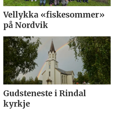
Vellykka «fiskesommer»
på Nordvik
Gudsteneste i Rindal
kyrkje