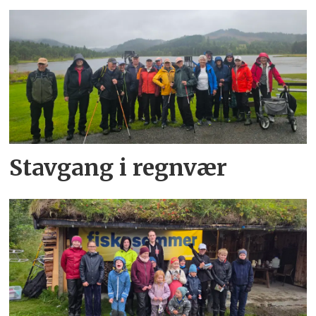
Stavgang i regnvær