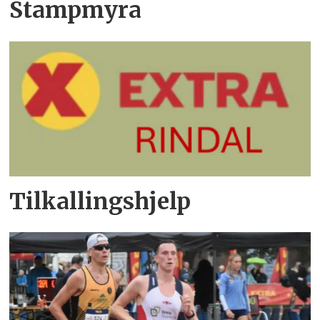
Stampmyra
Tilkallingshjelp