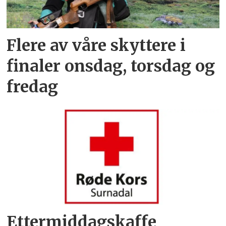
Flere av våre skyttere i
finaler onsdag, torsdag og
fredag
Ettermiddagskaffe