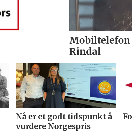
Mobiltelefon
Rindal
Nå er et godt tidspunkt å
Fo
vurdere Norgespris