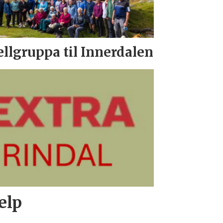
ellgruppa til Innerdalen
elp