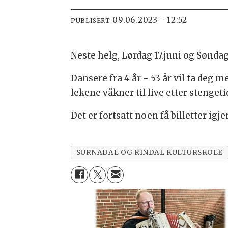
09.06.2023 - 12:52
PUBLISERT
Neste helg, Lørdag 17.juni og Søndag
Dansere fra 4 år - 53 år vil ta deg
lekene våkner til live etter stengeti
Det er fortsatt noen få billetter igje
SURNADAL OG RINDAL KULTURSKOLE