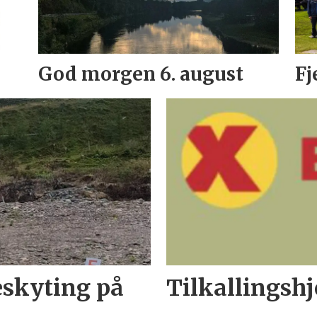
God morgen 6. august
Fj
eskyting på
Tilkallingshj