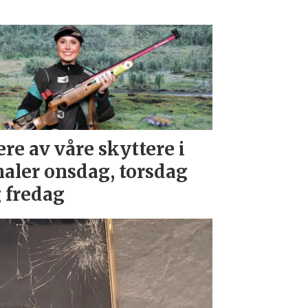
ere av våre skyttere i
naler onsdag, torsdag
 fredag