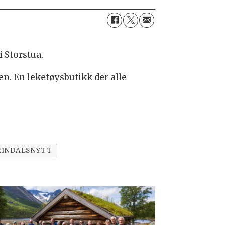
i Storstua.
n. En leketøysbutikk der alle
RINDALSNYTT