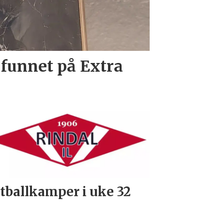
 funnet på Extra
tballkamper i uke 32