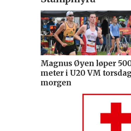
Magnus Øyen løper 50
meter i U20 VM torsda
morgen