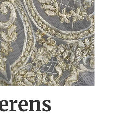
erens