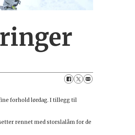
eringer
ne forhold lørdag. I tillegg til
etter rennet med storslalåm for de