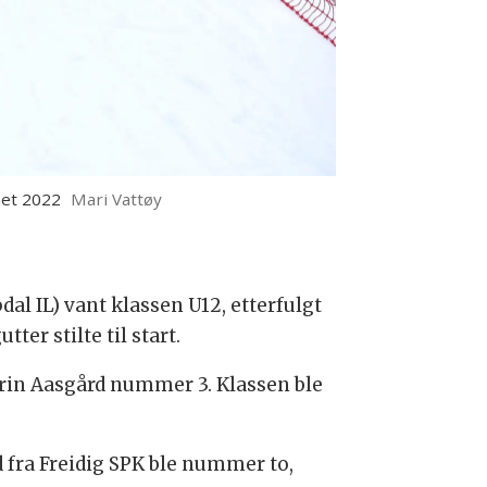
net 2022
Mari Vattøy
al IL) vant klassen U12, etterfulgt
ter stilte til start.
rin Aasgård nummer 3. Klassen ble
 fra Freidig SPK ble nummer to,