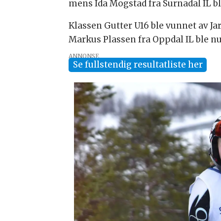
mens Ida Mogstad fra Surnadal IL ble 
Klassen Gutter U16 ble vunnet av J
Markus Plassen fra Oppdal IL ble num
ANNONSE
Se fullstendig resultatliste her