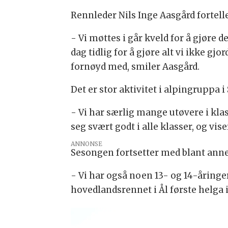
Rennleder Nils Inge Aasgård fortell
- Vi møttes i går kveld for å gjøre 
dag tidlig for å gjøre alt vi ikke gj
fornøyd med, smiler Aasgård.
Det er stor aktivitet i alpingruppa 
- Vi har særlig mange utøvere i kla
seg svært godt i alle klasser, og vis
ANNONSE
Sesongen fortsetter med blant anne
- Vi har også noen 13- og 14-åringe
hovedlandsrennet i Ål første helga i 