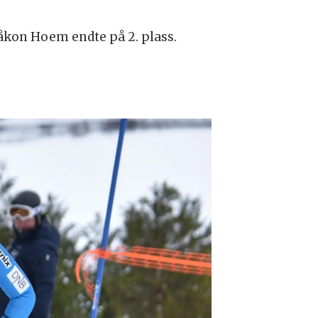
åkon Hoem endte på 2. plass.