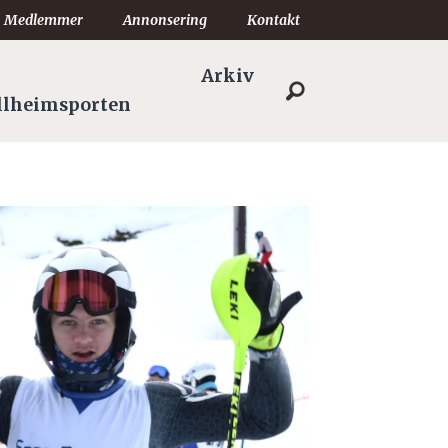
Medlemmer
Annonsering
Kontakt
Arkiv
llheimsporten