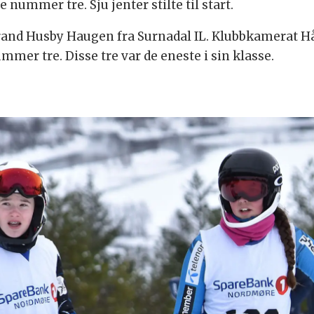
nummer tre. Sju jenter stilte til start.
arand Husby Haugen fra Surnadal IL. Klubbkamerat H
mer tre. Disse tre var de eneste i sin klasse.