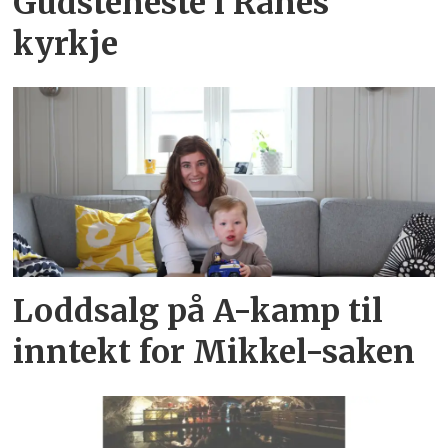
Gudsteneste i Ranes
kyrkje
Loddsalg på A-kamp til
inntekt for Mikkel-saken