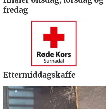
fredag
Ettermiddagskaffe