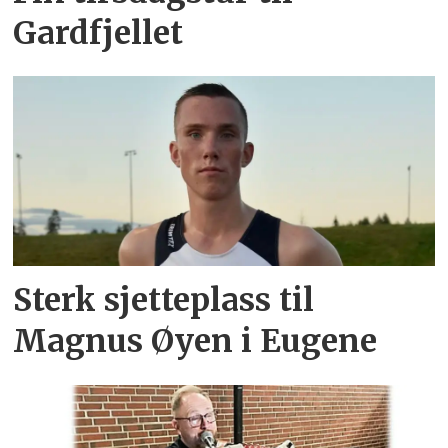
Gardfjellet
Sterk sjetteplass til
Magnus Øyen i Eugene