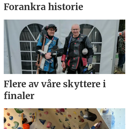
Forankra historie
Flere av våre skyttere i
finaler