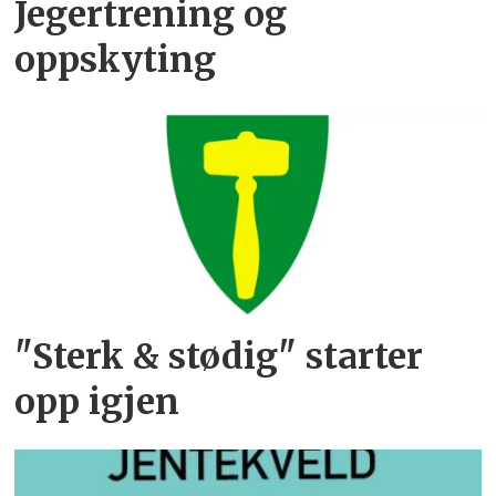
Jegertrening og
oppskyting
"Sterk & stødig" starter
opp igjen