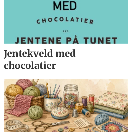
Jentekveld med
chocolatier