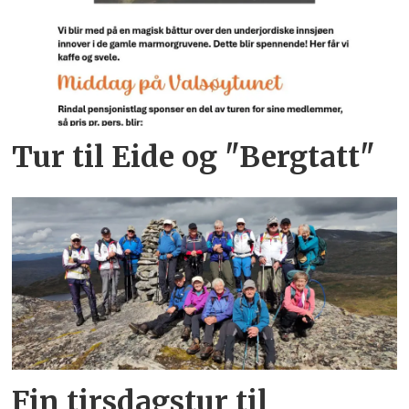
Tur til Eide og "Bergtatt"
Fin tirsdagstur til