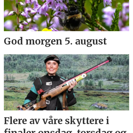
God morgen 5. august
Flere av våre skyttere i
finaler onsdag, torsdag og