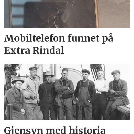
Mobiltelefon funnet på
Extra Rindal
Gjensyn med historia