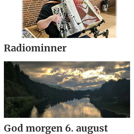
Radiominner
God morgen 6. august