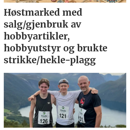
Høstmarked med
salg/gjenbruk av
hobbyartikler,
hobbyutstyr og brukte
strikke/hekle-plagg