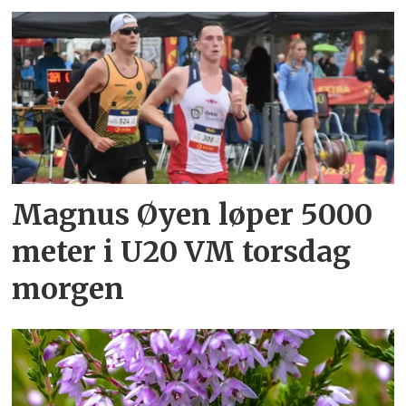
Magnus Øyen løper 5000
meter i U20 VM torsdag
morgen