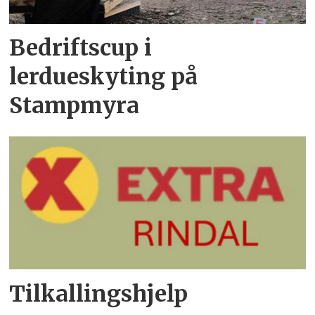
Bedriftscup i
lerdueskyting på
Stampmyra
Tilkallingshjelp