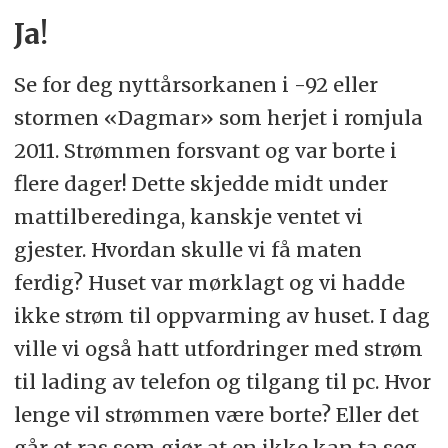
Ja!
Se for deg nyttårsorkanen i -92 eller
stormen «Dagmar» som herjet i romjula
2011. Strømmen forsvant og var borte i
flere dager! Dette skjedde midt under
mattilberedinga, kanskje ventet vi
gjester. Hvordan skulle vi få maten
ferdig? Huset var mørklagt og vi hadde
ikke strøm til oppvarming av huset. I dag
ville vi også hatt utfordringer med strøm
til lading av telefon og tilgang til pc. Hvor
lenge vil strømmen være borte? Eller det
går et ras som gjør at en ikke kan ta seg