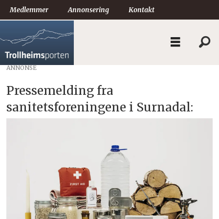
Medlemmer
Annonsering
Kontakt
ANNONSE
Pressemelding fra
sanitetsforeningene i Surnadal: