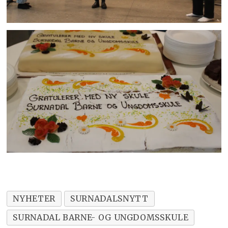
NYHETER
SURNADALSNYTT
SURNADAL BARNE- OG UNGDOMSSKULE