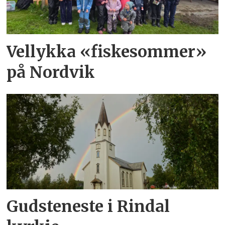
Vellykka «fiskesommer»
på Nordvik
Gudsteneste i Rindal