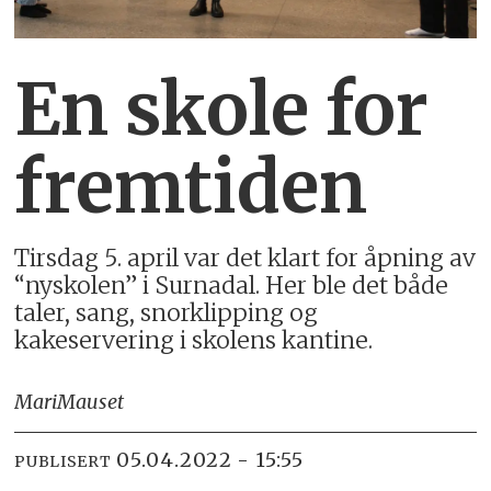
En skole for
fremtiden
Tirsdag 5. april var det klart for åpning av
“nyskolen” i Surnadal. Her ble det både
taler, sang, snorklipping og
kakeservering i skolens kantine.
Mari
Mauset
05.04.2022 - 15:55
PUBLISERT