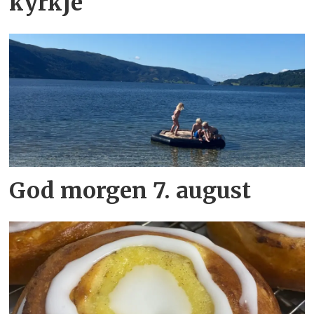
kyrkje
God morgen 7. august