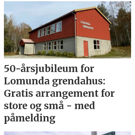
50-årsjubileum for
Lomunda grendahus:
Gratis arrangement for
store og små - med
påmelding