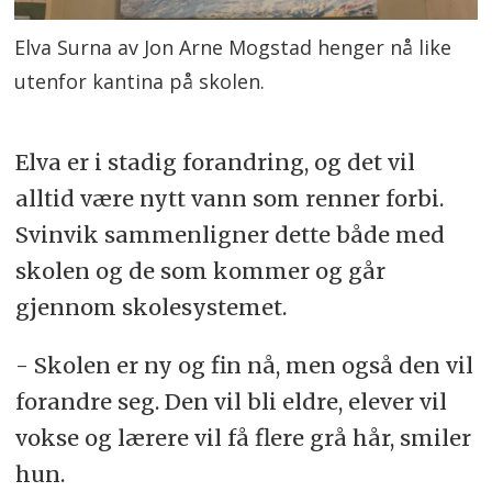
Elva Surna av Jon Arne Mogstad henger nå like
utenfor kantina på skolen.
Elva er i stadig forandring, og det vil
alltid være nytt vann som renner forbi.
Svinvik
sammenligner dette både med
skolen og de som kommer og går
gjennom skolesystemet.
- Skolen er ny og fin nå, men også den vil
forandre seg. Den vil bli eldre, elever vil
vokse og lærere vil få flere grå hår, smiler
hun.