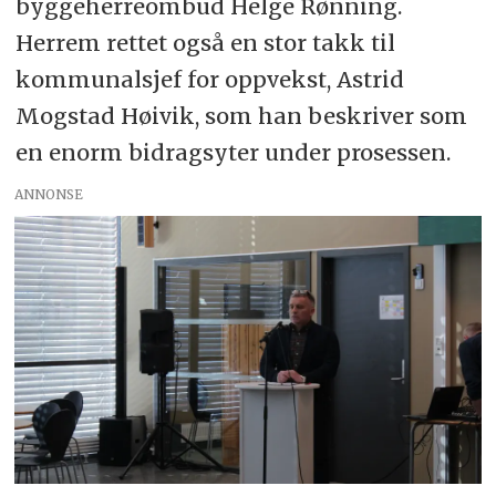
byggeherreombud
Helge Rønning.
Herrem rettet også en stor takk til
kommunalsjef for oppvekst, Astrid
Mogstad Høivik, som han beskriver som
en enorm bidragsyter under prosessen.
ANNONSE