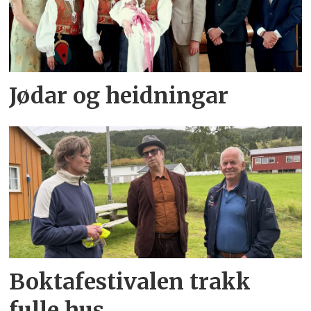
Jødar og heidningar
Boktafestivalen trakk
fulle hus