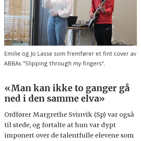
Emilie og Jo Lasse som fremfører et fint cover av
ABBAs "Slipping through my fingers".
«Man kan ikke to ganger gå
ned i den samme elva»
Ordfører Margrethe
Svinvik
(Sp) var også
til stede, og fortalte at hun var dypt
imponert over de talentfulle elevene som