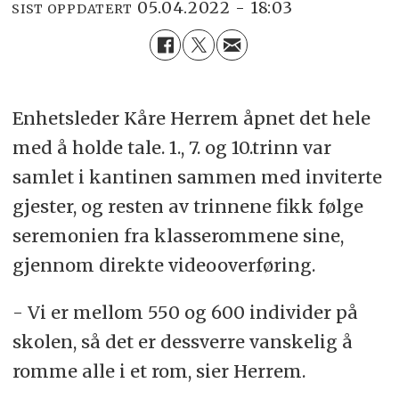
05.04.2022 - 18:03
SIST OPPDATERT
Enhetsleder Kåre Herrem åpnet det hele
med å holde tale. 1., 7. og 10.trinn var
samlet i kantinen sammen med inviterte
gjester, og resten av trinnene fikk følge
seremonien fra klasserommene sine,
gjennom direkte videooverføring.
- Vi er mellom 550 og 600 individer på
skolen, så det er dessverre vanskelig å
romme alle i et rom, sier Herrem.