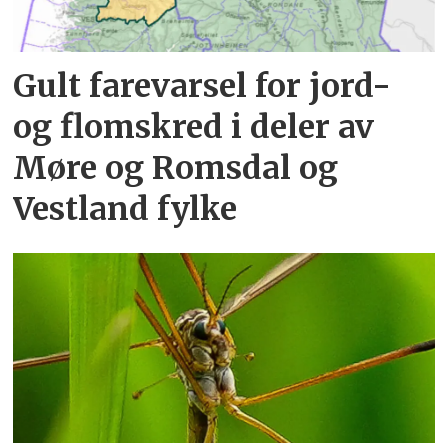
Gult farevarsel for jord-
og flomskred i deler av
Møre og Romsdal og
Vestland fylke