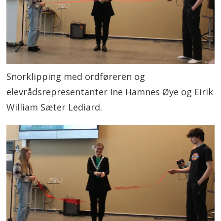
Snorklipping med ordføreren og
elevrådsrepresentanter Ine Hamnes Øye og Eirik
William Sæter Lediard.