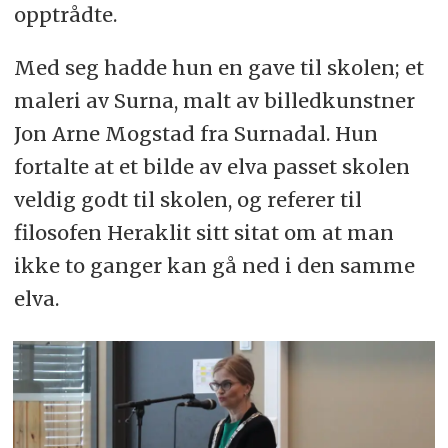
opptrådte.
Med seg hadde hun en gave til skolen; et
maleri av Surna, malt av billedkunstner
Jon Arne Mogstad fra Surnadal. Hun
fortalte at et bilde av elva passet skolen
veldig godt til skolen, og referer til
filosofen Heraklit sitt sitat om at man
ikke to ganger kan gå ned i den samme
elva.