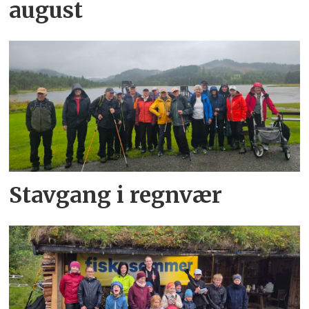
august
Stavgang i regnvær