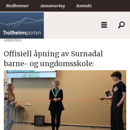
Medlemmer
Annonsering
Kontakt
ANNONSE
Offisiell åpning av Surnadal
barne- og ungdomsskole: