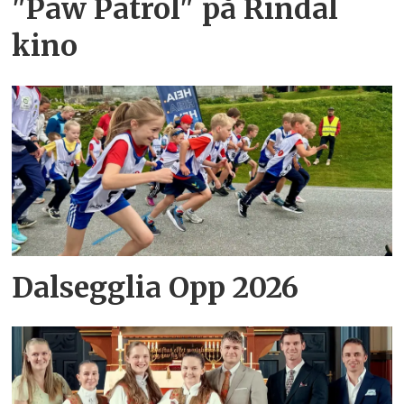
"Paw Patrol" på Rindal
kino
Dalsegglia Opp 2026